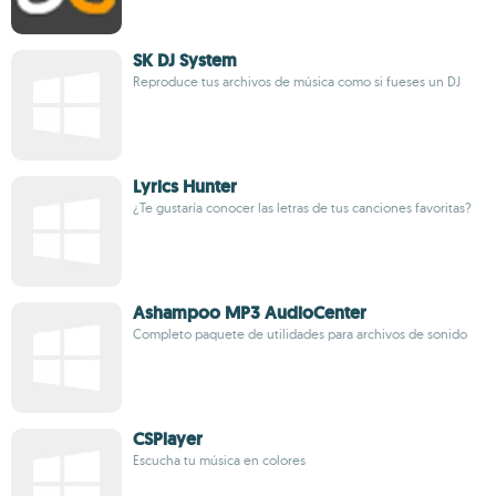
SK DJ System
Reproduce tus archivos de música como si fueses un DJ
Lyrics Hunter
¿Te gustaría conocer las letras de tus canciones favoritas?
Ashampoo MP3 AudioCenter
Completo paquete de utilidades para archivos de sonido
CSPlayer
Escucha tu música en colores