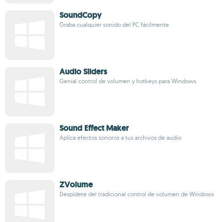
SoundCopy
Graba cualquier sonido del PC fácilmente
Audio Sliders
Genial control de volumen y hotkeys para Windows
Sound Effect Maker
Aplíca efectos sonoros a tus archivos de audio
ZVolume
Despídete del tradicional control de volumen de Windows