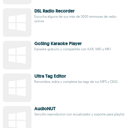
DSL Radio Recorder
Escucha alguna de sus más de 5000 emisoras de radio
online
GoSing Karaoke Player
Karaoke gratuito y compatible con KAR, MID y MK1
Ultra Tag Editor
Renombra, edita y completa las tags de tus MP3 y OGG
AudioNUT
Sencillo reproductor con ecualizador y soporte para playlist