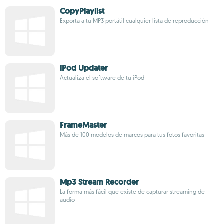
CopyPlaylist
Exporta a tu MP3 portátil cualquier lista de reproducción
iPod Updater
Actualiza el software de tu iPod
FrameMaster
Más de 100 modelos de marcos para tus fotos favoritas
Mp3 Stream Recorder
La forma más fácil que existe de capturar streaming de
audio