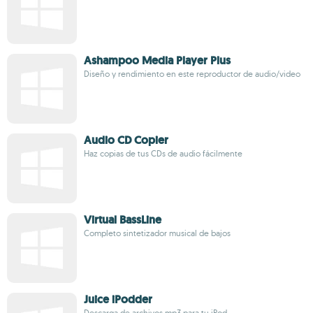
Ashampoo Media Player Plus
Diseño y rendimiento en este reproductor de audio/video
Audio CD Copier
Haz copias de tus CDs de audio fácilmente
Virtual BassLine
Completo sintetizador musical de bajos
Juice iPodder
Descarga de archivos mp3 para tu iPod