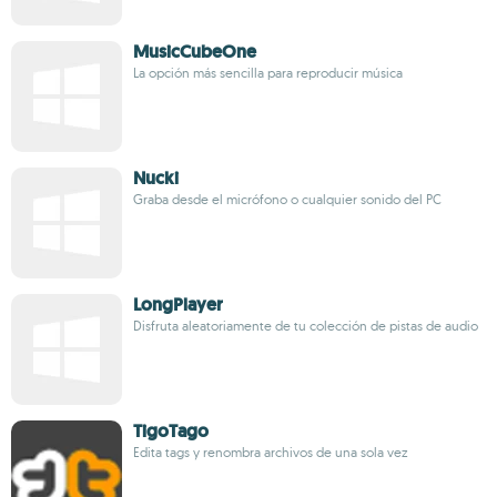
MusicCubeOne
La opción más sencilla para reproducir música
Nucki
Graba desde el micrófono o cualquier sonido del PC
LongPlayer
Disfruta aleatoriamente de tu colección de pistas de audio
TigoTago
Edita tags y renombra archivos de una sola vez