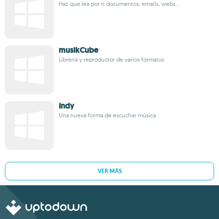
Haz que lea por ti documentos, emails, webs...
musikCube
Librería y reproductor de varios formatos
Indy
Una nueva forma de escuchar música
VER MÁS