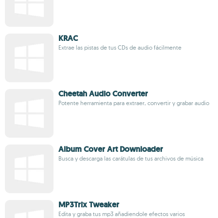
KRAC
Extrae las pistas de tus CDs de audio fácilmente
Cheetah Audio Converter
Potente herramienta para extraer, convertir y grabar audio
Album Cover Art Downloader
Busca y descarga las carátulas de tus archivos de música
MP3Trix Tweaker
Edita y graba tus mp3 añadiendole efectos varios