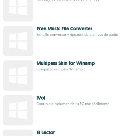
Free Music File Converter
Sencillo conversor y ripeador de archivos de audio
Multipass Skin for Winamp
Compacto skin para Winamp 5
iVol
Controla el volumen de tu PC más fácilmente
El Lector