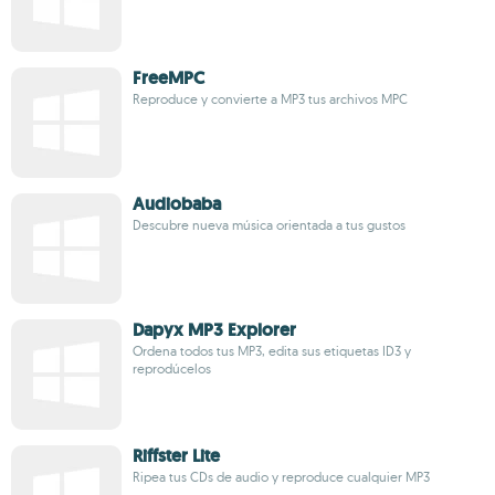
FreeMPC
Reproduce y convierte a MP3 tus archivos MPC
Audiobaba
Descubre nueva música orientada a tus gustos
Dapyx MP3 Explorer
Ordena todos tus MP3, edita sus etiquetas ID3 y
reprodúcelos
Riffster Lite
Ripea tus CDs de audio y reproduce cualquier MP3