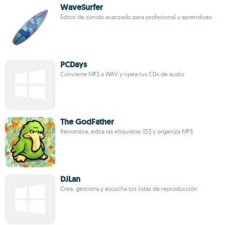
WaveSurfer
Editor de sonido avanzado para profesional y aprendices
PCDays
Convierte MP3 a WAV y ripea tus CDs de audio
The GodFather
Renombra, edita las etiquietas ID3 y organiza MP3
DJLan
Crea, gestiona y escucha tus listas de reproducción