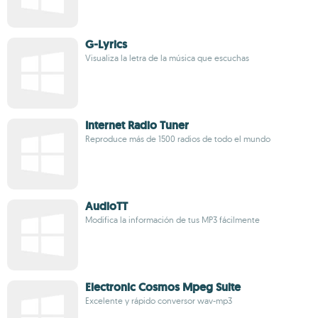
G-Lyrics
Visualiza la letra de la música que escuchas
Internet Radio Tuner
Reproduce más de 1500 radios de todo el mundo
AudioTT
Modifica la información de tus MP3 fácilmente
Electronic Cosmos Mpeg Suite
Excelente y rápido conversor wav-mp3