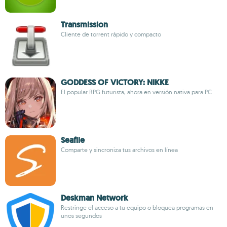
Transmission
Cliente de torrent rápido y compacto
GODDESS OF VICTORY: NIKKE
El popular RPG futurista, ahora en versión nativa para PC
Seafile
Comparte y sincroniza tus archivos en línea
Deskman Network
Restringe el acceso a tu equipo o bloquea programas en
unos segundos