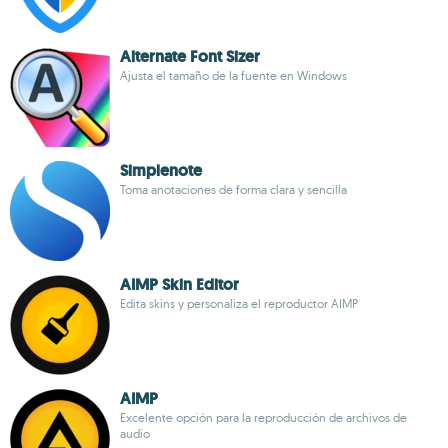
Alternate Font Sizer
Ajusta el tamaño de la fuente en Windows
Simplenote
Toma anotaciones de forma clara y sencilla
AIMP Skin Editor
Edita skins y personaliza el reproductor AIMP
AIMP
Excelente opción para la reproducción de archivos de
audio