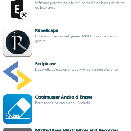
Software potente para la recuperación de bases de datos
de Exchange
RuneScape
Uno de los padres del género MMORPG sigue dando
guerra
Scriptcase
Desarrolla aplicaciones web PHP de manera eficiente
Coolmuster Android Eraser
Borra todos los datos de tu Android
MixPad Free Music Mixer and Recorder