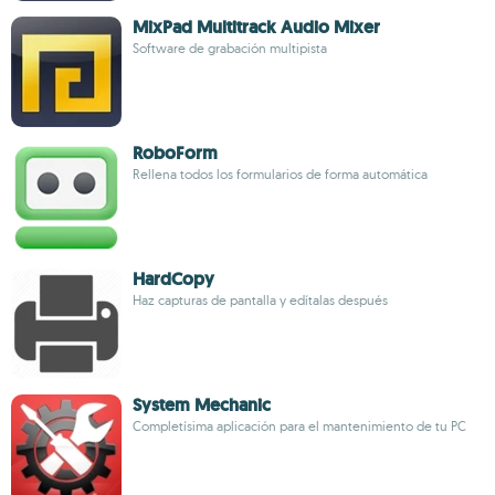
MixPad Multitrack Audio Mixer
Software de grabación multipista
RoboForm
Rellena todos los formularios de forma automática
HardCopy
Haz capturas de pantalla y edítalas después
System Mechanic
Completísima aplicación para el mantenimiento de tu PC