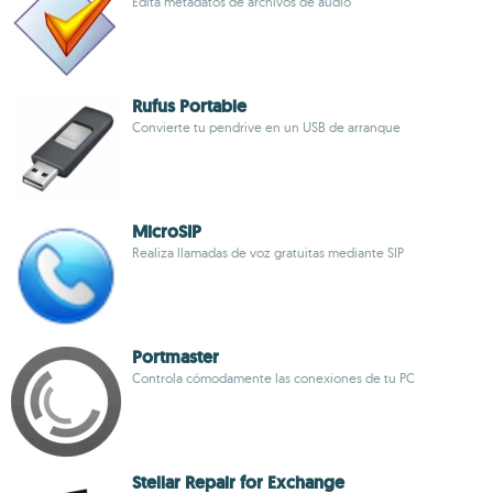
Edita metadatos de archivos de audio
Rufus Portable
Convierte tu pendrive en un USB de arranque
MicroSIP
Realiza llamadas de voz gratuitas mediante SIP
Portmaster
Controla cómodamente las conexiones de tu PC
Stellar Repair for Exchange