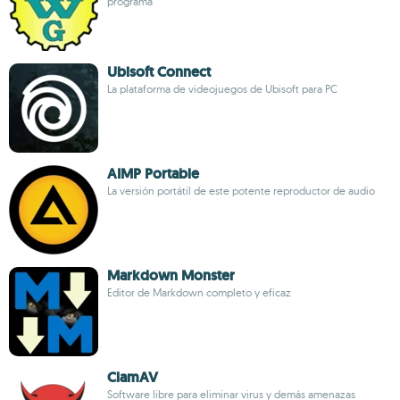
programa
Ubisoft Connect
La plataforma de videojuegos de Ubisoft para PC
AIMP Portable
La versión portátil de este potente reproductor de audio
Markdown Monster
Editor de Markdown completo y eficaz
ClamAV
Software libre para eliminar virus y demás amenazas