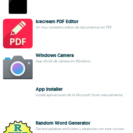
Icecream PDF Editor
Un muy completo editor de documentos en PDF
Windows Camera
App oficial de cámara en Windows
App Installer
Instala aplicaciones de la Microsoft Store manualmente
Random Word Generator
Genera palabras artificiales y aleatorias con este curioso