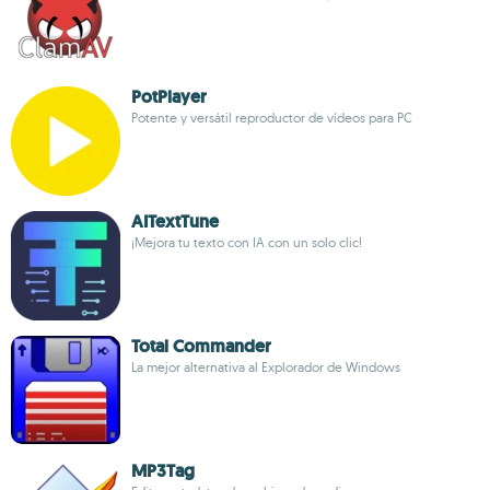
PotPlayer
Potente y versátil reproductor de vídeos para PC
AITextTune
¡Mejora tu texto con IA con un solo clic!
Total Commander
La mejor alternativa al Explorador de Windows
MP3Tag