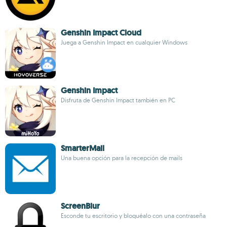
Genshin Impact Cloud
Juega a Genshin Impact en cualquier Windows
Genshin Impact
Disfruta de Genshin Impact también en PC
SmarterMail
Una buena opción para la recepción de mails
ScreenBlur
Esconde tu escritorio y bloquéalo con una contraseña