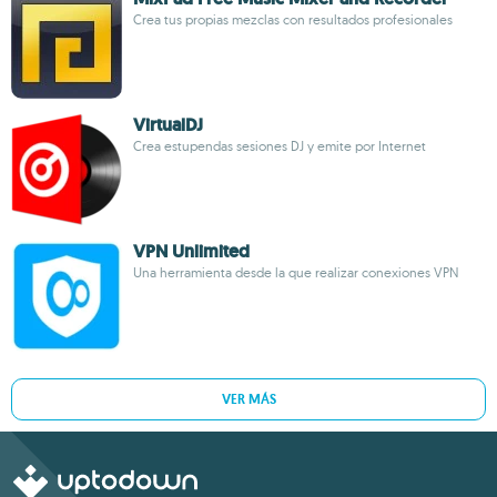
Crea tus propias mezclas con resultados profesionales
VirtualDJ
Crea estupendas sesiones DJ y emite por Internet
VPN Unlimited
Una herramienta desde la que realizar conexiones VPN
VER MÁS