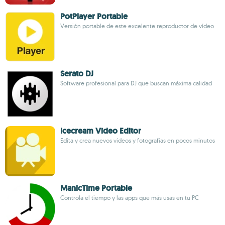
PotPlayer Portable
Versión portable de este excelente reproductor de vídeo
Serato DJ
Software profesional para DJ que buscan máxima calidad
Icecream Video Editor
Edita y crea nuevos vídeos y fotografías en pocos minutos
ManicTime Portable
Controla el tiempo y las apps que más usas en tu PC