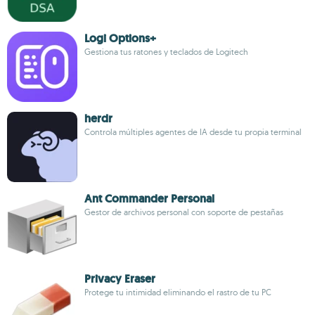
Logi Options+
Gestiona tus ratones y teclados de Logitech
herdr
Controla múltiples agentes de IA desde tu propia terminal
Ant Commander Personal
Gestor de archivos personal con soporte de pestañas
Privacy Eraser
Protege tu intimidad eliminando el rastro de tu PC