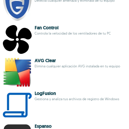
Detecta cualquier amenaza y elimínala de tu equipo
Fan Control
Controla la velocidad de los ventiladores de tu PC
AVG Clear
Elimina cualquier aplicación AVG instalada en tu equipo
LogFusion
Gestiona y analiza tus archivos de registro de Windows
Espanso