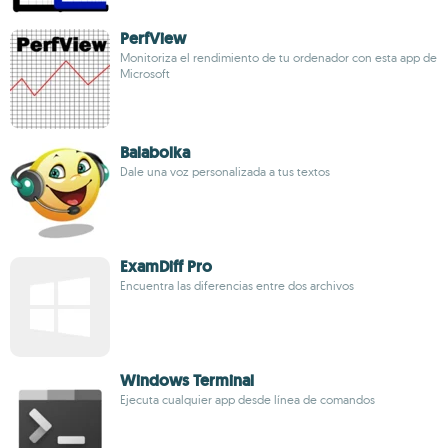
PerfView
Monitoriza el rendimiento de tu ordenador con esta app de
Microsoft
Balabolka
Dale una voz personalizada a tus textos
ExamDiff Pro
Encuentra las diferencias entre dos archivos
Windows Terminal
Ejecuta cualquier app desde línea de comandos