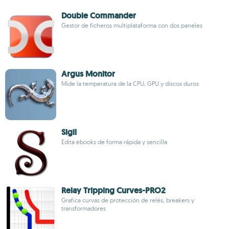
Double Commander
Gestor de ficheros multiplataforma con dos paneles
Argus Monitor
Mide la temperatura de la CPU, GPU y discos duros
Sigil
Edita ebooks de forma rápida y sencilla
Relay Tripping Curves-PRO2
Grafica curvas de protección de relés, breakers y
transformadores