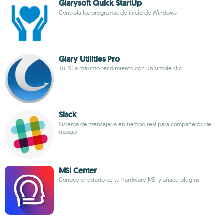
Glarysoft Quick StartUp
Controla los programas de inicio de Windows
Glary Utilities Pro
Tu PC a máximo rendimiento con un simple clic
Slack
Sistema de mensajería en tiempo real para compañeros de
trabajo
MSI Center
Conoce el estado de tu hardware MSI y añade plugins