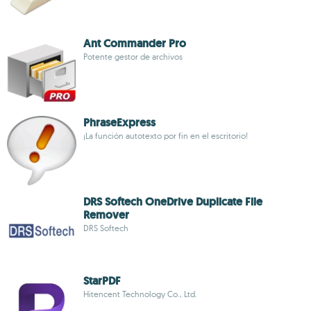
Ant Commander Pro
Potente gestor de archivos
PhraseExpress
¡La función autotexto por fin en el escritorio!
DRS Softech OneDrive Duplicate File
Remover
DRS Softech
StarPDF
Hitencent Technology Co., Ltd.