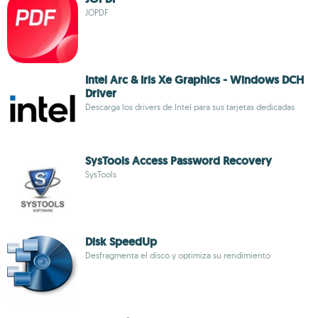
JOPDF
Intel Arc & Iris Xe Graphics - Windows DCH
Driver
Descarga los drivers de Intel para sus tarjetas dedicadas
SysTools Access Password Recovery
SysTools
Disk SpeedUp
Desfragmenta el disco y optimiza su rendimiento