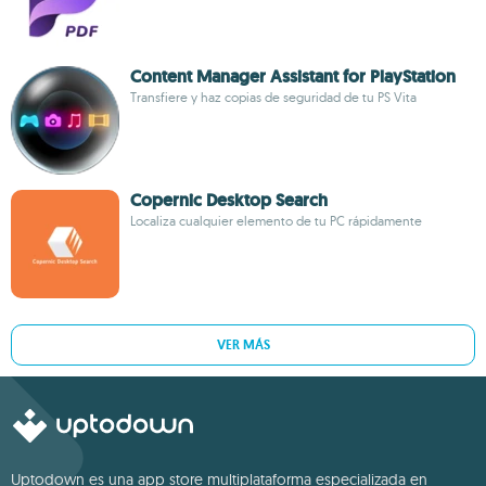
Content Manager Assistant for PlayStation
Transfiere y haz copias de seguridad de tu PS Vita
Copernic Desktop Search
Localiza cualquier elemento de tu PC rápidamente
VER MÁS
Uptodown es una app store multiplataforma especializada en