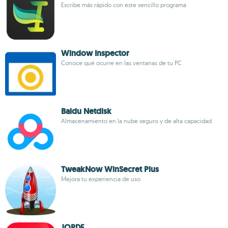
Escribe más rápido con este sencillo programa
Window Inspector
Conoce qué ocurre en las ventanas de tu PC
Baidu Netdisk
Almacenamiento en la nube seguro y de alta capacidad
TweakNow WinSecret Plus
Mejora tu experiencia de uso
JOPDF