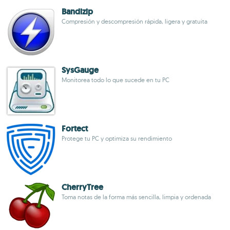
Bandizip
Compresión y descompresión rápida, ligera y gratuita
SysGauge
Monitorea todo lo que sucede en tu PC
Fortect
Protege tu PC y optimiza su rendimiento
CherryTree
Toma notas de la forma más sencilla, limpia y ordenada