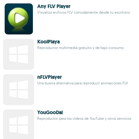
Any FLV Player
Visualiza archivos FLV cómodamente desde tu escritorio
KoolPlaya
Reproductor multimedia gratuito y de bajo consumo
nFLVPlayer
Una buena alternativa para reproducir animaciones FLV
YouGooDai
Reproductor para los vídeos de YouTube y otros servicios