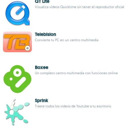
QT Lite
Visualiza vídeos Quicktime sin tener el reproductor oficial
Telebision
Convierte tu PC en un centro multimedia
Boxee
Un completo centro multimedia con funciones online
Sprink
Tráete todos los vídeos de Youtube a tu escritorio