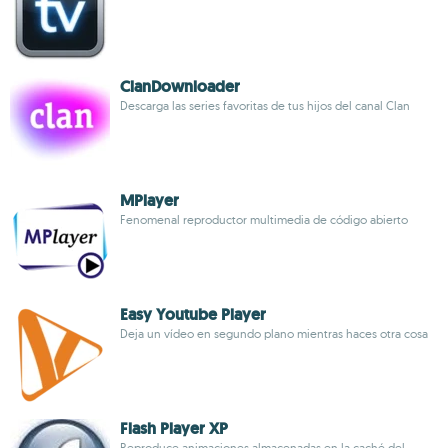
ClanDownloader
Descarga las series favoritas de tus hijos del canal Clan
MPlayer
Fenomenal reproductor multimedia de código abierto
Easy Youtube Player
Deja un vídeo en segundo plano mientras haces otra cosa
Flash Player XP
Reproduce animaciones almacenadas en la caché del