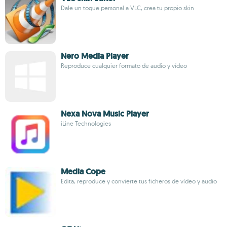
Dale un toque personal a VLC, crea tu propio skin
Nero Media Player
Reproduce cualquier formato de audio y vídeo
Nexa Nova Music Player
iLine Technologies
Media Cope
Edita, reproduce y convierte tus ficheros de vídeo y audio