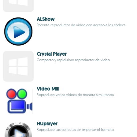
ALShow
Potente reproductor de vídeo con acceso a los códecs
Crystal Player
Compacto y rapidísimo reproductor de video
Video Mill
Reproduce varios vídeos de manera simultánea
HUplayer
Reproduce tus películas sin importar el formato