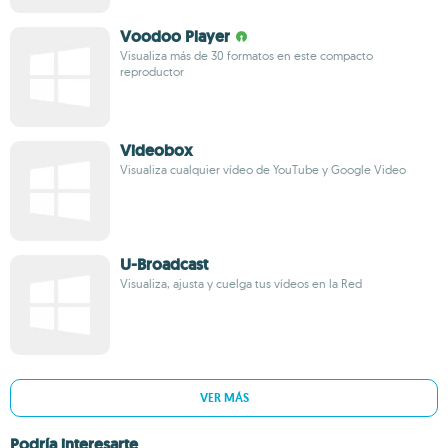
Voodoo Player
Visualiza más de 30 formatos en este compacto
reproductor
Videobox
Visualiza cualquier vídeo de YouTube y Google Video
U-Broadcast
Visualiza, ajusta y cuelga tus vídeos en la Red
VER MÁS
Podría interesarte