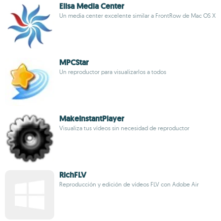
Elisa Media Center
Un media center excelente similar a FrontRow de Mac OS X
MPCStar
Un reproductor para visualizarlos a todos
MakeInstantPlayer
Visualiza tus vídeos sin necesidad de reproductor
RichFLV
Reproducción y edición de vídeos FLV con Adobe Air