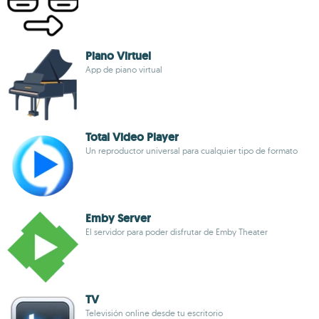
Piano Virtuel
App de piano virtual
Total Video Player
Un reproductor universal para cualquier tipo de formato
Emby Server
El servidor para poder disfrutar de Emby Theater
TV
Televisión online desde tu escritorio