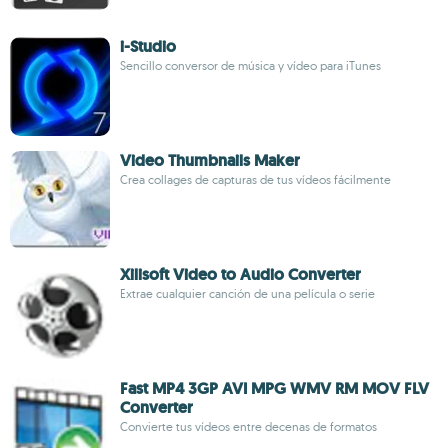
i-Studio
Sencillo conversor de música y vídeo para iTunes
Video Thumbnails Maker
Crea collages de capturas de tus vídeos fácilmente
Xilisoft Video to Audio Converter
Extrae cualquier canción de una película o serie
Fast MP4 3GP AVI MPG WMV RM MOV FLV
Converter
Convierte tus vídeos entre decenas de formatos