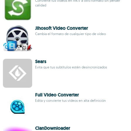
Convierte tus vídeos en MKV a otro formato sin perder
calidad
Jihosoft Video Converter
Cambia el formato de cualquier tipo de vídeo
Sears
Evita que tus subtítulos estén desincronizados
Full Video Converter
Edita y convierte tus vídeos en alta definición
ClanDownloader