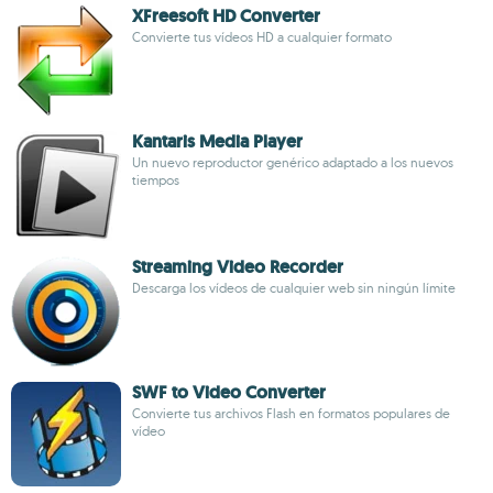
XFreesoft HD Converter
Convierte tus vídeos HD a cualquier formato
Kantaris Media Player
Un nuevo reproductor genérico adaptado a los nuevos
tiempos
Streaming Video Recorder
Descarga los vídeos de cualquier web sin ningún límite
SWF to Video Converter
Convierte tus archivos Flash en formatos populares de
vídeo