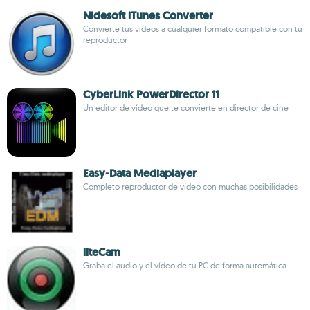
Nidesoft iTunes Converter
Convierte tus vídeos a cualquier formato compatible con tu
reproductor
CyberLink PowerDirector 11
Un editor de vídeo que te convierte en director de cine
Easy-Data Mediaplayer
Completo reproductor de vídeo con muchas posibilidades
liteCam
Graba el audio y el vídeo de tu PC de forma automática