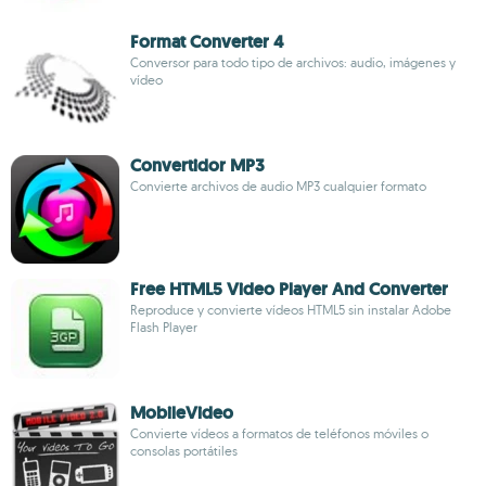
Format Converter 4
Conversor para todo tipo de archivos: audio, imágenes y
vídeo
Convertidor MP3
Convierte archivos de audio MP3 cualquier formato
Free HTML5 Video Player And Converter
Reproduce y convierte vídeos HTML5 sin instalar Adobe
Flash Player
MobileVideo
Convierte vídeos a formatos de teléfonos móviles o
consolas portátiles