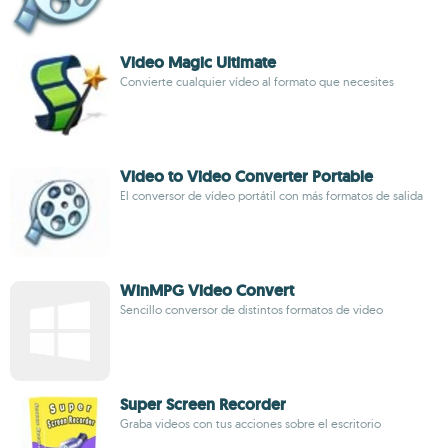
Video Magic Ultimate
Convierte cualquier vídeo al formato que necesites
Video to Video Converter Portable
El conversor de vídeo portátil con más formatos de salida
WinMPG Video Convert
Sencillo conversor de distintos formatos de video
Super Screen Recorder
Graba videos con tus acciones sobre el escritorio