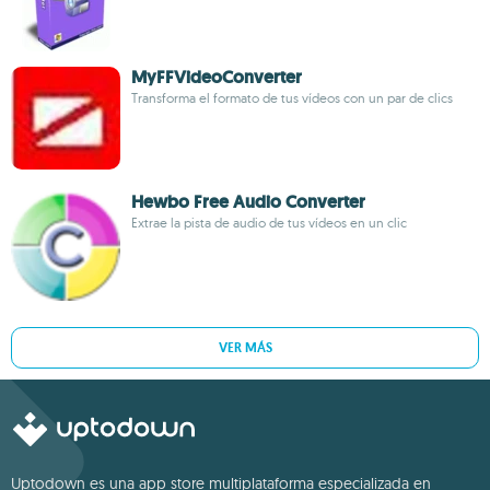
MyFFVideoConverter
Transforma el formato de tus vídeos con un par de clics
Hewbo Free Audio Converter
Extrae la pista de audio de tus vídeos en un clic
VER MÁS
Uptodown es una app store multiplataforma especializada en