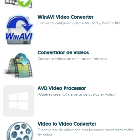
WinAVI Video Converter
Convierte cualquier vídeo a AVI, MPG, WMV o RM
Convertidor de videos
Convierte vídeos en multitud de formatos
AVD Video Processor
¿Quieres crear GIFs a partir de cualquier video?
Video to Video Converter
El conversor de vídeo con más formatos predeterminados
de salida