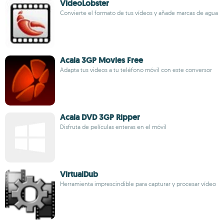
VideoLobster
Convierte el formato de tus vídeos y añade marcas de agua
Acala 3GP Movies Free
Adapta tus videos a tu teléfono móvil con este conversor
Acala DVD 3GP Ripper
Disfruta de películas enteras en el móvil
VirtualDub
Herramienta imprescindible para capturar y procesar vídeo