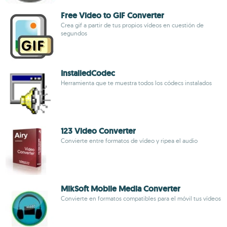
Free Video to GIF Converter
Crea gif a partir de tus propios vídeos en cuestión de
segundos
InstalledCodec
Herramienta que te muestra todos los códecs instalados
123 Video Converter
Convierte entre formatos de vídeo y ripea el audio
MikSoft Mobile Media Converter
Convierte en formatos compatibles para el móvil tus vídeos