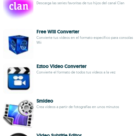
Descarga las series favoritas de tus hijos del canal Clan
Free Wiii Converter
Convierte tus vídeos en el formato específico para consolas
Wii
Eztoo Video Converter
Convierte el formato de todos tus vídeos a la vez
Smideo
Crea vídeos a partir de fotografías en unos minutos
Video Subtitle Editor