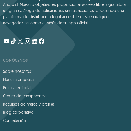
Android. Nuestro objetivo es proporcionar acceso libre y gratuito a
un gran catálogo de aplicaciones sin restricciones, ofreciendo una
plataforma de distribución legal accesible desde cualquier
navegador, así como a través de su app oficial.
CONÓCENOS
Sobre nosotros
Nuestra empresa
Política editorial
Centro de transparencia
Recursos de marca y prensa
Blog corporativo
Contratación