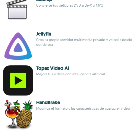
Convierte tus películas DVD a DivX o MPG
Jellyfin
Crea tu propio servidor multimedia privado y ve pelis desde
donde sea
Topaz Video AI
Mejora tus vídeos con inteligencia artificial
HandBrake
Modifica el formato y las características de cualquier vídeo