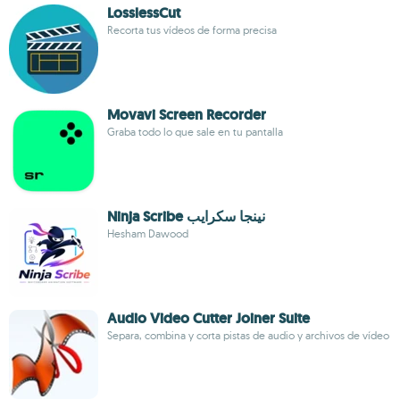
LosslessCut
Recorta tus vídeos de forma precisa
Movavi Screen Recorder
Graba todo lo que sale en tu pantalla
Ninja Scribe نينجا سكرايب
Hesham Dawood
Audio Video Cutter Joiner Suite
Separa, combina y corta pistas de audio y archivos de vídeo