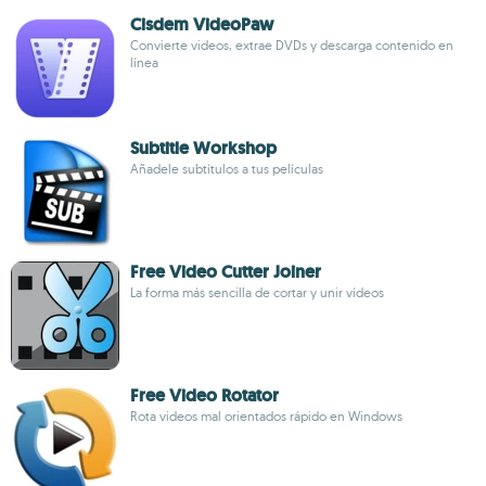
Cisdem VideoPaw
Convierte videos, extrae DVDs y descarga contenido en
línea
Subtitle Workshop
Añadele subtítulos a tus películas
Free Video Cutter Joiner
La forma más sencilla de cortar y unir vídeos
Free Video Rotator
Rota videos mal orientados rápido en Windows