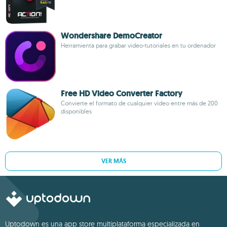
Wondershare DemoCreator
Herramienta para grabar video-tutoriales en tu ordenador
Free HD Video Converter Factory
Convierte el formato de cualquier vídeo entre más de 200
disponibles
VER MÁS
Uptodown es una app store multiplataforma especializada en