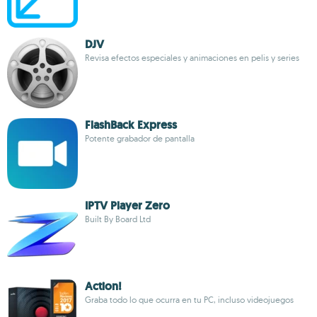
DJV
Revisa efectos especiales y animaciones en pelis y series
FlashBack Express
Potente grabador de pantalla
IPTV Player Zero
Built By Board Ltd
Action!
Graba todo lo que ocurra en tu PC, incluso videojuegos