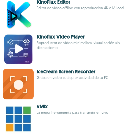
KinoFlux Editor
Editor de vídeo offline con reproducción 4K e IA local
Kinoflux Video Player
Reproductor de vídeo minimalista, visualización sin
distracciones
IceCream Screen Recorder
Graba en vídeo cualquier actividad de tu PC
vMix
La mejor herramienta para transmitir en vivo