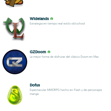
Widelands
Estrategia en tiempo real estilo old school
GZDoom
La mejor forma de disfrutar del clásico Doom en Mac
Dofus
Espectacular MMORPG hecho en Flash y de personajes
manga