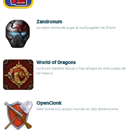
Zandronum
La mejor forma de jugar al multijugador de Doom
World of Dragons
Lucha en batallas épicas y haz amigos en este juego de
rol masivo
OpenClonk
Dale forma a tu propio mundo en dos dimensiones