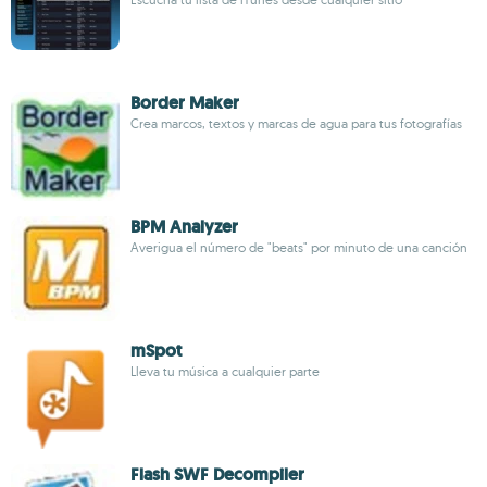
Border Maker
Crea marcos, textos y marcas de agua para tus fotografías
BPM Analyzer
Averigua el número de "beats" por minuto de una canción
mSpot
Lleva tu música a cualquier parte
Flash SWF Decompiler