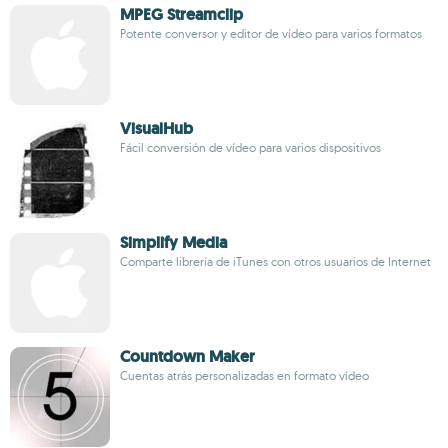
MPEG Streamclip
Potente conversor y editor de vídeo para varios formatos
VisualHub
Fácil conversión de vídeo para varios dispositivos
Simplify Media
Comparte librería de iTunes con otros usuarios de Internet
Countdown Maker
Cuentas atrás personalizadas en formato vídeo