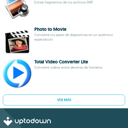
Extrae fragmentos de tus archivos SWF
Photo to Movie
Convierte tus pases de diapositivas en un auténtico
espectáculo
Total Video Converter Lite
Convierte videos entre decenas de formatos
VER MÁS