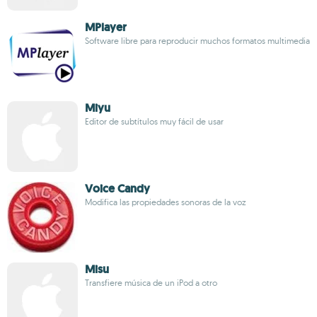
MPlayer
Software libre para reproducir muchos formatos multimedia
Miyu
Editor de subtítulos muy fácil de usar
Voice Candy
Modifica las propiedades sonoras de la voz
Misu
Transfiere música de un iPod a otro