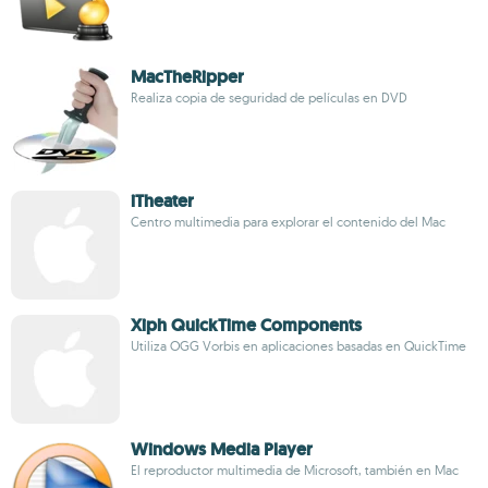
MacTheRipper
Realiza copia de seguridad de películas en DVD
iTheater
Centro multimedia para explorar el contenido del Mac
Xiph QuickTime Components
Utiliza OGG Vorbis en aplicaciones basadas en QuickTime
Windows Media Player
El reproductor multimedia de Microsoft, también en Mac