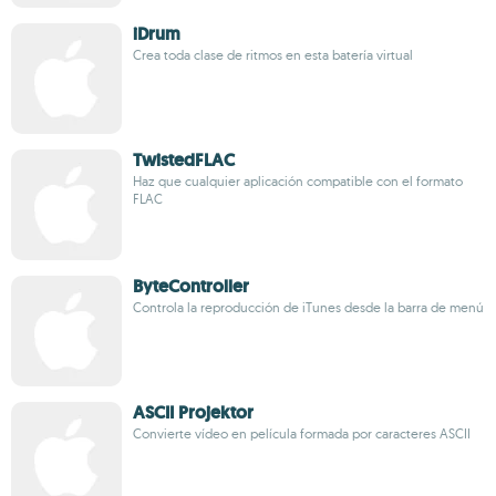
iDrum
Crea toda clase de ritmos en esta batería virtual
TwistedFLAC
Haz que cualquier aplicación compatible con el formato
FLAC
ByteController
Controla la reproducción de iTunes desde la barra de menú
ASCII Projektor
Convierte vídeo en película formada por caracteres ASCII