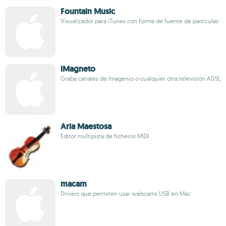
Fountain Music
Visualizador para iTunes con forma de fuente de partículas
iMagneto
Graba canales de Imagenio o cualquier otra televisión ADSL
Aria Maestosa
Editor multipista de ficheros MIDI
macam
Drivers que permiten usar webcams USB en Mac