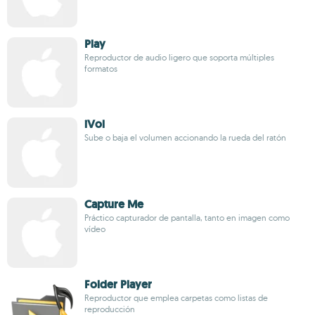
Play
Reproductor de audio ligero que soporta múltiples
formatos
iVol
Sube o baja el volumen accionando la rueda del ratón
Capture Me
Práctico capturador de pantalla, tanto en imagen como
vídeo
Folder Player
Reproductor que emplea carpetas como listas de
reproducción