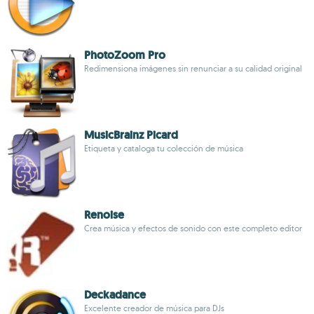
PhotoZoom Pro
Redimensiona imágenes sin renunciar a su calidad original
MusicBrainz Picard
Etiqueta y cataloga tu colección de música
Renoise
Crea música y efectos de sonido con este completo editor
Deckadance
Excelente creador de música para DJs