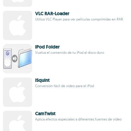
VLC RAR-Loader
Utiliza VLC Player para ver películas comprimidas en RAR
iPod Folder
Vuelca el contenido de tu iPod al disco duro
iSquint
Conversión fácil de vídeo para el iPod
CamTwist
Aplica efectos especiales a diferentes fuentes de vídeo