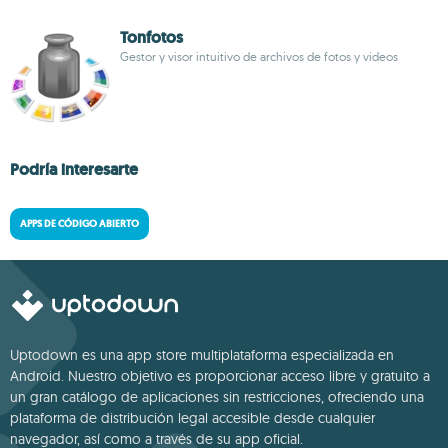
Tonfotos
Gestor y visor intuitivo de archivos de fotos y videos
Podría interesarte
APPS DE CÓDIGO ABIERTO
Uptodown es una app store multiplataforma especializada en
Android. Nuestro objetivo es proporcionar acceso libre y gratuito a
un gran catálogo de aplicaciones sin restricciones, ofreciendo una
plataforma de distribución legal accesible desde cualquier
navegador, así como a través de su app oficial.