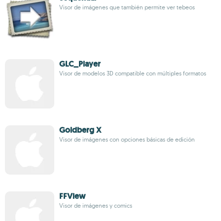
Visor de imágenes que también permite ver tebeos
GLC_Player
Visor de modelos 3D compatible con múltiples formatos
Goldberg X
Visor de imágenes con opciones básicas de edición
FFView
Visor de imágenes y comics