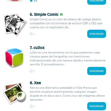
5.0
DESCARGAR
6. Simple Comic
Simple Comic es un visor de tebeos de código abierto
compatible con los formatos de archivo CBR y CBZ que
cuenta con un explorador de...
-
DESCARGAR
7. cu3ox
cu3ox es una herramienta con la que podremos crear
vistosos pases de fotografías con transiciones
tridimensionales de una manera rápida y tremendamente
sencilla. El procedimiento...
-
DESCARGAR
8. Xee
Xee es una alternativa aceptable a Vista Previa que
permite visualizar prácticamente cualquier imagen
alojada en el disco duro. Como visor de imágenes ofrece
opciones...
-
DESCARGAR