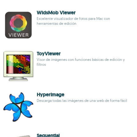
WidsMob Viewer
Excelente visualizador de fotos para Mac con
herramientas de edición
ToyViewer
Visor de imágenes con funciones básicas de edición y
filtros
HyperImage
Descarga todas las imágenes de una web de forma fácil
Sequential