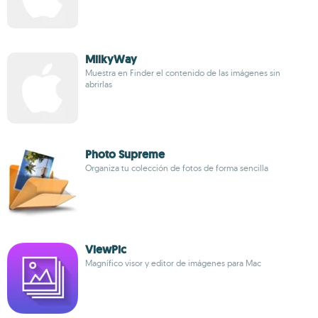
MilkyWay
Muestra en Finder el contenido de las imágenes sin
abrirlas
Photo Supreme
Organiza tu colección de fotos de forma sencilla
ViewPic
Magnífico visor y editor de imágenes para Mac