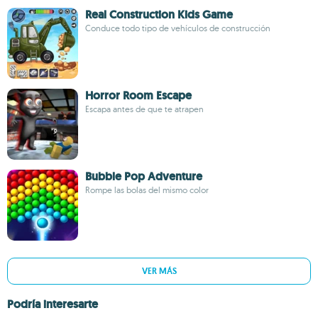
Real Construction Kids Game
Conduce todo tipo de vehículos de construcción
Horror Room Escape
Escapa antes de que te atrapen
Bubble Pop Adventure
Rompe las bolas del mismo color
VER MÁS
Podría interesarte