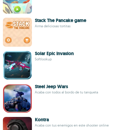
Stack The Pancake game
Arma deliciosas tortitas
Solar Epic Invasion
Softlookup
Steel Jeep Wars
Acaba con todos al bordo de tu tanqueta
Kontra
Acaba con tus enemigos en este shooter online