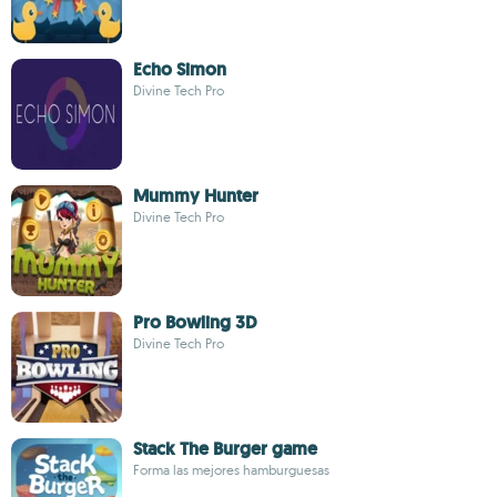
Echo Simon
Divine Tech Pro
Mummy Hunter
Divine Tech Pro
Pro Bowling 3D
Divine Tech Pro
Stack The Burger game
Forma las mejores hamburguesas