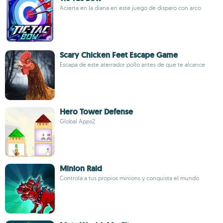
Acierta en la diana en este juego de disparo con arco
Scary Chicken Feet Escape Game
Escapa de este aterrador pollo antes de que te alcance
Hero Tower Defense
Global Apps2
Minion Raid
Controla a tus propios minions y conquista el mundo