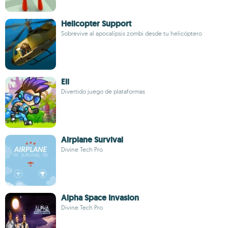
Helicopter Support
Sobrevive al apocalípsis zombi desde tu helicóptero
Eli
Divertido juego de plataformas
Airplane Survival
Divine Tech Pro
Alpha Space Invasion
Divine Tech Pro