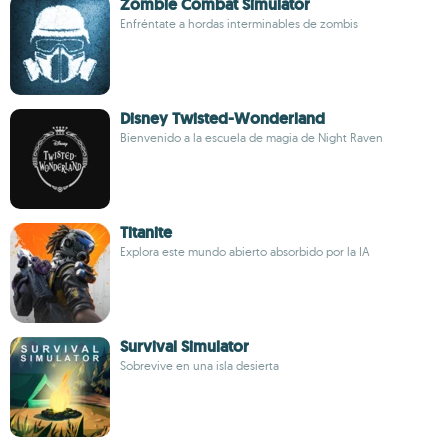
Zombie Combat Simulator
Enfréntate a hordas interminables de zombis
Disney Twisted-Wonderland
Bienvenido a la escuela de magia de Night Raven
Titanite
Explora este mundo abierto absorbido por la IA
Survival Simulator
Sobrevive en una isla desierta