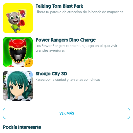
Talking Tom Blast Park
Libera tu parque de atracción de la banda de mapaches
Power Rangers Dino Charge
Los Power Rangers te traen un juego en el que vivir
grandes aventuras
Shoujo City 3D
Pasea por la ciudad y ten citas con chicas
VER MÁS
Podría interesarte