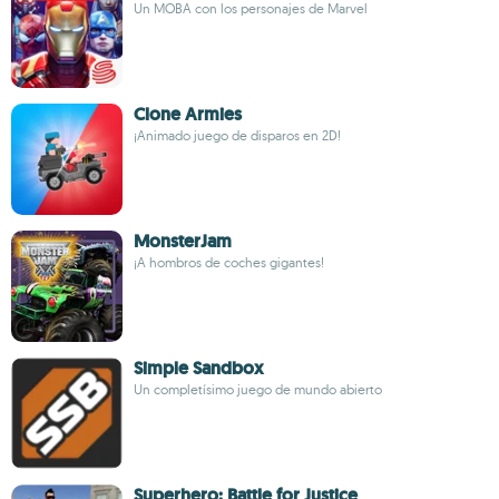
Un MOBA con los personajes de Marvel
Clone Armies
¡Animado juego de disparos en 2D!
MonsterJam
¡A hombros de coches gigantes!
Simple Sandbox
Un completísimo juego de mundo abierto
Superhero: Battle for Justice