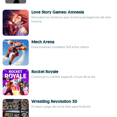
Love Story Games: Amnesia
Descubre los misterios que oculta la protagonista de esta
historia
Mech Arena
Emocionantes combates 5v5 entre robots
Rocket Royale
Construye tu cohete espacial y huye de la isla
Wrestling Revolution 3D
El mejor juego de lucha libre para Android