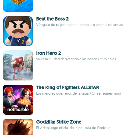
Beat the Boss 2
Véngate de tu jefe con un completo arsenal de armas.
Iron Hero 2
Salva la ciudad derrotando a las bandas criminales
The King of Fighters ALLSTAR
Los mejores guerreros de la saga KOF se reúnen aquí
Godzilla: Strike Zone
El videojuego oficial de la película de Godzilla