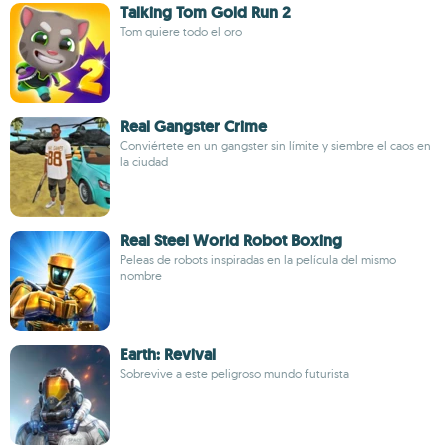
Talking Tom Gold Run 2
Tom quiere todo el oro
Real Gangster Crime
Conviértete en un gangster sin límite y siembre el caos en
la ciudad
Real Steel World Robot Boxing
Peleas de robots inspiradas en la película del mismo
nombre
Earth: Revival
Sobrevive a este peligroso mundo futurista