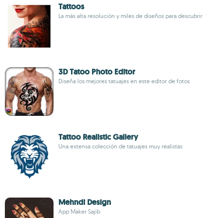
Tattoos
La más alta resolución y miles de diseños para descubrir
3D Tatoo Photo Editor
Diseña los mejores tatuajes en este editor de fotos
Tattoo Realistic Gallery
Una extensa colección de tatuajes muy realistas
Mehndi Design
App Maker Sajib