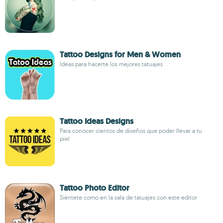
Tattoo Designs for Men & Women
Ideas para hacerte los mejores tatuajes
Tattoo Ideas Designs
Para conocer cientos de diseños que poder llevar a tu
piel
Tattoo Photo Editor
Siéntete como en la sala de tatuajes con este editor