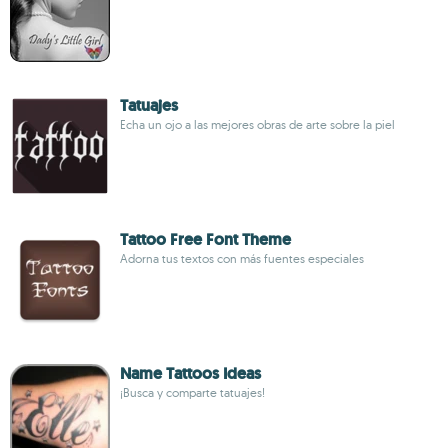
Tatuajes
Echa un ojo a las mejores obras de arte sobre la piel
Tattoo Free Font Theme
Adorna tus textos con más fuentes especiales
Name Tattoos Ideas
¡Busca y comparte tatuajes!