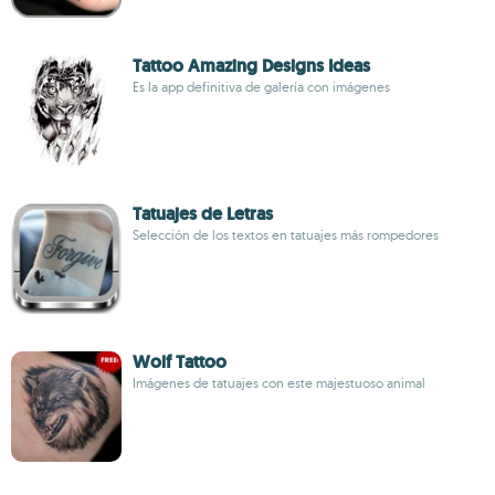
Tattoo Amazing Designs Ideas
Es la app definitiva de galería con imágenes
Tatuajes de Letras
Selección de los textos en tatuajes más rompedores
Wolf Tattoo
Imágenes de tatuajes con este majestuoso animal