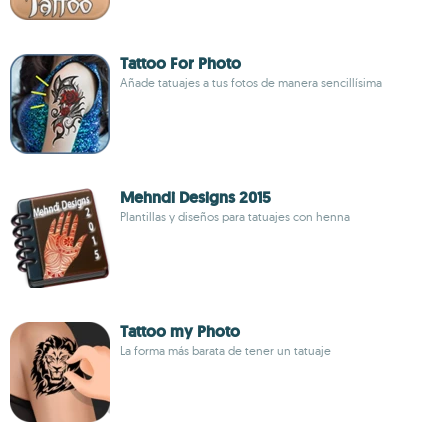
Tattoo For Photo
Añade tatuajes a tus fotos de manera sencillísima
Mehndi Designs 2015
Plantillas y diseños para tatuajes con henna
Tattoo my Photo
La forma más barata de tener un tatuaje