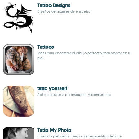
Tattoo Designs
Diseños de tatuajes de ensueño
Tattoos
Ideas para encontrar el dibujo perfecto para marcar en tu
piel
tatto yourself
Aplica tatuajes a tus imágenes y compártelas
Tatto My Photo
Diseña la piel de tu cuerpo con este editor de fotos