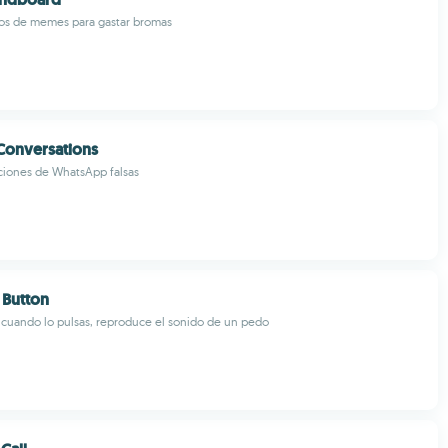
os de memes para gastar bromas
Conversations
ciones de WhatsApp falsas
 Button
cuando lo pulsas, reproduce el sonido de un pedo