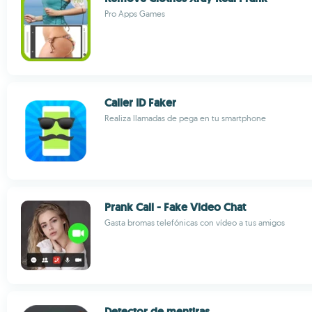
Pro Apps Games
Caller ID Faker
Realiza llamadas de pega en tu smartphone
Prank Call - Fake Video Chat
Gasta bromas telefónicas con vídeo a tus amigos
Detector de mentiras