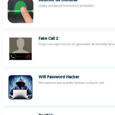
¡Gasta una genial broma a tus amistades!
Fake Call 2
Finge una urgencia con un generador de llamadas falso
Wifi Password Hacker
Que parezca que puedes hackear cualquier red