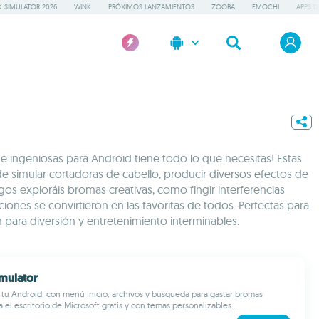
 SIMULATOR 2026
WINK
PRÓXIMOS LANZAMIENTOS
ZOOBA
EMOCHI
APPS D
 e ingeniosas para Android tiene todo lo que necesitas! Estas
 de simular cortadoras de cabello, producir diversos efectos de
gos exploráis bromas creativas, como fingir interferencias
ones se convirtieron en las favoritas de todos. Perfectas para
para diversión y entretenimiento interminables.
imulator
tu Android, con menú Inicio, archivos y búsqueda para gastar bromas
a el escritorio de Microsoft gratis y con temas personalizables...