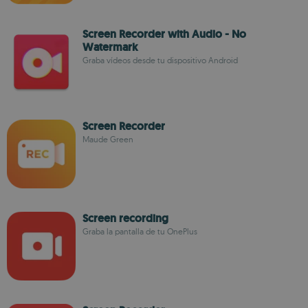
Screen Recorder with Audio - No
Watermark
Graba vídeos desde tu dispositivo Android
Screen Recorder
Maude Green
Screen recording
Graba la pantalla de tu OnePlus