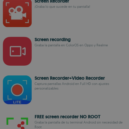
Screen Recorder
¡Graba lo que sucede en tu pantalla!
Screen recording
Graba la pantalla en ColorOS en Oppo y Realme
Screen Recorder+Video Recorder
Captura pantallas Android en Full HD con ajustes
personalizables
FREE screen recorder NO ROOT
Graba la pantalla de tu terminal Android sin necesidad de
Root