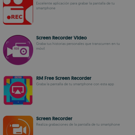
Excelente aplicación para grabar la pantalla de tu
smartphone
Screen Recorder Video
Graba tus historias personales que transcurren en tu
móvil
RM Free Screen Recorder
Graba la pantalla de tu smartphone con esta app
Screen Recorder
Realiza grabaciones de la pantalla de tu smartphone