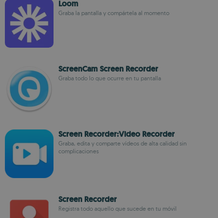
Loom
Graba la pantalla y compártela al momento
ScreenCam Screen Recorder
Graba todo lo que ocurre en tu pantalla
Screen Recorder:Video Recorder
Graba, edita y comparte vídeos de alta calidad sin
complicaciones
Screen Recorder
Registra todo aquello que sucede en tu móvil