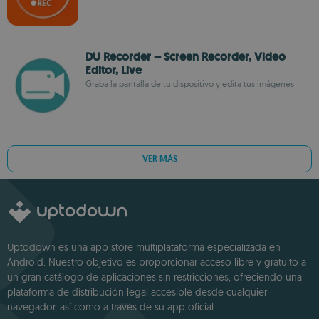
DU Recorder – Screen Recorder, Video
Editor, Live
Graba la pantalla de tu dispositivo y edita tus imágenes
VER MÁS
Uptodown es una app store multiplataforma especializada en
Android. Nuestro objetivo es proporcionar acceso libre y gratuito a
un gran catálogo de aplicaciones sin restricciones, ofreciendo una
plataforma de distribución legal accesible desde cualquier
navegador, así como a través de su app oficial.