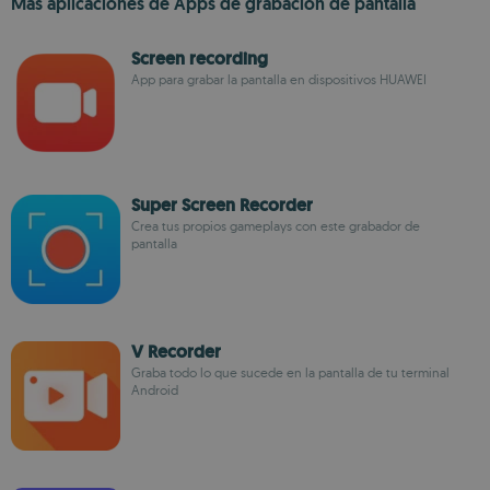
Más aplicaciones de Apps de grabación de pantalla
Screen recording
App para grabar la pantalla en dispositivos HUAWEI
Super Screen Recorder
Crea tus propios gameplays con este grabador de
pantalla
V Recorder
Graba todo lo que sucede en la pantalla de tu terminal
Android