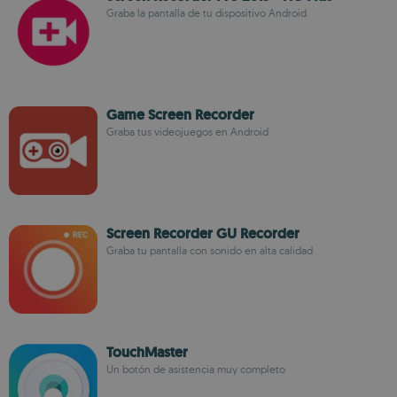
Graba la pantalla de tu dispositivo Android
Game Screen Recorder
Graba tus videojuegos en Android
Screen Recorder GU Recorder
Graba tu pantalla con sonido en alta calidad
TouchMaster
Un botón de asistencia muy completo