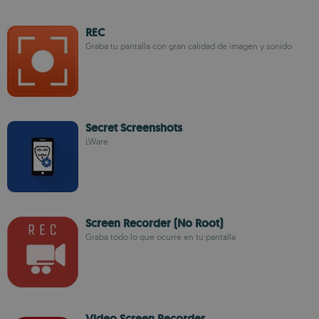
REC
Graba tu pantalla con gran calidad de imagen y sonido
Secret Screenshots
LWare
Screen Recorder (No Root)
Graba todo lo que ocurre en tu pantalla
Video Screen Recorder