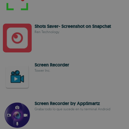
Shots Saver- Screenshot on Snapchat
Ren Technology
Screen Recorder
Tower Inc.
Screen Recorder by AppSmartz
Graba todo lo que sucede en tu terminal Android