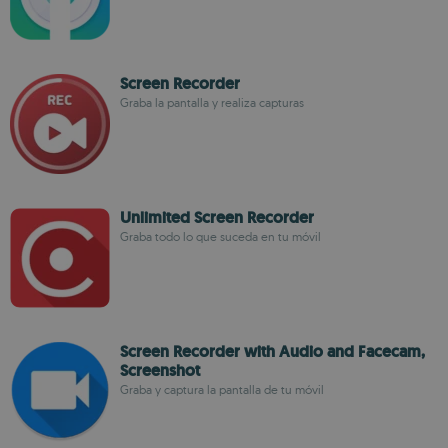
Screen Recorder
Graba la pantalla y realiza capturas
Unlimited Screen Recorder
Graba todo lo que suceda en tu móvil
Screen Recorder with Audio and Facecam,
Screenshot
Graba y captura la pantalla de tu móvil