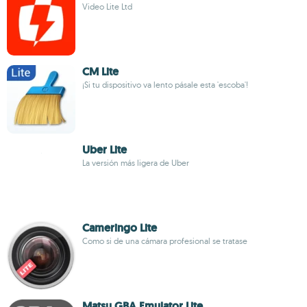
Video Lite Ltd
CM Lite
¡Si tu dispositivo va lento pásale esta 'escoba'!
Uber Lite
La versión más ligera de Uber
Cameringo Lite
Como si de una cámara profesional se tratase
Matsu GBA Emulator Lite