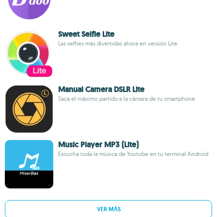
Sweet Selfie Lite
Las selfies más divertidas ahora en versión Lite
Manual Camera DSLR Lite
Saca el máximo partido a la cámara de tu smartphone
Music Player MP3 (Lite)
Escucha toda la música de Youtube en tu terminal Android
VER MÁS