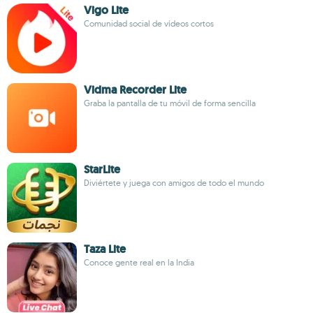
Vigo Lite
Comunidad social de vídeos cortos
Vidma Recorder Lite
Graba la pantalla de tu móvil de forma sencilla
StarLite
Diviértete y juega con amigos de todo el mundo
Taza Lite
Conoce gente real en la India