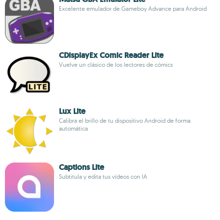
Excelente emulador de Gameboy Advance para Android
CDisplayEx Comic Reader Lite
Vuelve un clásico de los lectores de cómics
Lux Lite
Calibra el brillo de tu dispositivo Android de forma
automática
Captions Lite
Subtitula y edita tus vídeos con IA