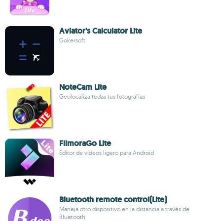
Aviator's Calculator Lite
Gokersoft
NoteCam Lite
Geolocaliza todas tus fotografías
FilmoraGo Lite
Editor de vídeos ligero para Android
Bluetooth remote control(Lite)
Maneja otro dispositivo en la distancia a través de
Bluetooth