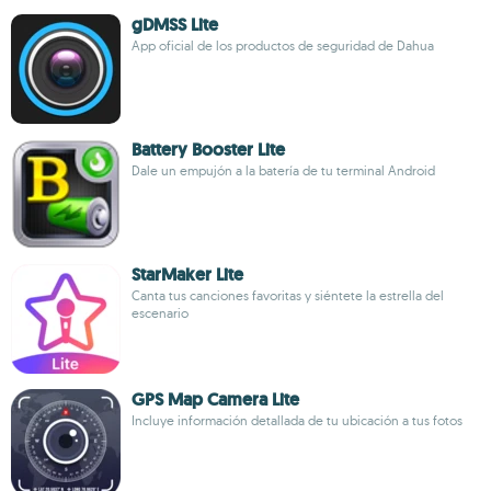
gDMSS Lite
App oficial de los productos de seguridad de Dahua
Battery Booster Lite
Dale un empujón a la batería de tu terminal Android
StarMaker Lite
Canta tus canciones favoritas y siéntete la estrella del
escenario
GPS Map Camera Lite
Incluye información detallada de tu ubicación a tus fotos