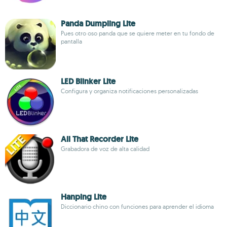
Panda Dumpling Lite
Pues otro oso panda que se quiere meter en tu fondo de
pantalla
LED Blinker Lite
Configura y organiza notificaciones personalizadas
All That Recorder Lite
Grabadora de voz de alta calidad
Hanping Lite
Diccionario chino con funciones para aprender el idioma