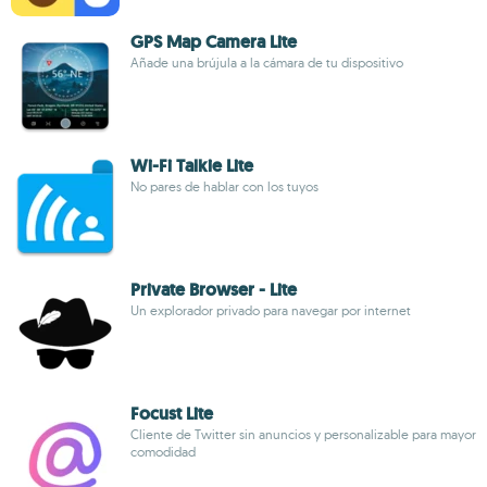
GPS Map Camera Lite
Añade una brújula a la cámara de tu dispositivo
Wi-Fi Talkie Lite
No pares de hablar con los tuyos
Private Browser - Lite
Un explorador privado para navegar por internet
Focust Lite
Cliente de Twitter sin anuncios y personalizable para mayor
comodidad