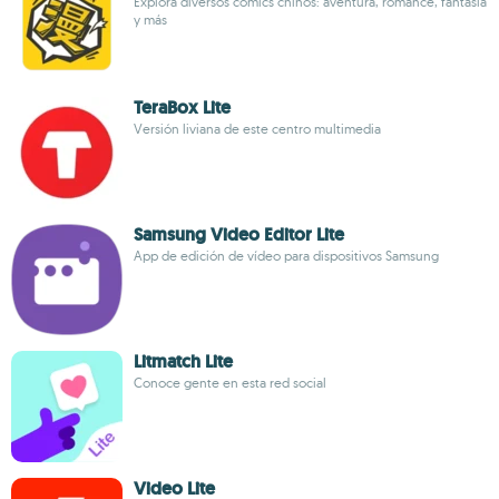
Explora diversos cómics chinos: aventura, romance, fantasía
y más
TeraBox Lite
Versión liviana de este centro multimedia
Samsung Video Editor Lite
App de edición de vídeo para dispositivos Samsung
Litmatch Lite
Conoce gente en esta red social
Video Lite