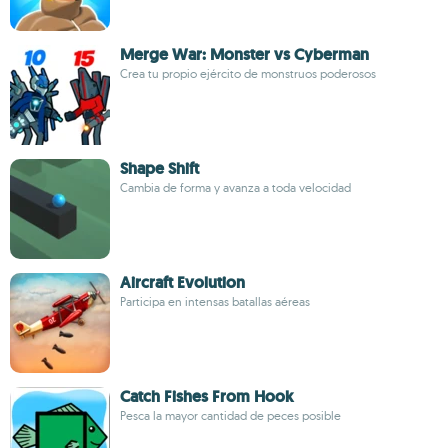
Merge War: Monster vs Cyberman
Crea tu propio ejército de monstruos poderosos
Shape Shift
Cambia de forma y avanza a toda velocidad
Aircraft Evolution
Participa en intensas batallas aéreas
Catch Fishes From Hook
Pesca la mayor cantidad de peces posible