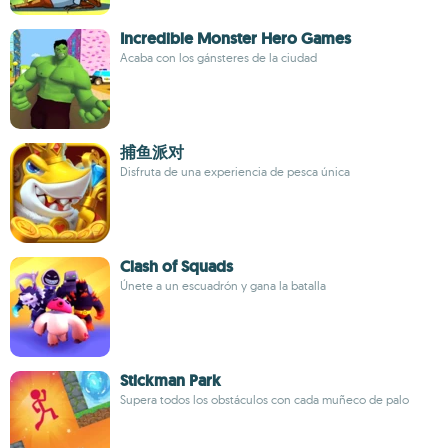
Incredible Monster Hero Games
Acaba con los gánsteres de la ciudad
捕鱼派对
Disfruta de una experiencia de pesca única
Clash of Squads
Únete a un escuadrón y gana la batalla
Stickman Park
Supera todos los obstáculos con cada muñeco de palo