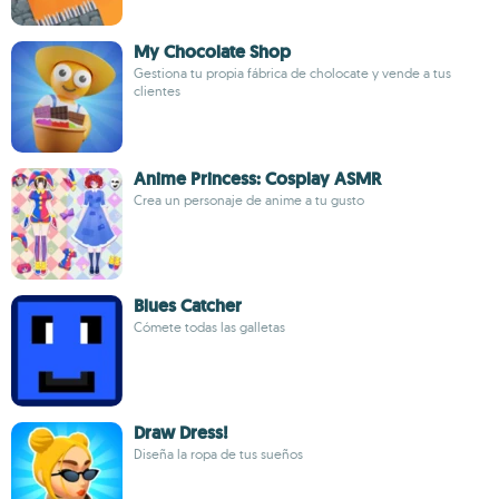
My Chocolate Shop
Gestiona tu propia fábrica de cholocate y vende a tus
clientes
Anime Princess: Cosplay ASMR
Crea un personaje de anime a tu gusto
Blues Catcher
Cómete todas las galletas
Draw Dress!
Diseña la ropa de tus sueños