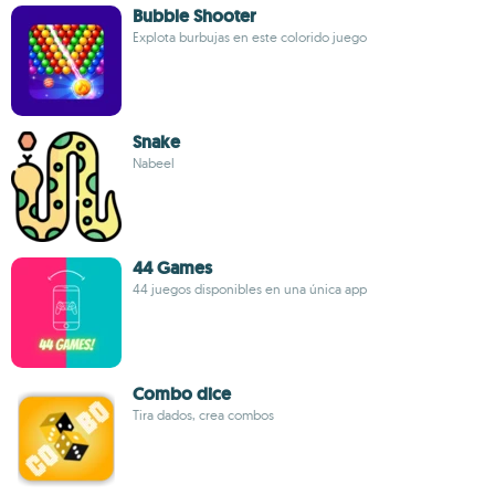
Bubble Shooter
Explota burbujas en este colorido juego
Snake
Nabeel
44 Games
44 juegos disponibles en una única app
Combo dice
Tira dados, crea combos