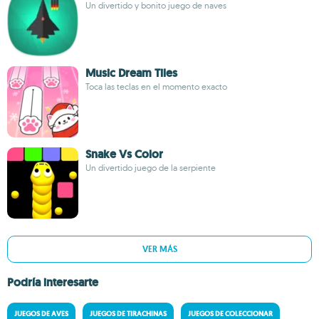
Un divertido y bonito juego de naves
Music Dream Tiles
Toca las teclas en el momento exacto
Snake Vs Color
Un divertido juego de la serpiente
VER MÁS
Podría interesarte
JUEGOS DE AVES
JUEGOS DE TIRACHINAS
JUEGOS DE COLECCIONAR