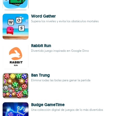
Word Gather
Supera los niveles y evita los obstáculos mortales
Rabbit Run
Divertido juego inspirado en Google Dino
Ban Trung
Elimina todas las bolas para ganar la partida
Budge GameTime
Una colección digital de juegos de lo más divertidos