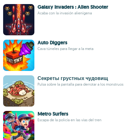
Galaxy Invaders : Alien Shooter
Acaba con la invasión alienígena
Auto Diggers
Cava túneles para llegar a la meta
Секреты грустных чудовищ
Pulsa sobre la pantalla para derrotar a los monstruos
Metro Surfers
Escapa de la policía en las vías del tren