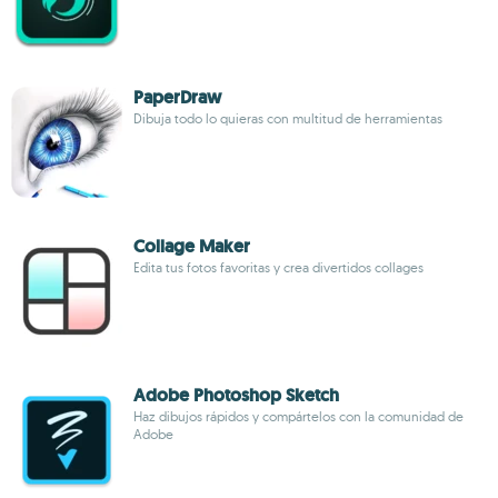
PaperDraw
Dibuja todo lo quieras con multitud de herramientas
Collage Maker
Edita tus fotos favoritas y crea divertidos collages
Adobe Photoshop Sketch
Haz dibujos rápidos y compártelos con la comunidad de
Adobe