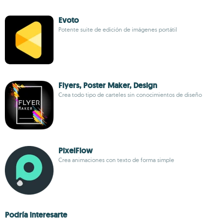
Evoto
Potente suite de edición de imágenes portátil
Flyers, Poster Maker, Design
Crea todo tipo de carteles sin conocimientos de diseño
PixelFlow
Crea animaciones con texto de forma simple
Podría interesarte