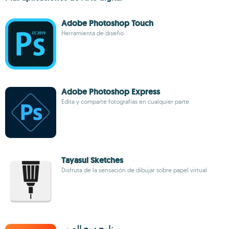
Adobe Photoshop Touch
Herramienta de diseño
Adobe Photoshop Express
Edita y comparte fotografías en cualquier parte
Tayasui Sketches
Disfruta de la sensación de dibujar sobre papel virtual