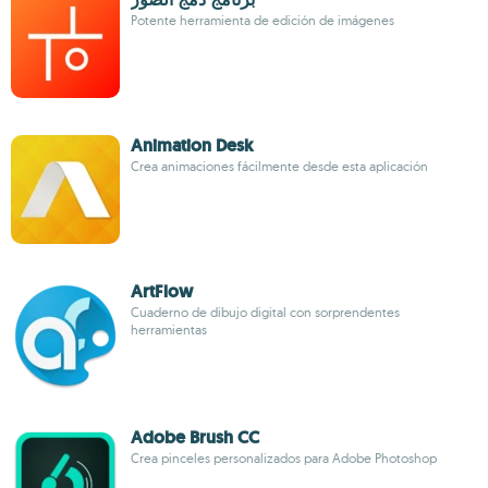
Potente herramienta de edición de imágenes
Animation Desk
Crea animaciones fácilmente desde esta aplicación
ArtFlow
Cuaderno de dibujo digital con sorprendentes
herramientas
Adobe Brush CC
Crea pinceles personalizados para Adobe Photoshop