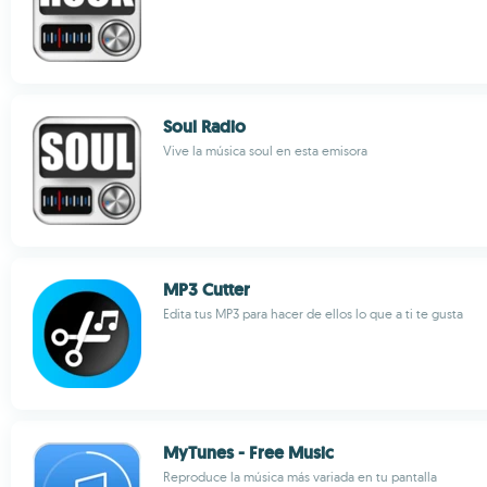
Soul Radio
Vive la música soul en esta emisora
MP3 Cutter
Edita tus MP3 para hacer de ellos lo que a ti te gusta
MyTunes - Free Music
Reproduce la música más variada en tu pantalla