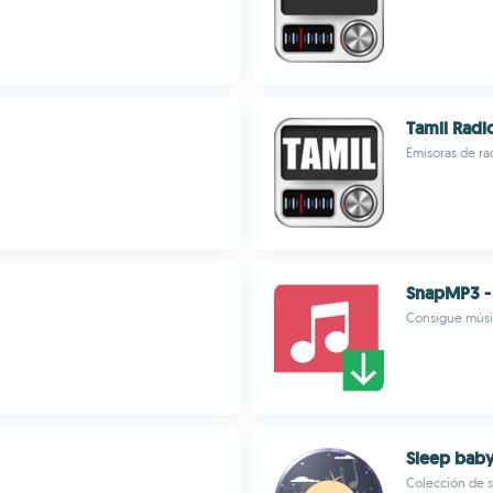
Tamil Radi
Emisoras de ra
SnapMP3 -
Consigue músi
Sleep baby
Colección de 