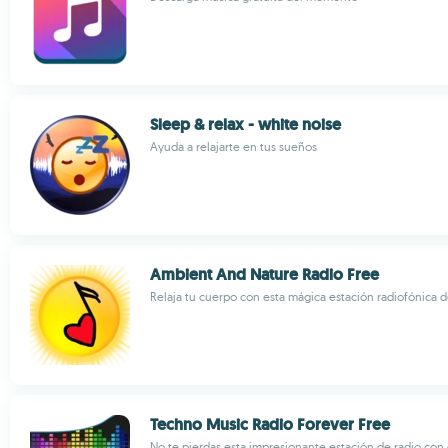
Sleep & relax - white noise
Ayuda a relajarte en tus sueños
Ambient And Nature Radio Free
Relaja tu cuerpo con esta mágica estación radiofónica 
Techno Music Radio Forever Free
No te pierdas esta impresionante estación de radio con