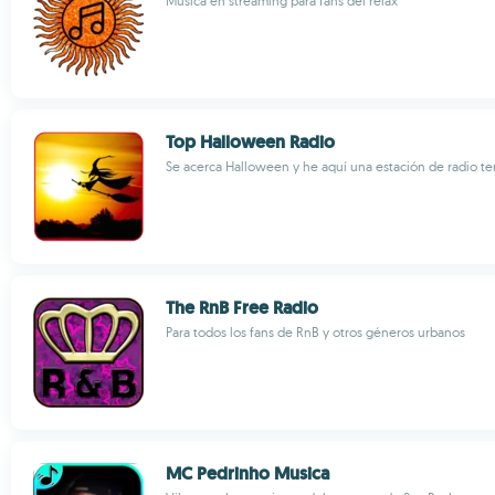
Música en streaming para fans del relax
Top Halloween Radio
Se acerca Halloween y he aquí una estación de radio t
The RnB Free Radio
Para todos los fans de RnB y otros géneros urbanos
MC Pedrinho Musica