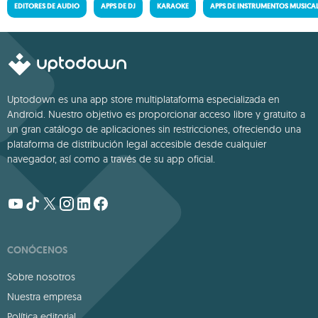
EDITORES DE AUDIO
APPS DE DJ
KARAOKE
APPS DE INSTRUMENTOS MUSICA
Uptodown es una app store multiplataforma especializada en
Android. Nuestro objetivo es proporcionar acceso libre y gratuito a
un gran catálogo de aplicaciones sin restricciones, ofreciendo una
plataforma de distribución legal accesible desde cualquier
navegador, así como a través de su app oficial.
CONÓCENOS
Sobre nosotros
Nuestra empresa
Política editorial