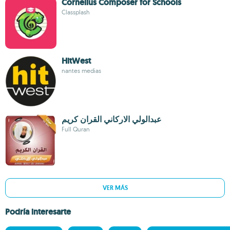
Cornelius Composer for Schools
Classplash
HitWest
nantes medias
عبدالولي الاركاني القران كريم
Full Quran
VER MÁS
Podría interesarte