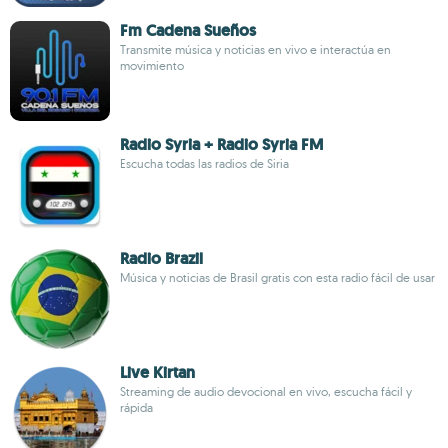
Fm Cadena Sueños
Transmite música y noticias en vivo e interactúa en
movimiento
Radio Syria + Radio Syria FM
Escucha todas las radios de Siria
Radio Brazil
Música y noticias de Brasil gratis con esta radio fácil de usar
Live Kirtan
Streaming de audio devocional en vivo, escucha fácil y
rápida