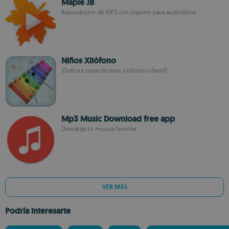
Maple JB
Reproductor de MP3 con soporte para audiolibros
Niños Xilófono
¡Disfruta tocando este xilófono infantil!
Mp3 Music Download free app
Descarga tu música favorita
VER MÁS
Podría interesarte