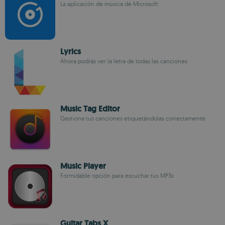
La aplicación de música de Microsoft
Lyrics
Ahora podrás ver la letra de todas las canciones
Music Tag Editor
Gestiona tus canciones etiquetándolas correctamente
Music Player
Formidable opción para escuchar tus MP3s
Guitar Tabs X