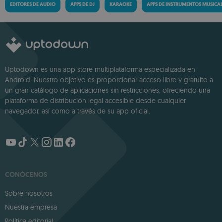
EDITORES DE AUDIO
APPS DE DJ
KARAOKE
APPS DE INSTRUMENTOS MUSICA
Uptodown es una app store multiplataforma especializada en
Android. Nuestro objetivo es proporcionar acceso libre y gratuito a
un gran catálogo de aplicaciones sin restricciones, ofreciendo una
plataforma de distribución legal accesible desde cualquier
navegador, así como a través de su app oficial.
CONÓCENOS
Sobre nosotros
Nuestra empresa
Política editorial