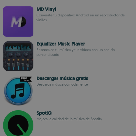
MD Vinyl
Convierte tu dispositivo Android en un reproductor de
vinilos
Equalizer Music Player
Reproduce tu música y tus vídeos con un sonido
personalizado
Descargar música gratis
Descarga música cómodamente
SpotiQ
Mejora la calidad de la música de Spotify