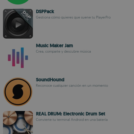
DSPPack
Gestiona cómo quieres que suene tu PlayerPro
Music Maker Jam
Crea, comparte y descubre música
SoundHound
Reconoce cualquier canción en un momento
REAL DRUM: Electronic Drum Set
Convierte tu terminal Android en una batería