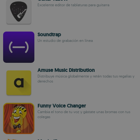
Excelente editor de tablaturas para guitarra
Soundtrap
Un estudio de grabación en línea
Amuse Music Distribution
Distribuye música globalmente y retén todas tus regalías y
derechos
Funny Voice Changer
Cambia el tono de tu voz y gástate unas bromas con tus
colegas