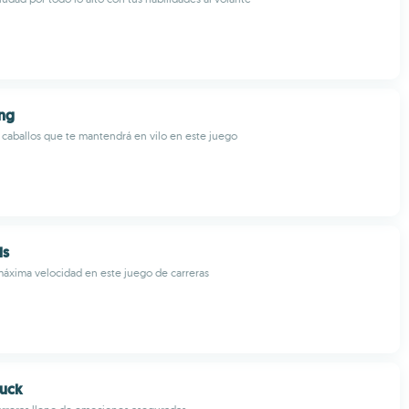
ing
 caballos que te mantendrá en vilo en este juego
ls
áxima velocidad en este juego de carreras
ruck