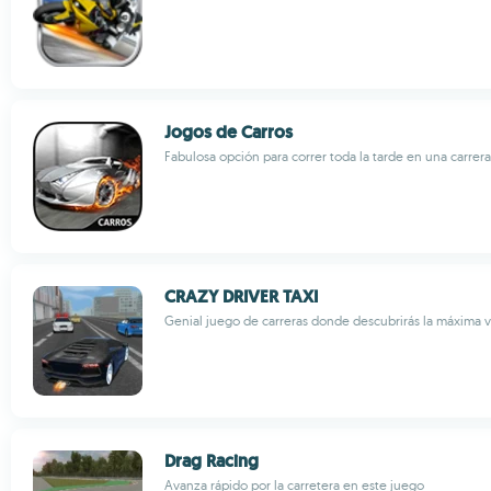
Jogos de Carros
Fabulosa opción para correr toda la tarde en una carrera
CRAZY DRIVER TAXI
Genial juego de carreras donde descubrirás la máxima 
Drag Racing
Avanza rápido por la carretera en este juego