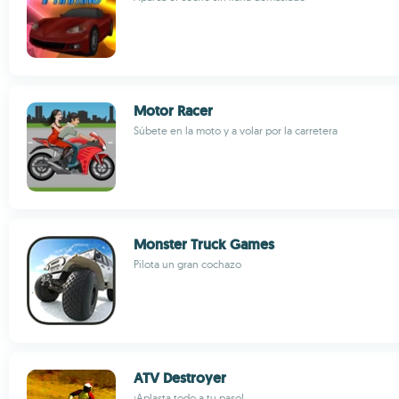
Motor Racer
Súbete en la moto y a volar por la carretera
Monster Truck Games
Pilota un gran cochazo
ATV Destroyer
¡Aplasta todo a tu paso!