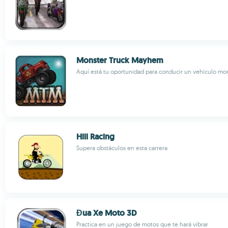
Monster Truck Mayhem
Aquí está tu oportunidad para conducir un vehículo mo
Hill Racing
Supera obstáculos en esta carrera
Đua Xe Moto 3D
Practica en un juego de motos que te hará vibrar