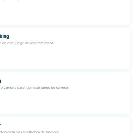
rking
o en este juego de aparcamientos
g
lo vamos a pasar con este juego de carreras
r
tocicleta más arrolladora de Android