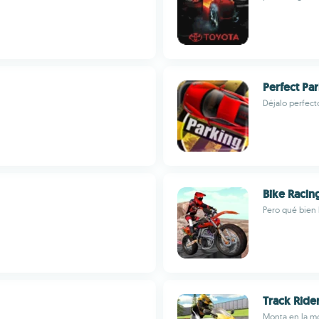
Perfect Pa
Déjalo perfect
Bike Racin
Pero qué bien 
Track Ride
Monta en la mo