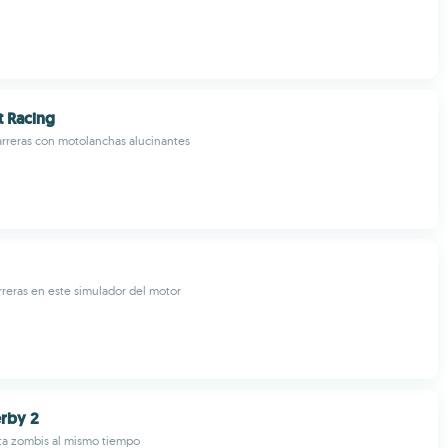
 Racing
rreras con motolanchas alucinantes
arreras en este simulador del motor
rby 2
a zombis al mismo tiempo