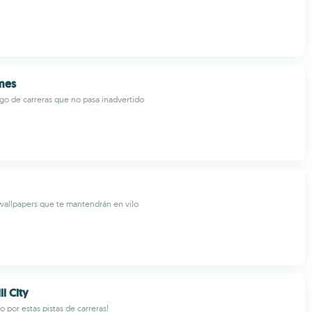
mes
go de carreras que no pasa inadvertido
wallpapers que te mantendrán en vilo
ll City
 por estas pistas de carreras!