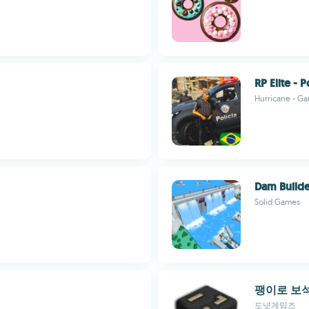
RP Elite - P
Hurricane - G
Dam Build
Solid Games
팽이로 보
도넛게임즈