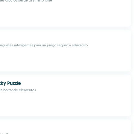
les dibujos desde tu smartphone
juguetes inteligentes para un juego seguro y educativo
icky Puzzle
es borrando elementos