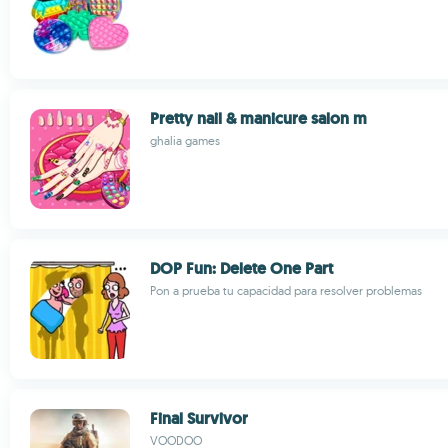
Pretty nail & manicure salon m
ghalia games
DOP Fun: Delete One Part
Pon a prueba tu capacidad para resolver problemas
Final Survivor
VOODOO