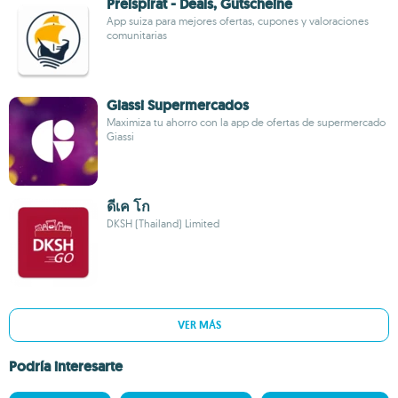
Preispirat - Deals, Gutscheine
App suiza para mejores ofertas, cupones y valoraciones
comunitarias
Giassi Supermercados
Maximiza tu ahorro con la app de ofertas de supermercado
Giassi
ดีเค โก
DKSH (Thailand) Limited
VER MÁS
Podría interesarte