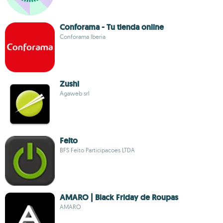
Conforama - Tu tienda online
Conforama Iberia
Zushi
Agaweb srl
Feito
BFS Feito Participacoes LTDA
AMARO | Black Friday de Roupas
AMARO