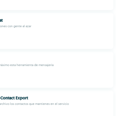
at
ones con gente al azar
máximo esta herramienta de mensajería
Contact Export
rchivo los contactos que mantienes en el servicio