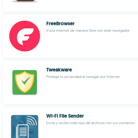
FreeBrowser
Visita Internet de manera libre con este navegador
Tweakware
Protege tu privacidad al navegar por Internet
Wi-Fi File Sender
Envía y recibe todo tipo de archivos con tus contactos