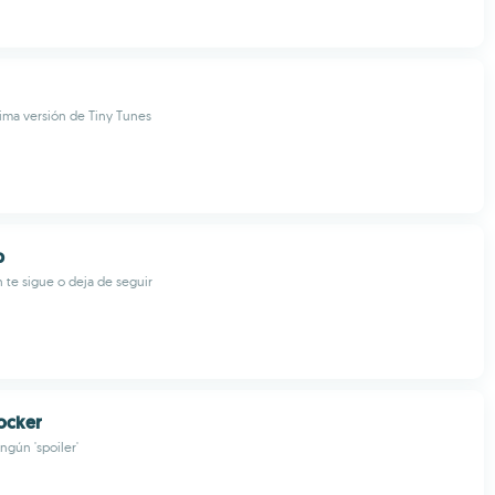
tima versión de Tiny Tunes
p
 te sigue o deja de seguir
locker
ngún 'spoiler'