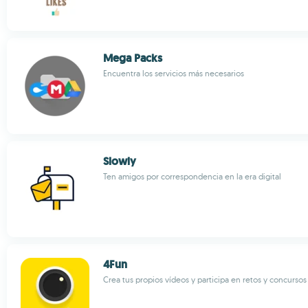
Mega Packs
Encuentra los servicios más necesarios
Slowly
Ten amigos por correspondencia en la era digital
4Fun
Crea tus propios vídeos y participa en retos y concursos