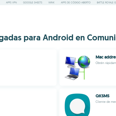
APPS VPN
GOOGLE SHEETS
WINK
APPS DE CÓDIGO ABIERTO
BATTLE ROYALE 
gadas para Android en Comuni
Mac addre
Obtén rápidame
QKSMS
Cliente de men