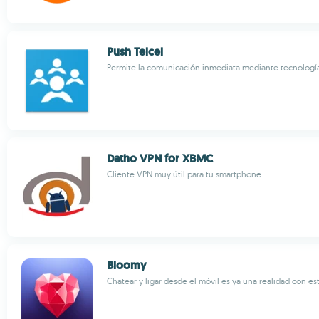
Push Telcel
Permite la comunicación inmediata mediante tecnologí
Datho VPN for XBMC
Cliente VPN muy útil para tu smartphone
Bloomy
Chatear y ligar desde el móvil es ya una realidad con est