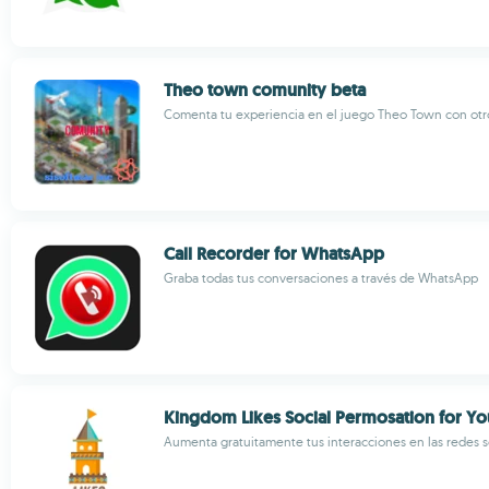
Theo town comunity beta
Comenta tu experiencia en el juego Theo Town con otr
Call Recorder for WhatsApp
Graba todas tus conversaciones a través de WhatsApp
Kingdom Likes Social Permosation for Y
Aumenta gratuitamente tus interacciones en las redes s