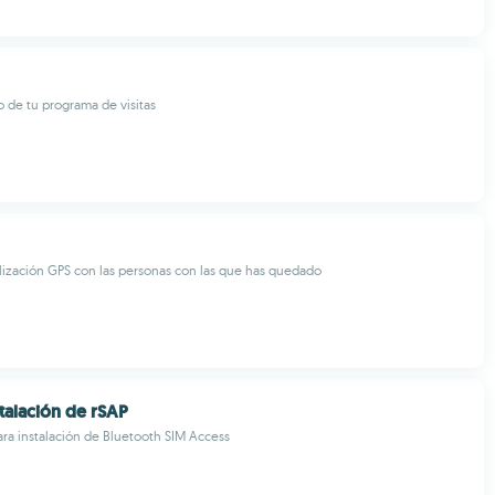
o de tu programa de visitas
ización GPS con las personas con las que has quedado
talación de rSAP
ra instalación de Bluetooth SIM Access