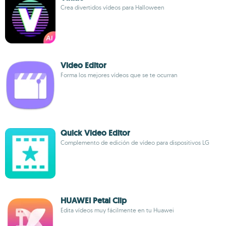
Crea divertidos vídeos para Halloween
Video Editor
Forma los mejores vídeos que se te ocurran
Quick Video Editor
Complemento de edición de vídeo para dispositivos LG
HUAWEI Petal Clip
Edita vídeos muy fácilmente en tu Huawei