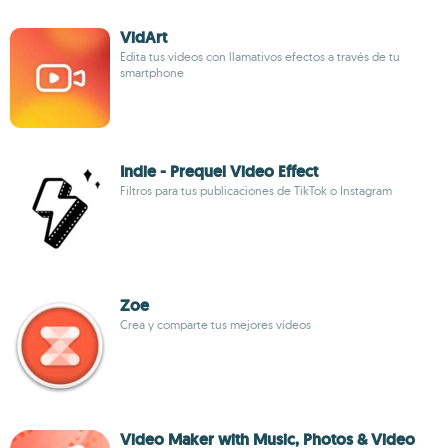
VidArt
Edita tus vídeos con llamativos efectos a través de tu
smartphone
Indie - Prequel Video Effect
Filtros para tus publicaciones de TikTok o Instagram
Zoe
Crea y comparte tus mejores vídeos
Video Maker with Music, Photos & Video