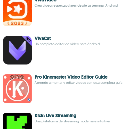
Crea vídeos espectaculares desde tu terminal Android
VivaCut
Un completo editor de vídeo para Android
Pro Kinemaster Video Editor Guide
Aprende a montar y editar vídeos con esta completa guía
Kick: Live Streaming
Una plataforma de streaming moderna e intuitiva