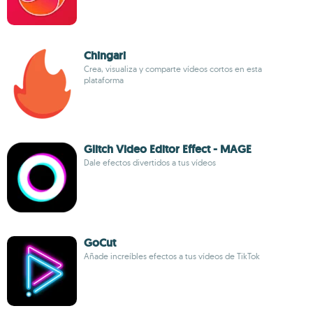
Chingari
Crea, visualiza y comparte vídeos cortos en esta
plataforma
Glitch Video Editor Effect - MAGE
Dale efectos divertidos a tus vídeos
GoCut
Añade increíbles efectos a tus vídeos de TikTok