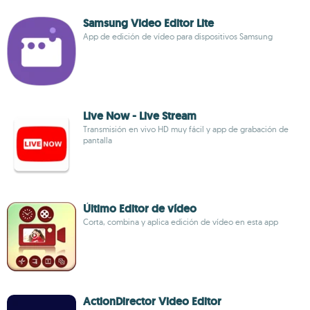
Samsung Video Editor Lite
App de edición de vídeo para dispositivos Samsung
Live Now - Live Stream
Transmisión en vivo HD muy fácil y app de grabación de
pantalla
Último Editor de vídeo
Corta, combina y aplica edición de vídeo en esta app
ActionDirector Video Editor