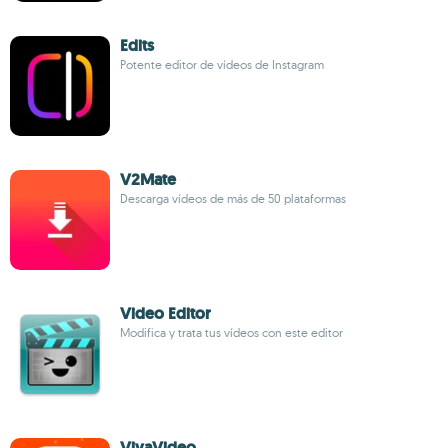
Edits
Potente editor de vídeos de Instagram
V2Mate
Descarga vídeos de más de 50 plataformas
Video Editor
Modifica y trata tus vídeos con este editor
VivaVideo