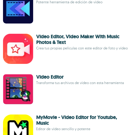
Potente herramienta de edición de vídeo
Video Editor, Video Maker With Music
Photos & Text
Crea tus propias películas con este editor de foto y vídeo
Video Editor
Transforma tus archivos de vídeo con esta herramienta
MyMovie - Video Editor for Youtube,
Music
Editor de vídeo sencillo y potente