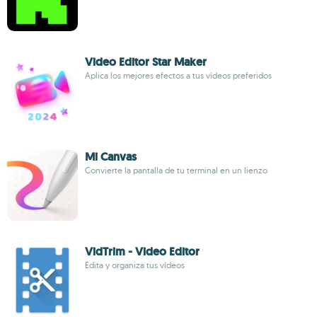
Video Editor Star Maker
Aplica los mejores efectos a tus vídeos preferidos
Mi Canvas
Convierte la pantalla de tu terminal en un lienzo
VidTrim - Video Editor
Edita y organiza tus vídeos