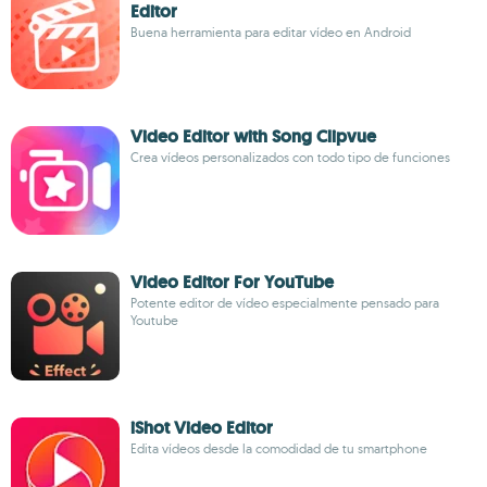
Editor
Buena herramienta para editar vídeo en Android
Video Editor with Song Clipvue
Crea vídeos personalizados con todo tipo de funciones
Video Editor For YouTube
Potente editor de vídeo especialmente pensado para
Youtube
iShot Video Editor
Edita vídeos desde la comodidad de tu smartphone