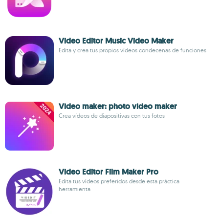
Video Editor Music Video Maker
Edita y crea tus propios vídeos condecenas de funciones
Video maker: photo video maker
Crea vídeos de diapositivas con tus fotos
Video Editor Film Maker Pro
Edita tus vídeos preferidos desde esta práctica
herramienta