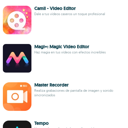
Camli - Video Editor
Dale a tus vídeos caseros un toque profesional
Magi+: Magic Video Editor
Haz magia en tus vídeos con efectos increíbles
Master Recorder
Realiza grabaciones de pantalla de imagen y sonido
sincronizados
Tempo