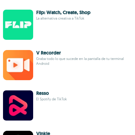
Flip: Watch, Create, Shop
La alternativa creativa a TikTok
V Recorder
Graba todo lo que sucede en la pantalla de tu terminal
Android
Resso
El Spotify de TikTok
Vinkle