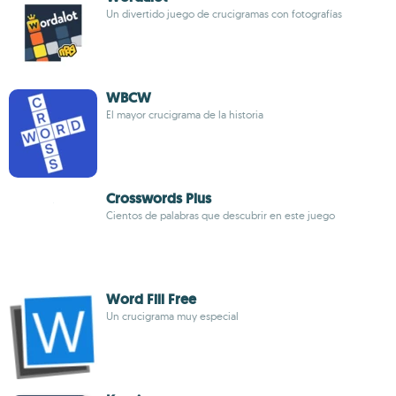
Un divertido juego de crucigramas con fotografías
WBCW
El mayor crucigrama de la historia
Crosswords Plus
Cientos de palabras que descubrir en este juego
Word Fill Free
Un crucigrama muy especial