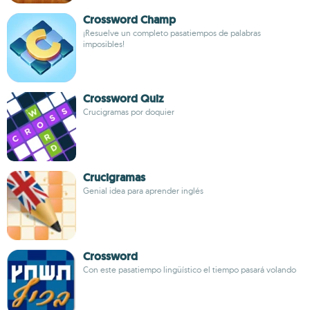
Crossword Champ
¡Resuelve un completo pasatiempos de palabras
imposibles!
Crossword Quiz
Crucigramas por doquier
Crucigramas
Genial idea para aprender inglés
Crossword
Con este pasatiempo lingüístico el tiempo pasará volando