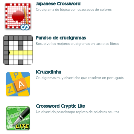
Japanese Crossword
Crucigrama de lógica con cuadrados de colores
Paraíso de crucigramas
Resuelve los mejores crucigramas en tus ratos libres
iCruzadinha
Crucigramas muy divertidos que resolver en portugués
Crossword Cryptic Lite
Un divertido pasatiempo repleto de palabras ocultas