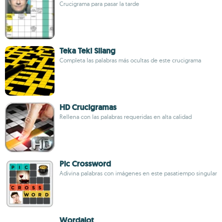
Crucigrama para pasar la tarde
Teka Teki Silang
Completa las palabras más ocultas de este crucigrama
HD Crucigramas
Rellena con las palabras requeridas en alta calidad
Pic Crossword
Adivina palabras con imágenes en este pasatiempo singular
Wordalot