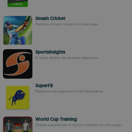
Smash Cricket
Practica un buen críquet con este juego
SportsInsights
El mejor destino de apuestas deportivas
SuperFB
Plataforma de seguimiento del Fenerbahçe
World Cup Training
Dispara a puerta con el mínimo esfuerzo en este juego