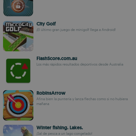
City Golf
¡El último gran juego de minigolf llega a Android!
FlashScore.com.au
Los más rápidos resultados deportivos desde Australia
RobinsArrow
Afina bien la puntería y lanza flechas como si no hubiera
mañana
Winter fishing. Lakes.
¡Sal de pesca a un lago congelado!