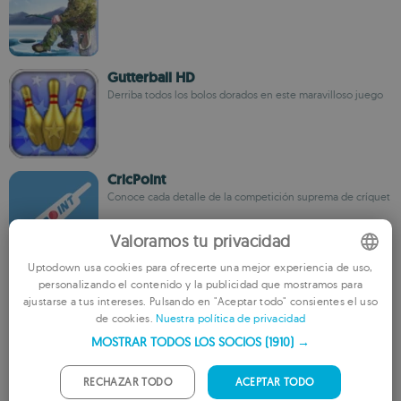
Gutterball HD
Derriba todos los bolos dorados en este maravilloso juego
CricPoint
Conoce cada detalle de la competición suprema de críquet
Valoramos tu privacidad
Uptodown usa cookies para ofrecerte una mejor experiencia de uso,
Soccer Football Club World Cup
personalizando el contenido y la publicidad que mostramos para
ENGLISH
Inigualable juego de fútbol con el que pasar las tardes
ajustarse a tus intereses. Pulsando en "Aceptar todo" consientes el uso
de cookies.
Nuestra política de privacidad
FRENCH
MOSTRAR TODOS LOS SOCIOS
(1910) →
GERMAN
PORTUGUESE
Sport Air Horn
RECHAZAR TODO
ACEPTAR TODO
¡Dale al turbo de esta bocina!