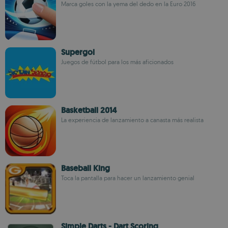
Marca goles con la yema del dedo en la Euro 2016
Supergol
Juegos de fútbol para los más aficionados
Basketball 2014
La experiencia de lanzamiento a canasta más realista
Baseball King
Toca la pantalla para hacer un lanzamiento genial
Simple Darts - Dart Scoring