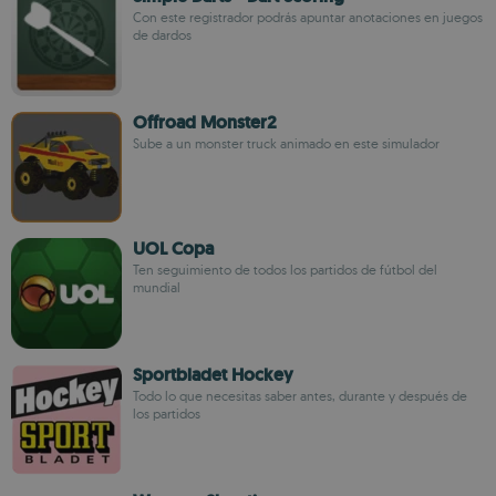
Con este registrador podrás apuntar anotaciones en juegos
de dardos
Offroad Monster2
Sube a un monster truck animado en este simulador
UOL Copa
Ten seguimiento de todos los partidos de fútbol del
mundial
Sportbladet Hockey
Todo lo que necesitas saber antes, durante y después de
los partidos