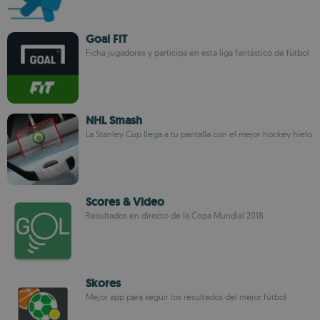
Goal FiT
Ficha jugadores y participa en esta liga fantástico de fútbol
NHL Smash
La Stanley Cup llega a tu pantalla con el mejor hockey hielo
Scores & Video
Resultados en directo de la Copa Mundial 2018
Skores
Mejor app para seguir los resultados del mejor fútbol