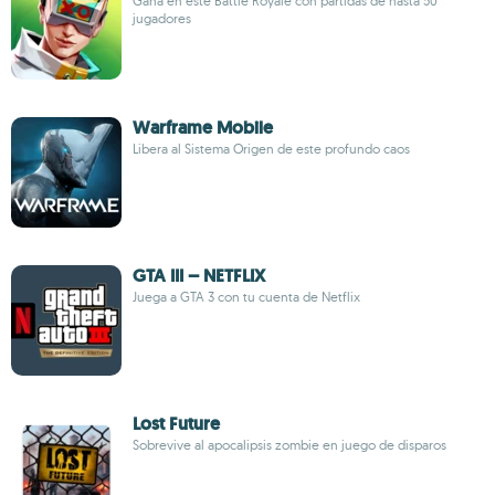
Gana en este Battle Royale con partidas de hasta 50
jugadores
Warframe Mobile
Libera al Sistema Origen de este profundo caos
GTA III – NETFLIX
Juega a GTA 3 con tu cuenta de Netflix
Lost Future
Sobrevive al apocalipsis zombie en juego de disparos