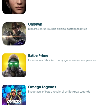
Undawn
Disparos en un mundo abierto postapocalíptico
Battle Prime
Espectacular 'shooter' multijugador en tercera persona
Omega Legends
Espectacular 'battle royale' al estilo Apex Legends