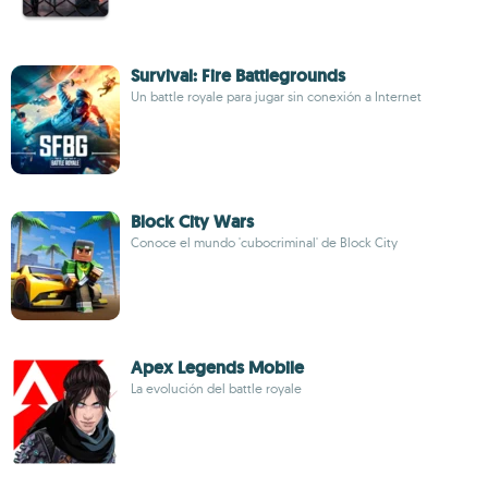
Survival: Fire Battlegrounds
Un battle royale para jugar sin conexión a Internet
Block City Wars
Conoce el mundo 'cubocriminal' de Block City
Apex Legends Mobile
La evolución del battle royale