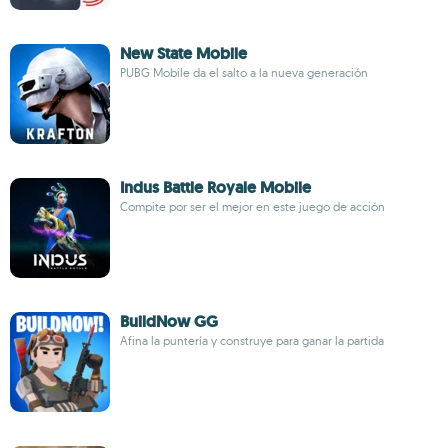
New State Mobile
PUBG Mobile da el salto a la nueva generación
Indus Battle Royale Mobile
Compite por ser el mejor en este juego de acción
BuildNow GG
Afina la puntería y construye para ganar la partida