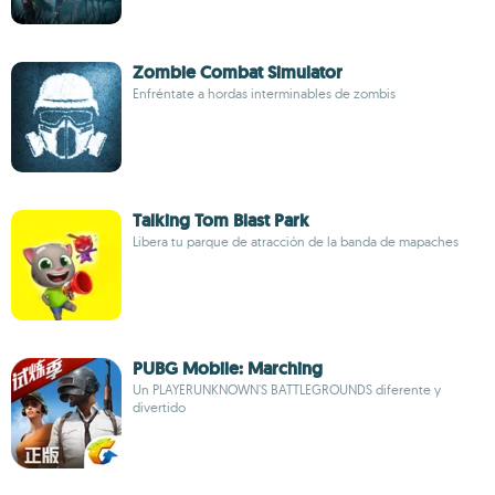
Zombie Combat Simulator
Enfréntate a hordas interminables de zombis
Talking Tom Blast Park
Libera tu parque de atracción de la banda de mapaches
PUBG Mobile: Marching
Un PLAYERUNKNOWN'S BATTLEGROUNDS diferente y
divertido