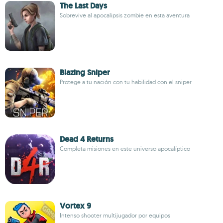
The Last Days
Sobrevive al apocalipsis zombie en esta aventura
Blazing Sniper
Protege a tu nación con tu habilidad con el sniper
Dead 4 Returns
Completa misiones en este universo apocalíptico
Vortex 9
Intenso shooter multijugador por equipos