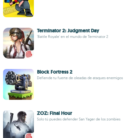
Terminator 2: Judgment Day
'Battle Royale' en el mundo de Terminator 2
Block Fortress 2
Defiende tu fuerte de oleadas de ataques enemigos
ZOZ: Final Hour
Solo tú puedes defender San Yager de los zombies