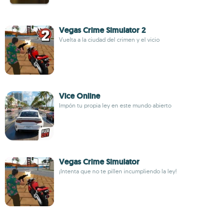
Vegas Crime Simulator 2
Vuelta a la ciudad del crimen y el vicio
Vice Online
Impón tu propia ley en este mundo abierto
Vegas Crime Simulator
¡Intenta que no te pillen incumpliendo la ley!