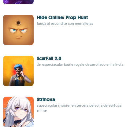
Hide Online: Prop Hunt
Juega al escondite con metralletas
ScarFall 2.0
Un espectacular battle royale desarrollado en la India
Strinova
Espectacular shooter en tercera persona de estética
anime