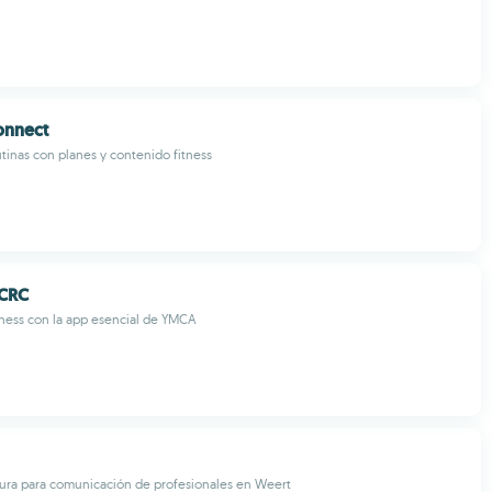
onnect
utinas con planes y contenido fitness
CRC
tness con la app esencial de YMCA
ura para comunicación de profesionales en Weert