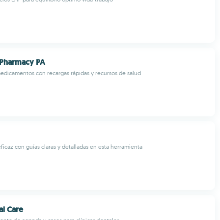
Pharmacy PA
edicamentos con recargas rápidas y recursos de salud
icaz con guías claras y detalladas en esta herramienta
al Care