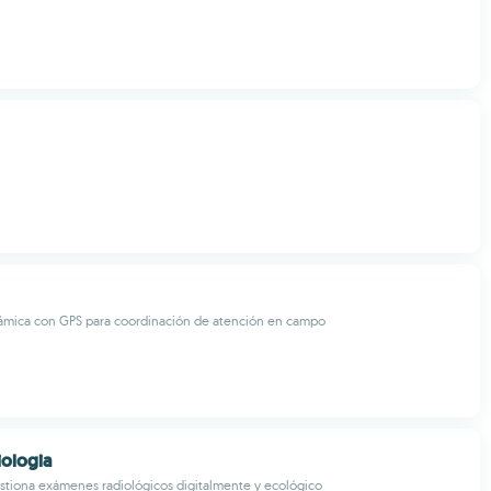
námica con GPS para coordinación de atención en campo
ologia
stiona exámenes radiológicos digitalmente y ecológico