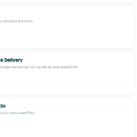
 comida a domicilio
ke Delivery
ntrega mercancías con ayuda de esta plataforma
cio
o a la comunidad Piku