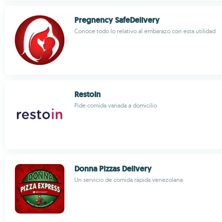
Pregnency SafeDelivery
Conoce todo lo relativo al embarazo con esta utilidad
RestoIn
Pide comida variada a domicilio
Donna Pizzas Delivery
Un servicio de comida rápida venezolana