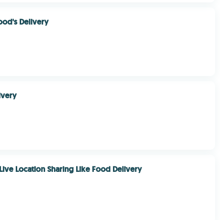
ood's Delivery
ivery
 Live Location Sharing Like Food Delivery