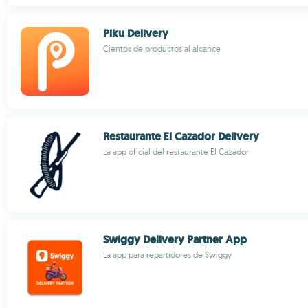
Piku Delivery
Cientos de productos al alcance
Restaurante El Cazador Delivery
La app oficial del restaurante El Cazador
Swiggy Delivery Partner App
La app para repartidores de Swiggy