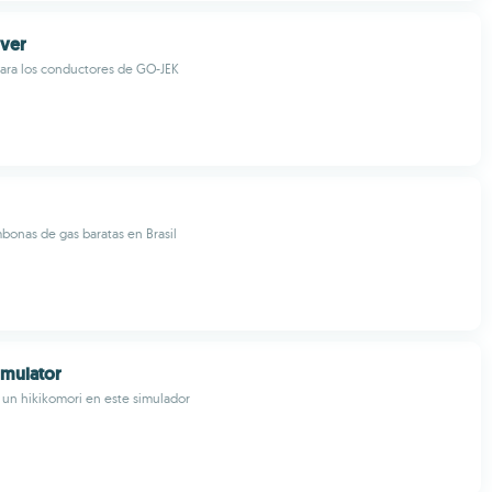
iver
 para los conductores de GO-JEK
onas de gas baratas en Brasil
imulator
e un hikikomori en este simulador