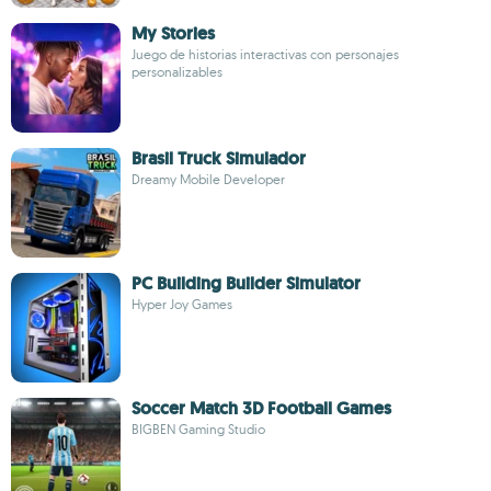
My Stories
Juego de historias interactivas con personajes
personalizables
Brasil Truck Simulador
Dreamy Mobile Developer
PC Building Builder Simulator
Hyper Joy Games
Soccer Match 3D Football Games
BIGBEN Gaming Studio