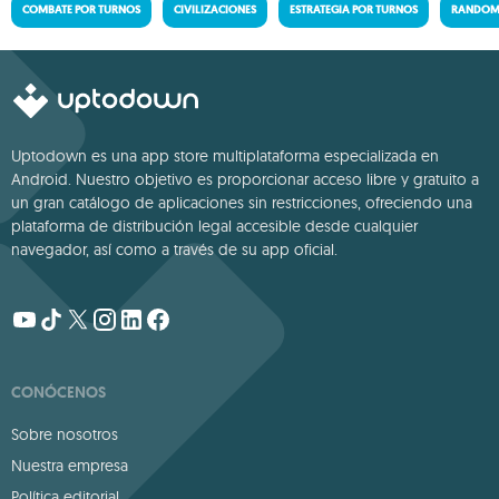
COMBATE POR TURNOS
CIVILIZACIONES
ESTRATEGIA POR TURNOS
RANDOM 
Uptodown es una app store multiplataforma especializada en
Android. Nuestro objetivo es proporcionar acceso libre y gratuito a
un gran catálogo de aplicaciones sin restricciones, ofreciendo una
plataforma de distribución legal accesible desde cualquier
navegador, así como a través de su app oficial.
CONÓCENOS
Sobre nosotros
Nuestra empresa
Política editorial