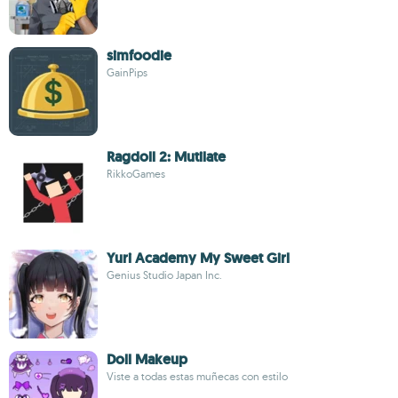
simfoodie
GainPips
Ragdoll 2: Mutilate
RikkoGames
Yuri Academy My Sweet Girl
Genius Studio Japan Inc.
Doll Makeup
Viste a todas estas muñecas con estilo