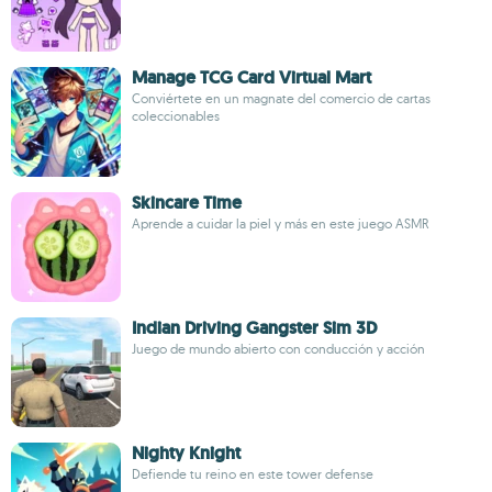
Manage TCG Card Virtual Mart
Conviértete en un magnate del comercio de cartas
coleccionables
Skincare Time
Aprende a cuidar la piel y más en este juego ASMR
Indian Driving Gangster Sim 3D
Juego de mundo abierto con conducción y acción
Nighty Knight
Defiende tu reino en este tower defense