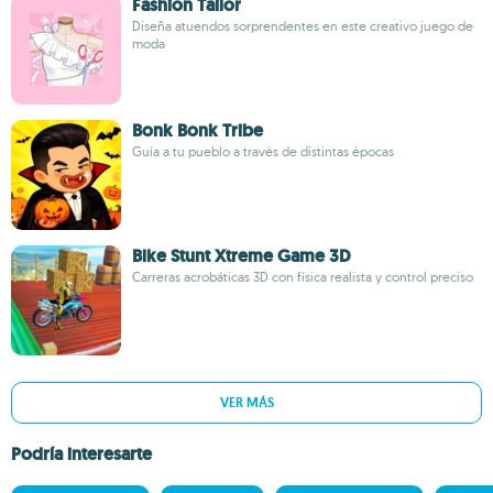
Fashion Tailor
Diseña atuendos sorprendentes en este creativo juego de
moda
Bonk Bonk Tribe
Guía a tu pueblo a través de distintas épocas
Bike Stunt Xtreme Game 3D
Carreras acrobáticas 3D con física realista y control preciso
VER MÁS
Podría interesarte