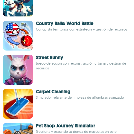
Country Balls: World Battle
Conquista territorios con estrategia y gestión de recursos
Street Bunny
Juego de acción con reconstrucción urbana y gestión de
recursos
Carpet Cleaning
Simulador relajante de limpieza de alfombras avanzado
Pet Shop Journey Simulator
Gestiona y expande tu tienda de mascotas en este