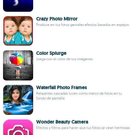
Crazy Photo Mirror
Produce en tus fotos geniales efectos basados en espejos
Color Splurge
Juega con el color de tus imágenes
Waterfall Photo Frames
Relajantes cascadas lucen como marco de fotos en tu
fondo de pantalla
Wonder Beauty Camera
Efectos y filtros para hacer que tus fotos se vean hermosas