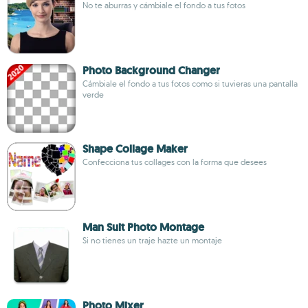
No te aburras y cámbiale el fondo a tus fotos
Photo Background Changer
Cámbiale el fondo a tus fotos como si tuvieras una pantalla
verde
Shape Collage Maker
Confecciona tus collages con la forma que desees
Man Suit Photo Montage
Si no tienes un traje hazte un montaje
Photo Mixer