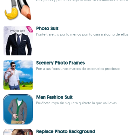
Photo Suit
Ponte traje... o por lo menos pon tu cara a alguno de ellos
Scenery Photo Frames
Pon a tus fotos unos marcos de escenarios preciosos
Man Fashion Suit
Pruébate ropa sin siquiera quitarte la que ya llevas
Replace Photo Background