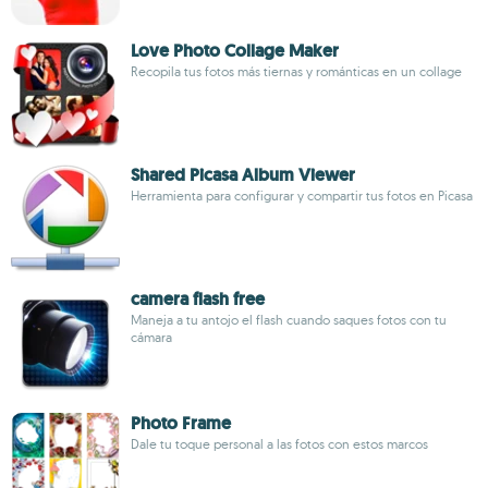
Love Photo Collage Maker
Recopila tus fotos más tiernas y románticas en un collage
Shared Picasa Album Viewer
Herramienta para configurar y compartir tus fotos en Picasa
camera flash free
Maneja a tu antojo el flash cuando saques fotos con tu
cámara
Photo Frame
Dale tu toque personal a las fotos con estos marcos