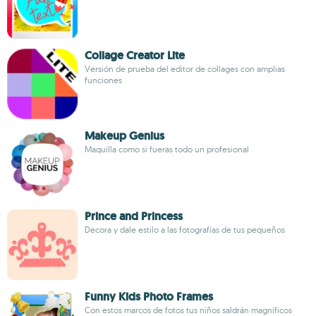
Collage Creator Lite
Versión de prueba del editor de collages con amplias
funciones
Makeup Genius
Maquilla como si fueras todo un profesional
Prince and Princess
Decora y dale estilo a las fotografías de tus pequeños
Funny Kids Photo Frames
Con estos marcos de fotos tus niños saldrán magníficos