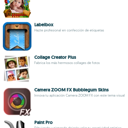
Labelbox
Hazte profesional en confección de etiquetas
Collage Creator Plus
Fabrica los más hermosos collages de fotos
Camera ZOOM FX Bubblegum Skins
Innova tu aplicación Camera ZOOM FX con este tema visual
Paint Pro
Dibujando y pintando dejarás volar tu creatividad artística