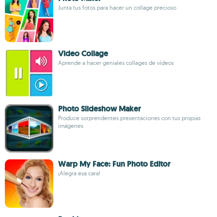
Junta tus fotos para hacer un collage precioso
Video Collage
Aprende a hacer geniales collages de vídeos
Photo Slideshow Maker
Produce sorprendentes presentaciones con tus propias
imágenes
Warp My Face: Fun Photo Editor
¡Alegra esa cara!