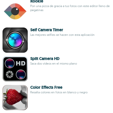
Rookie
Pon una pizca de gracia a tus fotos con este editor lleno de
pegatinas
Self Camera Timer
Las mejores selfies se hacen con esta aplicación
Split Camera HD
Saca dos vídeos en el mismo plano
Color Effects Free
Resalta colores en fotos en blanco y negro