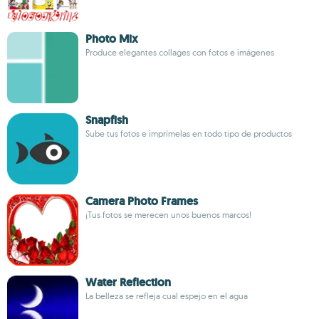
Photo Mix
Produce elegantes collages con fotos e imágenes
Snapfish
Sube tus fotos e imprímelas en todo tipo de productos
Camera Photo Frames
¡Tus fotos se merecen unos buenos marcos!
Water Reflection
La belleza se refleja cual espejo en el agua