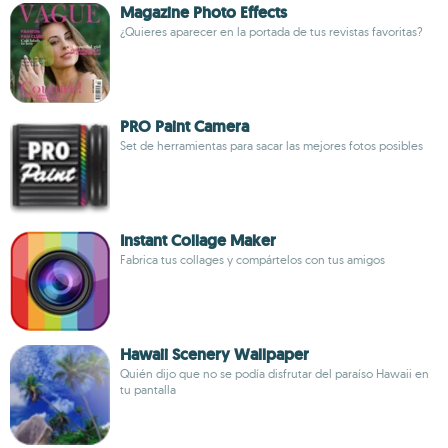
Magazine Photo Effects
¿Quieres aparecer en la portada de tus revistas favoritas?
PRO Paint Camera
Set de herramientas para sacar las mejores fotos posibles
Instant Collage Maker
Fabrica tus collages y compártelos con tus amigos
Hawaii Scenery Wallpaper
Quién dijo que no se podía disfrutar del paraíso Hawaii en
tu pantalla