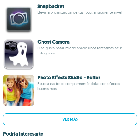
Snapbucket
Lleva la organización de tus fotos al siguiente nivel
Ghost Camera
Si te gusta pasar miedo añade unos fantasmas a tus
fotografías
Photo Effects Studio - Editor
Retoca tus fotos complementándolas con efectos
buenísimos
VER MÁS
Podría interesarte