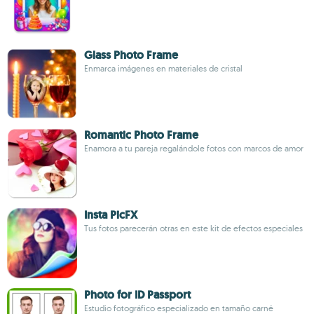
Glass Photo Frame
Enmarca imágenes en materiales de cristal
Romantic Photo Frame
Enamora a tu pareja regalándole fotos con marcos de amor
Insta PicFX
Tus fotos parecerán otras en este kit de efectos especiales
Photo for ID Passport
Estudio fotográfico especializado en tamaño carné