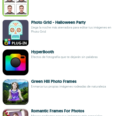
Photo Grid - Halloween Party
Llega la noche más aterradora para editar tus imágenes en
Photo Grid
HyperBooth
Efectos de fotografía que te dejarán sin palabras
Green Hill Photo Frames
Enmarca tus propias imágenes rodeadas de naturaleza
Romantic Frames For Photos
Marcos perfectos para tus imágenes más especiales