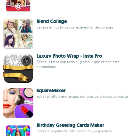
Blend Collage
Belleza en tus fotos con este editor de collages
Luxury Photo Wrap - Insta Pro
Edita tus fotos con todo el glamour que ofrece esta
herramienta
SquareMaker
Edita tamaño y enmarcado de fotos para luego compartir
Birthday Greeting Cards Maker
Produce tarjetas de felicitación muy especiales