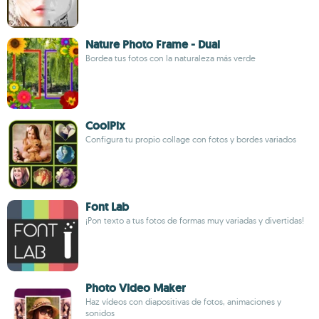
Nature Photo Frame - Dual
Bordea tus fotos con la naturaleza más verde
CoolPix
Configura tu propio collage con fotos y bordes variados
Font Lab
¡Pon texto a tus fotos de formas muy variadas y divertidas!
Photo Video Maker
Haz vídeos con diapositivas de fotos, animaciones y
sonidos