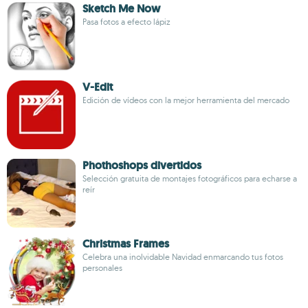
Sketch Me Now
Pasa fotos a efecto lápiz
V-Edit
Edición de vídeos con la mejor herramienta del mercado
Phothoshops divertidos
Selección gratuita de montajes fotográficos para echarse a
reír
Christmas Frames
Celebra una inolvidable Navidad enmarcando tus fotos
personales