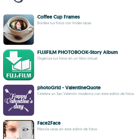
Coffee Cup Frames
Bordea tus fotos con lindas tazas
FUJIFILM PHOTOBOOK-Story Album
Organiza tus fotos en un libro virtual
photoGrid - ValentineQuote
Celebra un San Valentín moderno con este editor de fotos
Face2Face
Mezcla caras en este editor de fotos