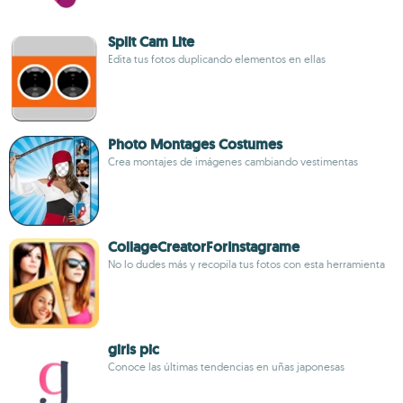
Split Cam Lite
Edita tus fotos duplicando elementos en ellas
Photo Montages Costumes
Crea montajes de imágenes cambiando vestimentas
CollageCreatorForInstagrame
No lo dudes más y recopila tus fotos con esta herramienta
girls pic
Conoce las últimas tendencias en uñas japonesas