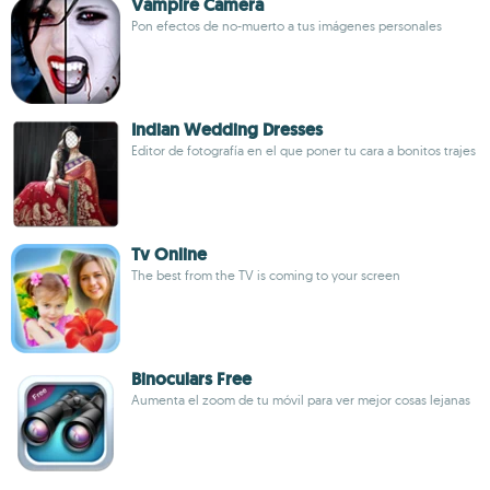
Vampire Camera
Pon efectos de no-muerto a tus imágenes personales
Indian Wedding Dresses
Editor de fotografía en el que poner tu cara a bonitos trajes
Tv Online
The best from the TV is coming to your screen
Binoculars Free
Aumenta el zoom de tu móvil para ver mejor cosas lejanas