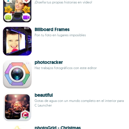
¡Diseña tus propias historias en vídeo!
Billboard Frames
Pon tu foto en lugares imposibles
photocracker
Haz trabajos fotográficos con este editor
beautiful
Gotas de agua con un mundo completo en el interior para
C Launcher
photoGrid - Christmas