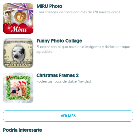
MIRU Photo
Crea collages de fotos con más de 170 marcos gratis
Funny Photo Collage
El editor con el que reunir tus imágenes y darles un toque
agradable
Christmas Frames 2
Rodea tus fotos de dulce Navidad
VER MÁS
Podría interesarte