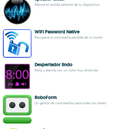
Mejora el sonido saliente de tu dispositivo
WiFi Password Native
Recupera la contraseña perdida de tu router
Despertador lindo
Reloj y alarma con un color muy divertido
RoboForm
Un gestor de contraseñas para todas tus claves