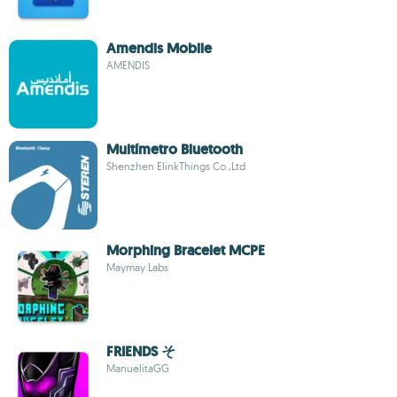
Amendis Mobile
AMENDIS
Multímetro Bluetooth
Shenzhen ElinkThings Co.,Ltd
Morphing Bracelet MCPE
Maymay Labs
FRIENDS そ
ManuelitaGG