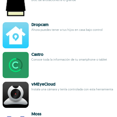
Dropcam
Ahora puedes tener a tus hijos en casa bajo control
Castro
Conoce toda la información de tu smartphone o tablet
vMEyeCloud
Instala una cámara y tenla controlada con esta herramienta
Moss