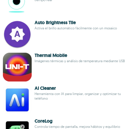
Auto Brightness Tile
Activa el brillo automático fácilmente con un mosaico
Thermal Mobile
Imágenes térmicas y análisis de temperatura mediante USB
AI Cleaner
Herramienta con IA para limpiar, organizar y optimizar tu
teléfono
CoreLog
Controla tiempo de pantalla, mejora hábitos y equilibrio