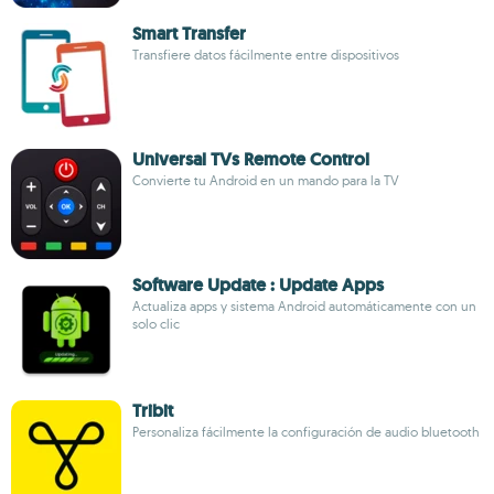
Smart Transfer
Transfiere datos fácilmente entre dispositivos
Universal TVs Remote Control
Convierte tu Android en un mando para la TV
Software Update : Update Apps
Actualiza apps y sistema Android automáticamente con un
solo clic
Tribit
Personaliza fácilmente la configuración de audio bluetooth