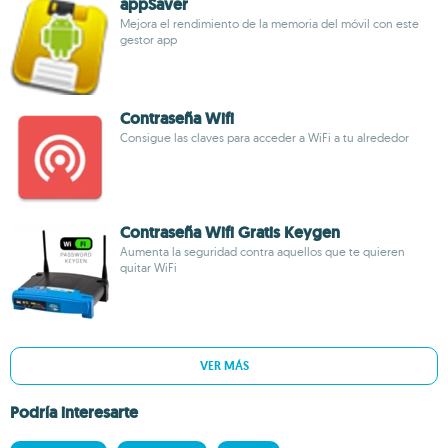
appSaver
Mejora el rendimiento de la memoria del móvil con este
gestor app
Contraseña Wifi
Consigue las claves para acceder a WiFi a tu alrededor
Contraseña Wifi Gratis Keygen
Aumenta la seguridad contra aquellos que te quieren
quitar WiFi
VER MÁS
Podría interesarte