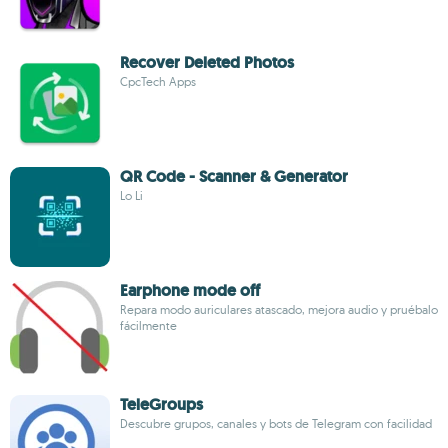
Recover Deleted Photos
CpcTech Apps
QR Code - Scanner & Generator
Lo Li
Earphone mode off
Repara modo auriculares atascado, mejora audio y pruébalo
fácilmente
TeleGroups
Descubre grupos, canales y bots de Telegram con facilidad