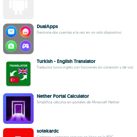
DualApps
Gestiona dos cuentas a la vez en un solo dispositivo
Turkish - English Translator
Traductor turco-inglés con funciones sin conexión y de voz
Nether Portal Calculator
Simplifica cálculos en portales de Minecraft Nether
sotekardc
Compras y entregas seguras en línea en la RDC