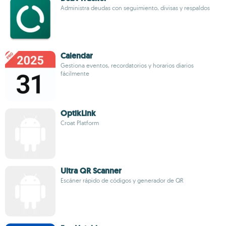
Administra deudas con seguimiento, divisas y respaldos
Calendar
Gestiona eventos, recordatorios y horarios diarios
fácilmente
OptikLink
Croat Platform
Ultra QR Scanner
Escáner rápido de códigos y generador de QR