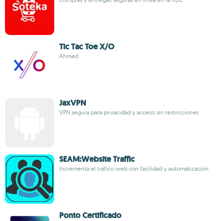
Tic Tac Toe X/O
Ahmed
JaxVPN
VPN segura para privacidad y acceso sin restricciones
SEAM:Website Traffic
Incrementa el tráfico web con facilidad y automatización
Ponto Certificado