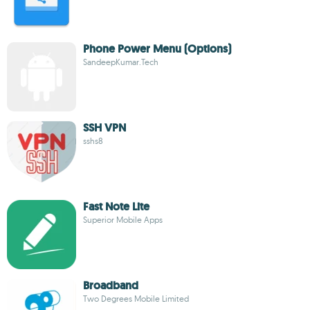
Phone Power Menu (Options)
SandeepKumar.Tech
SSH VPN
sshs8
Fast Note Lite
Superior Mobile Apps
Broadband
Two Degrees Mobile Limited