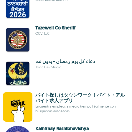
Tazewell Co Sheriff
OCV, LLC
دعاء كل يوم رمضان - بدون نت
Yovic Dev Studio
バイト探しはタウンワーク！バイト・アル
バイト求人アプリ
Encuentra empleos a medio tiempo fácilmente con
búsquedas avanzadas
Kalnirnay Rashibhavishya