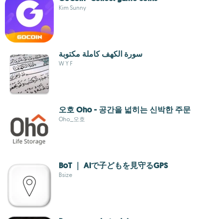
Kim Sunny
سورة الكهف كاملة مكتوبة
W Y F
오호 Oho - 공간을 넓히는 신박한 주문
Oho_오호
BoT ｜ AIで子どもを見守るGPS
Bsize