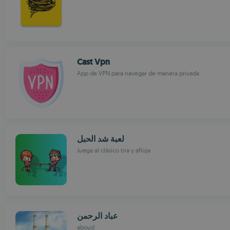
Cast Vpn
App de VPN para navegar de manera privada
لعبة شد الحبل
Juega al clásico tira y afloja
عباد الرحمن
aboud