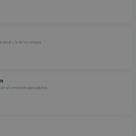
 astral y la de tus amigos
rn
ión al contenido para adultos