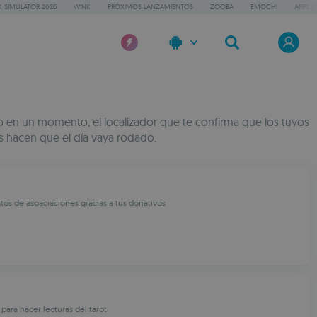
 SIMULATOR 2026
WINK
PRÓXIMOS LANZAMIENTOS
ZOOBA
EMOCHI
APPS D
iso en un momento, el localizador que te confirma que los tuyos
as hacen que el día vaya rodado.
tos de asoaciaciones gracias a tus donativos
para hacer lecturas del tarot