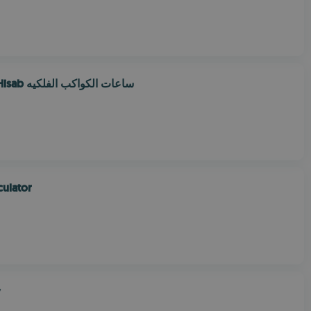
Chogadia Hisab ساعات الكواكب الفلكيه
culator
y