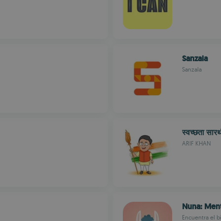
Sanzala
Sanzala
स्वच्छता सार
ARIF KHAN
Nuna: Men
Encuentra el b