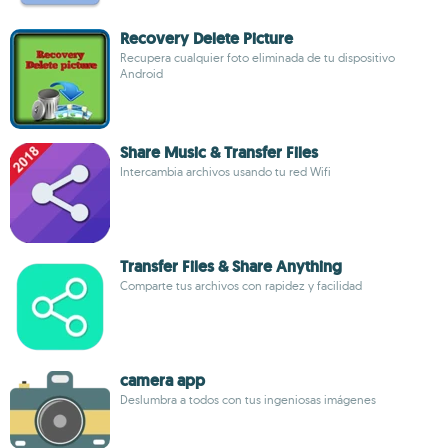
Recovery Delete Picture
Recupera cualquier foto eliminada de tu dispositivo
Android
Share Music & Transfer Files
Intercambia archivos usando tu red Wifi
Transfer Files & Share Anything
Comparte tus archivos con rapidez y facilidad
camera app
Deslumbra a todos con tus ingeniosas imágenes