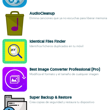
AudioCleanup
Elimina canciones que ya no escuchas para liberar memoria
Identical Files Finder
Identifica ficheros duplicados en tu móvil
Best Image Converter Professional (Pro)
Modifica el formato y el tamaño de cualquier imagen
Super Backup & Restore
Crea copias de seguridad y restaura tu dispositivo