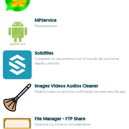
MPService
Multiprotexion
Solidfiles
Comparte tus documentos con el mundo de una forma
rápida y sencilla
Images Videos Audios Cleaner
Ordena todos tus archivos multimedia con esta sencilla app
File Manager - FTP Share
Gestiona tus ficheros cómodamente