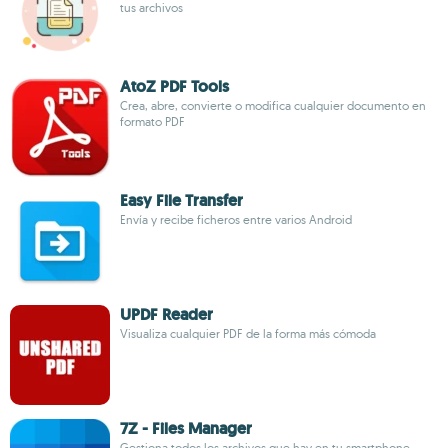
tus archivos
AtoZ PDF Tools
Crea, abre, convierte o modifica cualquier documento en
formato PDF
Easy File Transfer
Envía y recibe ficheros entre varios Android
UPDF Reader
Visualiza cualquier PDF de la forma más cómoda
7Z - Files Manager
Gestiona todos los archivos que hay en tu smartphone