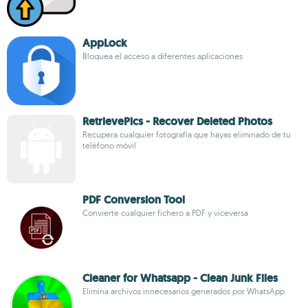
AppLock
Bloquea el acceso a diferentes aplicaciones
RetrievePics - Recover Deleted Photos
Recupera cualquier fotografía que hayas eliminado de tu
teléfono móvil
PDF Conversion Tool
Convierte cualquier fichero a PDF y viceversa
Cleaner for Whatsapp - Clean Junk Files
Elimina archivos innecesarios generados por WhatsApp