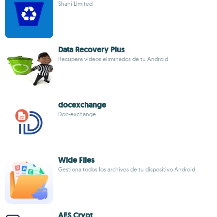
Shahi Limited
Data Recovery Plus
Recupera vídeos eliminados de tu Android
docexchange
Doc-exchange
Wide Files
Gestiona todos los archivos de tu dispositivo Android
AES Crypt