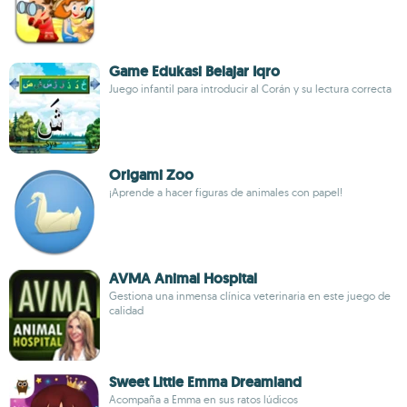
Game Edukasi Belajar Iqro
Juego infantil para introducir al Corán y su lectura correcta
Origami Zoo
¡Aprende a hacer figuras de animales con papel!
AVMA Animal Hospital
Gestiona una inmensa clínica veterinaria en este juego de
calidad
Sweet Little Emma Dreamland
Acompaña a Emma en sus ratos lúdicos