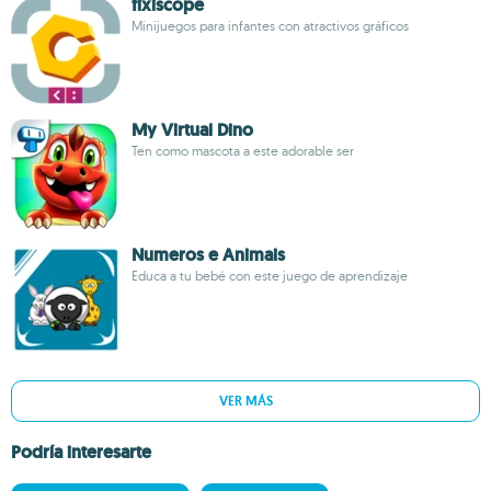
fixiscope
Minijuegos para infantes con atractivos gráficos
My Virtual Dino
Ten como mascota a este adorable ser
Numeros e Animais
Educa a tu bebé con este juego de aprendizaje
VER MÁS
Podría interesarte