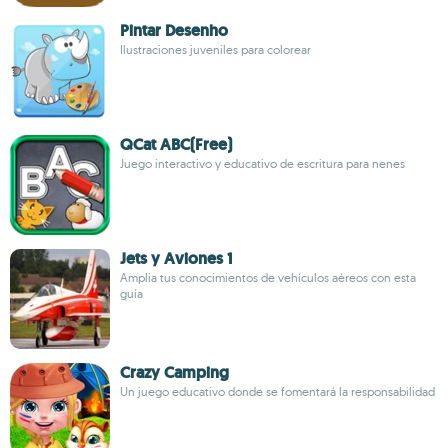
Pintar Desenho
Ilustraciones juveniles para colorear
QCat ABC(Free)
Juego interactivo y educativo de escritura para nenes
Jets y Aviones 1
Amplia tus conocimientos de vehículos aéreos con esta
guía
Crazy Camping
Un juego educativo donde se fomentará la responsabilidad