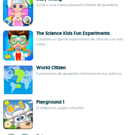
Cuida y cura a estos pequeños bebés de guardería
The Science Kids Fun Experiments
Completa un genial experimento de ciencias con este
juego
World Citizen
Cuestionario de geografía internacional muy adictivo
Playground 1
12 didácticos juegos infantiles