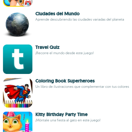
Ciudades del Mundo
Aprende descubriendo las ciudades variadas del planeta
Travel Quiz
¡Recorre el mundo desde este juego!
Coloring Book Superheroes
Un libro de ilustraciones que complementar con tus colores
Kitty Birthday Party Time
¡Móntale una fiesta al gato en este juego!