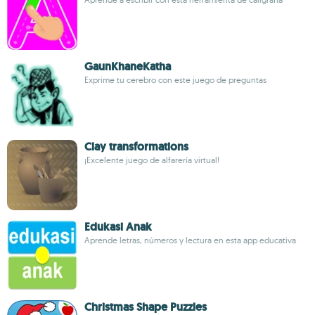
GaunKhaneKatha
Exprime tu cerebro con este juego de preguntas
Clay transformations
¡Excelente juego de alfarería virtual!
Edukasi Anak
Aprende letras, números y lectura en esta app educativa
Christmas Shape Puzzles