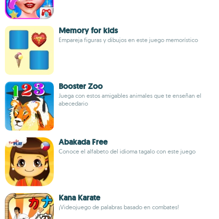
Memory for kids
Empareja figuras y dibujos en este juego memorístico
Booster Zoo
Juega con estos amigables animales que te enseñan el
abecedario
Abakada Free
Conoce el alfabeto del idioma tagalo con este juego
Kana Karate
¡Videojuego de palabras basado en combates!