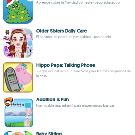
Aprende sobre la Navidad con este juego educativo
Older Sisters Daily Care
El secador, el peine, el pintalabios... úsalo todo
Hippo Pepa: Talking Phone
Juegos educativos e interactivos para los más pequeños de
la casa
Addition Is Fun
Formidable app infantil para matemáticas básicas
Baby Sitting