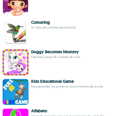
Colouring
Un libro de colorear para adultos
Doggy Becomes Mommy
Fabuloso juego de cuidado de crías
Kids Educational Game
Para aprender los primeros conocimientos de la vida
Alfabeto
Aprende a escribir con esta herramienta de caligrafía