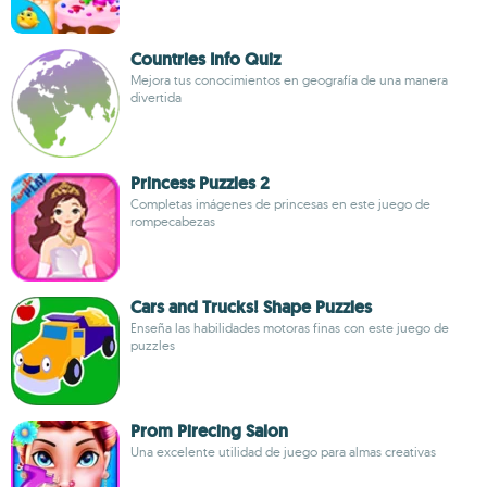
Countries Info Quiz
Mejora tus conocimientos en geografía de una manera
divertida
Princess Puzzles 2
Completas imágenes de princesas en este juego de
rompecabezas
Cars and Trucks! Shape Puzzles
Enseña las habilidades motoras finas con este juego de
puzzles
Prom Pirecing Salon
Una excelente utilidad de juego para almas creativas