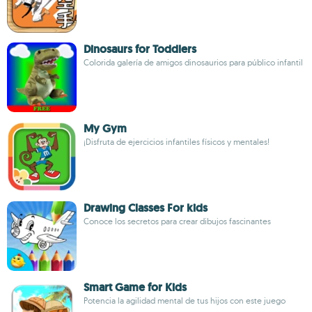
Dinosaurs for Toddlers
Colorida galería de amigos dinosaurios para público infantil
My Gym
¡Disfruta de ejercicios infantiles físicos y mentales!
Drawing Classes For kids
Conoce los secretos para crear dibujos fascinantes
Smart Game for Kids
Potencia la agilidad mental de tus hijos con este juego