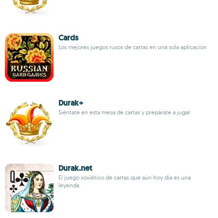
Cards
Los mejores juegos rusos de cartas en una sola aplicación
Durak+
Siéntate en esta mesa de cartas y prepárate a jugar
Durak.net
El juego soviético de cartas que aún hoy día es una
leyenda