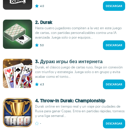
4.0
DESCARGAR
2. Durak
Hasta cuatro jugadores compiten a la vez en este juego
de cartas, con partidas personalizables contra una IA
avanzada. Juega solo o por equipos...
5.0
DESCARGAR
3. Дурак: игры без интернета
Durak, el clásico juego de cartas ruso, llega sin conexión
con triunfos y estrategia. Juega solo o en grupo y evita
acabar como el tonto...
4.3
DESCARGAR
4. Throw-in Durak: Championship
Durak online en tiempo real y un viaje por ciudades de
Rusia para ganar Copas. Entra en partidas rápidas, torneos
y una liga semanal...
-
DESCARGAR