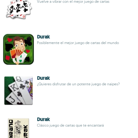
Vuelve a vibrar con el mejor juego de cartas
Durak
Posiblemente el mejor juego de cartas del mundo
Durak
¿Quieres disfrutar de un potente juego de naipes?
Durak
Clásico juego de cartas que te encantará