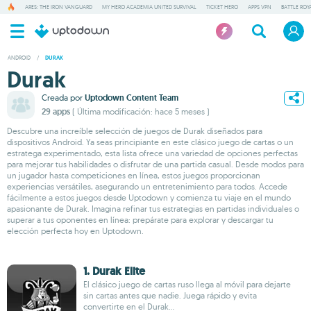
ARES: THE IRON VANGUARD
MY HERO ACADEMIA UNITED SURVIVAL
TICKET HERO
APPS VPN
BATTLE ROY
ANDROID
/
DURAK
Durak
Creada por
Uptodown Content Team
29 apps
( Última modificación: hace 5 meses )
Descubre una increíble selección de juegos de Durak diseñados para
dispositivos Android. Ya seas principiante en este clásico juego de cartas o un
estratega experimentado, esta lista ofrece una variedad de opciones perfectas
para mejorar tus habilidades o disfrutar de una partida casual. Desde modos para
un jugador hasta competiciones en línea, estos juegos proporcionan
experiencias versátiles, asegurando un entretenimiento para todos. Accede
fácilmente a estos juegos desde Uptodown y comienza tu viaje en el mundo
apasionante de Durak. Imagina refinar tus estrategias en partidas individuales o
superar a tus oponentes en línea: prepárate para explorar y descargar tu
elección perfecta hoy en Uptodown.
1. Durak Elite
El clásico juego de cartas ruso llega al móvil para dejarte
sin cartas antes que nadie. Juega rápido y evita
convertirte en el Durak...