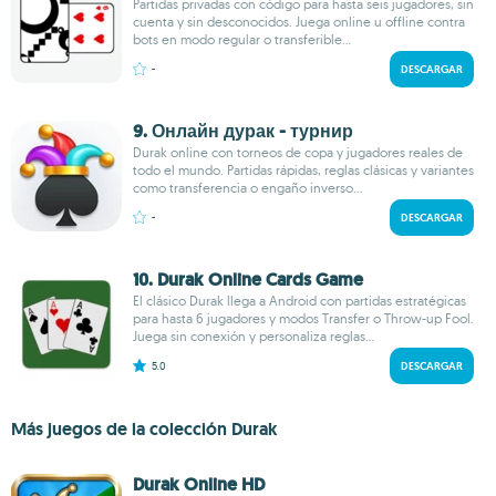
Partidas privadas con código para hasta seis jugadores, sin
cuenta y sin desconocidos. Juega online u offline contra
bots en modo regular o transferible...
-
DESCARGAR
9. Онлайн дурак - турнир
Durak online con torneos de copa y jugadores reales de
todo el mundo. Partidas rápidas, reglas clásicas y variantes
como transferencia o engaño inverso...
-
DESCARGAR
10. Durak Online Cards Game
El clásico Durak llega a Android con partidas estratégicas
para hasta 6 jugadores y modos Transfer o Throw-up Fool.
Juega sin conexión y personaliza reglas...
5.0
DESCARGAR
Más juegos de la colección Durak
Durak Online HD