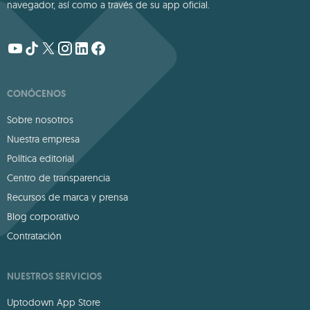
navegador, así como a través de su app oficial.
CONÓCENOS
Sobre nosotros
Nuestra empresa
Política editorial
Centro de transparencia
Recursos de marca y prensa
Blog corporativo
Contratación
NUESTROS SERVICIOS
Uptodown App Store