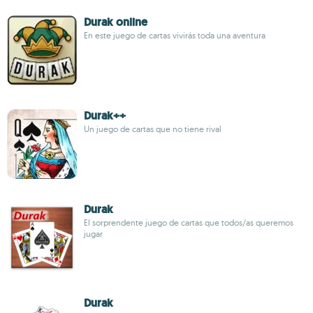
Durak online
En este juego de cartas vivirás toda una aventura
Durak++
Un juego de cartas que no tiene rival
Durak
El sorprendente juego de cartas que todos/as queremos
jugar
Durak