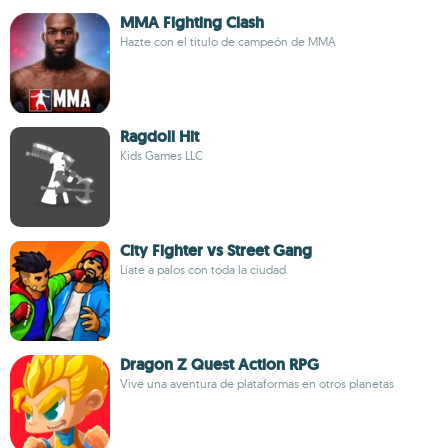
MMA Fighting Clash
Hazte con el título de campeón de MMA
Ragdoll Hit
Kids Games LLC
City Fighter vs Street Gang
Líate a palos con toda la ciudad
Dragon Z Quest Action RPG
Vive una aventura de plataformas en otros planetas