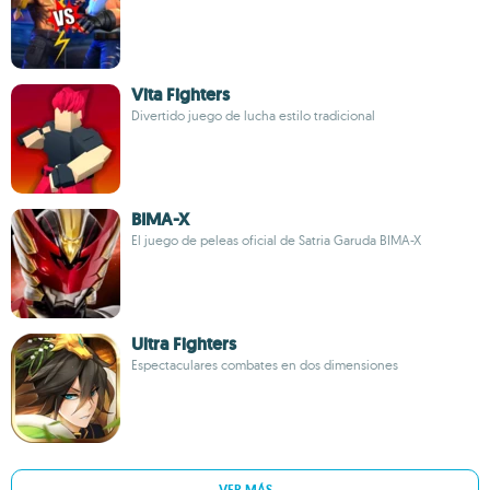
Vita Fighters
Divertido juego de lucha estilo tradicional
BIMA-X
El juego de peleas oficial de Satria Garuda BIMA-X
Ultra Fighters
Espectaculares combates en dos dimensiones