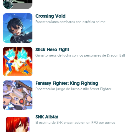
Crossing Void
Espectaculares combates con estética anime
Stick Hero Fight
Gana torneos de lucha con los personajes de Dragon Ball
Fantasy Fighter: King Fighting
Espectacular juego de lucha estilo Street Fighter
SNK Allstar
El espíritu de SNK encarnado en un RPG por turnos