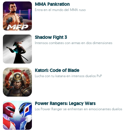
MMA Pankration
Entra en el mundo del MMA ruso
Shadow Fight 3
Intensos combates con armas en dos dimensiones
Katori: Code of Blade
Lucha con tu katana en intensos duelos PvP
Power Rangers: Legacy Wars
Los Power Ranger se enfrentan en emocionantes duelos