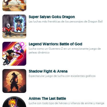
Super Saiyan Goku Dragon
Las luchas más frenéticas de los personajes de Dragon Ball
Legend Warriors: Battle of God
Lucha como un Guerrero Z en un emocionante juego de
peleas dinámico
Shadow Fight 4: Arena
Espectacular juego de lucha con excelentes gráficos
Anime: The Last Battle
Lucha con todo tipo de héroes y villanos de anime y manga