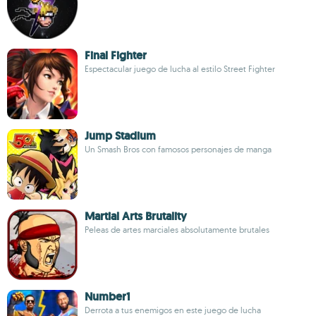
Final Fighter
Espectacular juego de lucha al estilo Street Fighter
Jump Stadium
Un Smash Bros con famosos personajes de manga
Martial Arts Brutality
Peleas de artes marciales absolutamente brutales
Number1
Derrota a tus enemigos en este juego de lucha