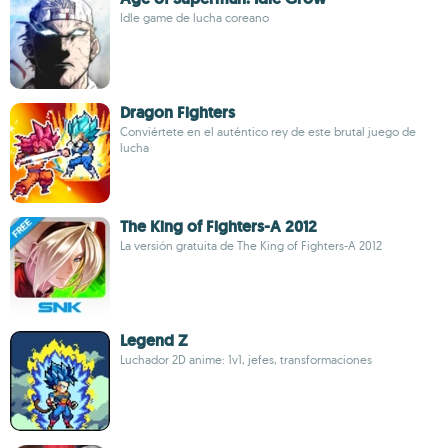
Idle game de lucha coreano
Dragon Fighters
Conviértete en el auténtico rey de este brutal juego de
lucha
The King of Fighters-A 2012
La versión gratuita de The King of Fighters-A 2012
Legend Z
Luchador 2D anime: 1v1, jefes, transformaciones