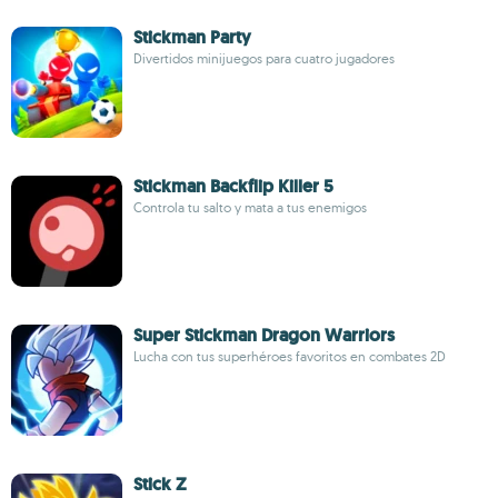
Stickman Party
Divertidos minijuegos para cuatro jugadores
Stickman Backflip Killer 5
Controla tu salto y mata a tus enemigos
Super Stickman Dragon Warriors
Lucha con tus superhéroes favoritos en combates 2D
Stick Z