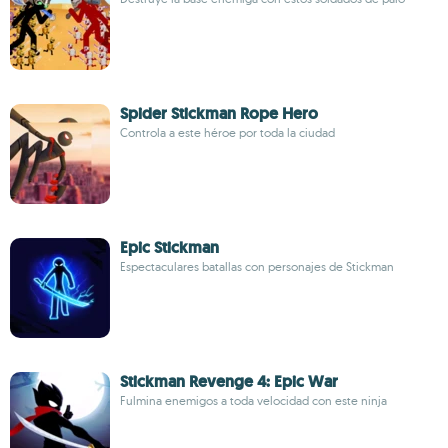
Spider Stickman Rope Hero
Controla a este héroe por toda la ciudad
Epic Stickman
Espectaculares batallas con personajes de Stickman
Stickman Revenge 4: Epic War
Fulmina enemigos a toda velocidad con este ninja