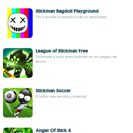
Stickman Ragdoll Playground
Pon a prueba la resistencia de tus personajes
League of Stickman Free
Enfréntate a otros seres stickman en un juegazo de
acción
Stickman Soccer
El fútbol más sencillo y divertido
Anger Of Stick 4