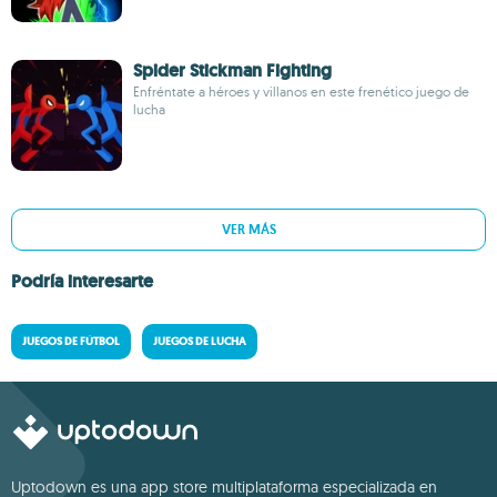
Spider Stickman Fighting
Enfréntate a héroes y villanos en este frenético juego de
lucha
VER MÁS
Podría interesarte
JUEGOS DE FÚTBOL
JUEGOS DE LUCHA
Uptodown es una app store multiplataforma especializada en