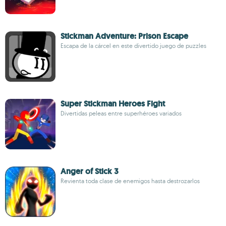
Stickman Adventure: Prison Escape
Escapa de la cárcel en este divertido juego de puzzles
Super Stickman Heroes Fight
Divertidas peleas entre superhéroes variados
Anger of Stick 3
Revienta toda clase de enemigos hasta destrozarlos