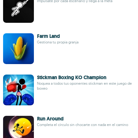
Impúlsate por cada escenario y llega a la meta
Farm Land
Gestiona tu propia granja
Stickman Boxing KO Champion
Noquea a todos tus oponentes stickman en este juego de
boxeo
Run Around
Completa el círculo sin chocarte con nada en el camino