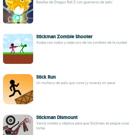
Batallas de Dragon Ball Z con guerreros de palo
Stickman Zombie Shooter
Acaba con todos y cada uno de los zombies de la ciudad
Stick Run
Un muñeco de palo que corre (y muere) sin parar
Stickman Dismount
Varios niveles y objetos para que Stickman se pegue unas
tortas