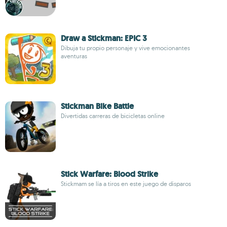
Draw a Stickman: EPIC 3
Dibuja tu propio personaje y vive emocionantes
aventuras
Stickman Bike Battle
Divertidas carreras de bicicletas online
Stick Warfare: Blood Strike
Stickmam se lía a tiros en este juego de disparos