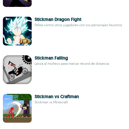
Stickman Dragon Fight
Pelea contra otros jugadores con tus personajes favoritos
Stickman Falling
Lanza al muñeco para marcar récord de distancia
Stickman vs Craftman
Stickman vs Minecraft