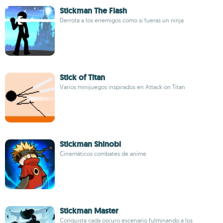
Stickman The Flash
Derrota a los enemigos como si fueras un ninja
Stick of Titan
Varios minijuegos inspirados en Attack on Titan
Stickman Shinobi
Cinemáticos combates de anime
Stickman Master
Conquista cada oscuro escenario fulminando a los