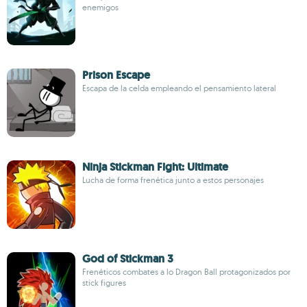
enemigos
Prison Escape
Escapa de la celda empleando el pensamiento lateral
Ninja Stickman Fight: Ultimate
Lucha de forma frenética junto a estos personajes
God of Stickman 3
Frenéticos combates a lo Dragon Ball protagonizados por
stick figures