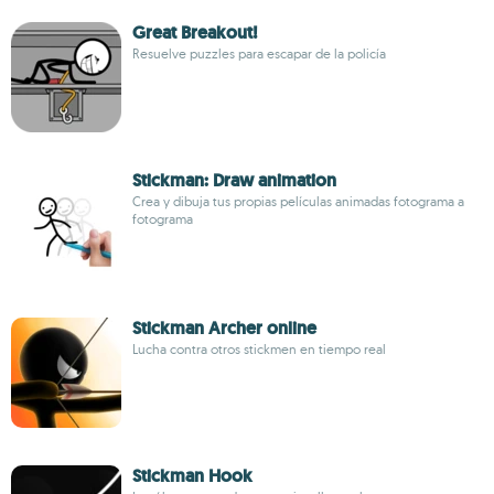
Great Breakout!
Resuelve puzzles para escapar de la policía
Stickman: Draw animation
Crea y dibuja tus propias películas animadas fotograma a
fotograma
Stickman Archer online
Lucha contra otros stickmen en tiempo real
Stickman Hook