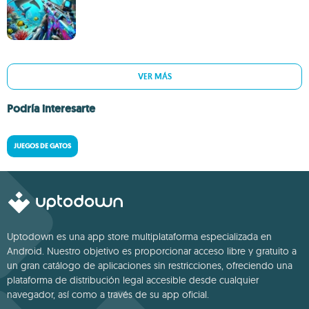
VER MÁS
Podría interesarte
JUEGOS DE GATOS
Uptodown es una app store multiplataforma especializada en
Android. Nuestro objetivo es proporcionar acceso libre y gratuito a
un gran catálogo de aplicaciones sin restricciones, ofreciendo una
plataforma de distribución legal accesible desde cualquier
navegador, así como a través de su app oficial.