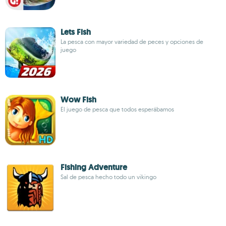
Lets Fish
La pesca con mayor variedad de peces y opciones de
juego
Wow Fish
El juego de pesca que todos esperábamos
Fishing Adventure
Sal de pesca hecho todo un vikingo