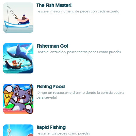
The Fish Master!
Pesca el mayor número de peces con cada anzuelo
Fisherman Go!
Lanza el anzuelo y pesca tantos peces como puedas
Fishing Food
¡Dirige un restaurante distinto donde la comida cocina
para servirla!
Rapid Fishing
Pesca tantos peces como puedas