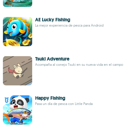
AE Lucky Fishing
La mejor experiencia de pesca para Android
Tsuki Adventure
Acompaña al conejo Tsuki en su nueva vida en el campo
Happy Fishing
Pasa un día de pesca con Little Panda