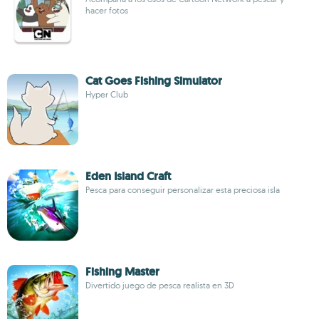
hacer fotos
Cat Goes Fishing Simulator
Hyper Club
Eden Island Craft
Pesca para conseguir personalizar esta preciosa isla
Fishing Master
Divertido juego de pesca realista en 3D