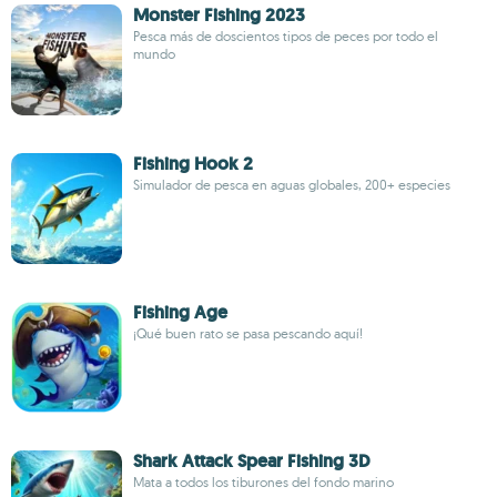
Monster Fishing 2023
Pesca más de doscientos tipos de peces por todo el
mundo
Fishing Hook 2
Simulador de pesca en aguas globales, 200+ especies
Fishing Age
¡Qué buen rato se pasa pescando aquí!
Shark Attack Spear Fishing 3D
Mata a todos los tiburones del fondo marino