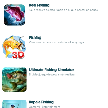
Real Fishing
¡Qué realista es este juego en el que pescar en aguas!
Fishing
Vámonos de pesca en este fabuloso juego
Ultimate Fishing Simulator
El videojuego de pesca más realista
Rapala Fishing
GameMill Entertainment