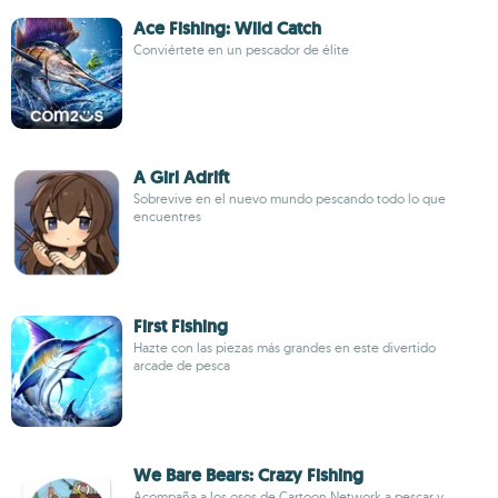
Ace Fishing: Wild Catch
Conviértete en un pescador de élite
A Girl Adrift
Sobrevive en el nuevo mundo pescando todo lo que
encuentres
First Fishing
Hazte con las piezas más grandes en este divertido
arcade de pesca
We Bare Bears: Crazy Fishing
Acompaña a los osos de Cartoon Network a pescar y