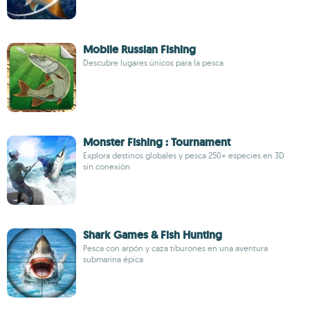
Mobile Russian Fishing
Descubre lugares únicos para la pesca
Monster Fishing : Tournament
Explora destinos globales y pesca 250+ especies en 3D
sin conexión
Shark Games & Fish Hunting
Pesca con arpón y caza tiburones en una aventura
submarina épica