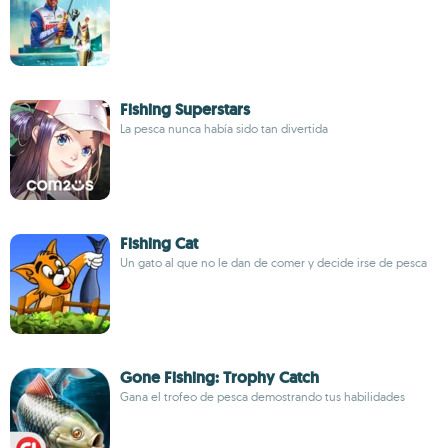
Fishing Superstars
La pesca nunca había sido tan divertida
Fishing Cat
Un gato al que no le dan de comer y decide irse de pesca
Gone Fishing: Trophy Catch
Gana el trofeo de pesca demostrando tus habilidades