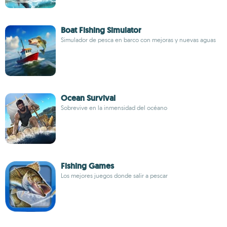
Boat Fishing Simulator
Simulador de pesca en barco con mejoras y nuevas aguas
Ocean Survival
Sobrevive en la inmensidad del océano
Fishing Games
Los mejores juegos donde salir a pescar