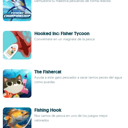
Demuestra tu maestría pescando de forma realista
Hooked Inc: Fisher Tycoon
Conviértete en un magnate de la pesca
The Fishercat
Ayuda a este gato pescador a sacar tantos peces del agua
como puedas
Fishing Hook
Nos vamos de pesca en uno de los juegos mejor
valorados