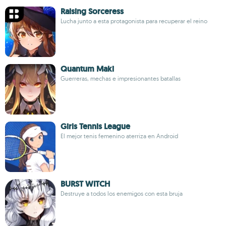
Raising Sorceress
Lucha junto a esta protagonista para recuperar el reino
Quantum Maki
Guerreras, mechas e impresionantes batallas
Girls Tennis League
El mejor tenis femenino aterriza en Android
BURST WITCH
Destruye a todos los enemigos con esta bruja