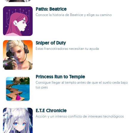
Paths: Beatrice
Conoce la historia de Beatrice y elige su camino
Sniper of Duty
Estas francotiradoras necesitan tu ayuda
Princess Run to Temple
Consigue llegar al templo antes de que el suelo ceda bajo
tus pies
E.T.E Chronicle
Acción y un intenso conflicto de intereses tecnológicos