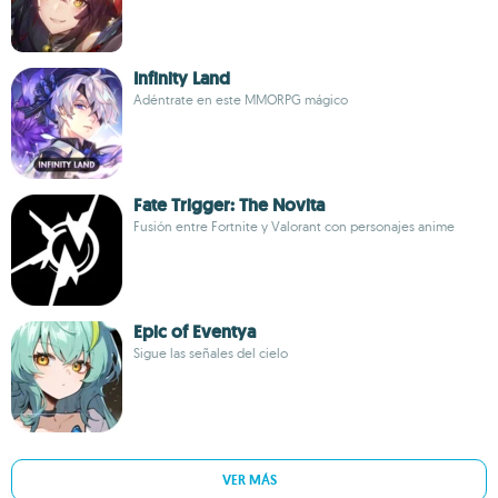
Infinity Land
Adéntrate en este MMORPG mágico
Fate Trigger: The Novita
Fusión entre Fortnite y Valorant con personajes anime
Epic of Eventya
Sigue las señales del cielo
VER MÁS