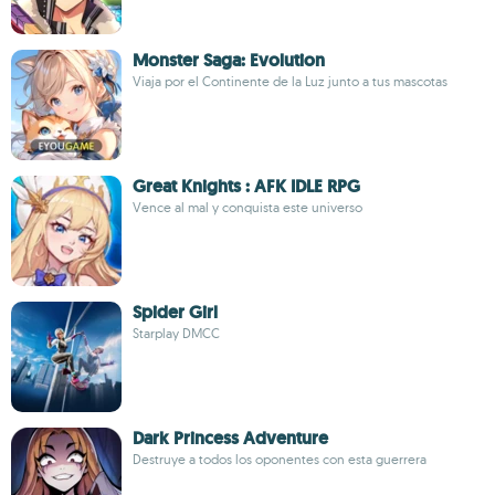
Monster Saga: Evolution
Viaja por el Continente de la Luz junto a tus mascotas
Great Knights : AFK IDLE RPG
Vence al mal y conquista este universo
Spider Girl
Starplay DMCC
Dark Princess Adventure
Destruye a todos los oponentes con esta guerrera