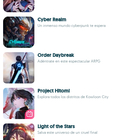
Cyber Realm
Un inmenso mundo cyberpunk te espera
Order Daybreak
Adéntrate en este espectacular ARPG
Project Hitomi
Explora todos los distritos de Kowloon City
Light of the Stars
Salva este universo de un cruel final