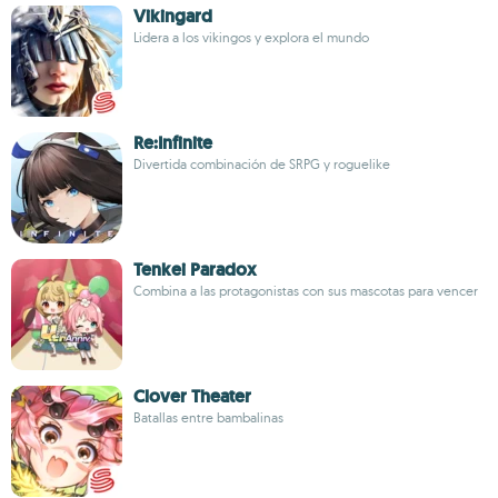
Vikingard
Lidera a los vikingos y explora el mundo
Re:Infinite
Divertida combinación de SRPG y roguelike
Tenkei Paradox
Combina a las protagonistas con sus mascotas para vencer
Clover Theater
Batallas entre bambalinas