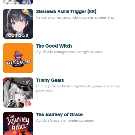
Starseed: Asnia Trigger (KR)
Vence a los malvados robots con estas guerreras
The Good Witch
Ayuda a la protagonista a arreglar su casa
Trinity Gears
Un juego de rol táctico repleto de guerreras y armas
poderosas
The Journey of Grace
Ayuda a Grace a entender su origen