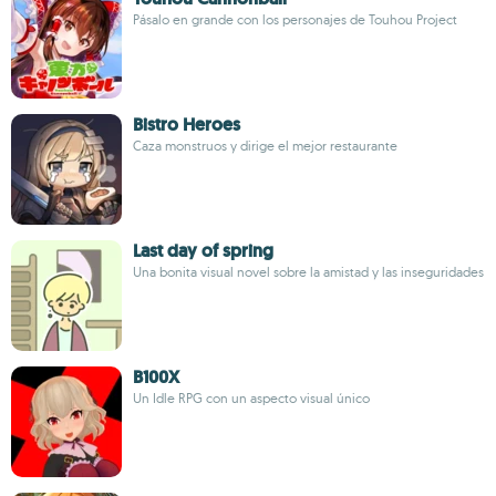
Pásalo en grande con los personajes de Touhou Project
Bistro Heroes
Caza monstruos y dirige el mejor restaurante
Last day of spring
Una bonita visual novel sobre la amistad y las inseguridades
B100X
Un Idle RPG con un aspecto visual único