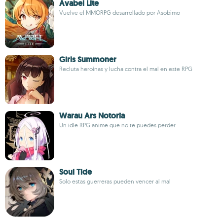
Avabel Lite
Vuelve el MMORPG desarrollado por Asobimo
Girls Summoner
Recluta heroínas y lucha contra el mal en este RPG
Warau Ars Notoria
Un idle RPG anime que no te puedes perder
Soul Tide
Solo estas guerreras pueden vencer al mal