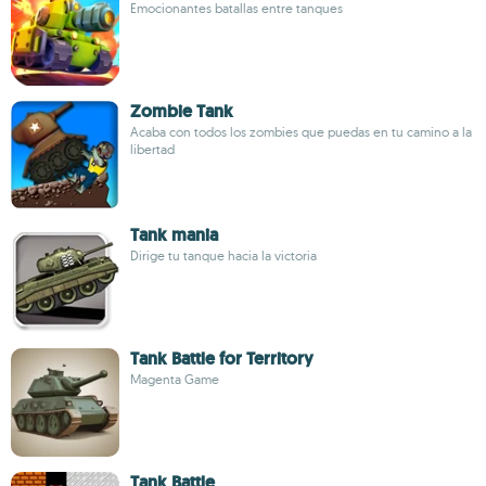
Emocionantes batallas entre tanques
Zombie Tank
Acaba con todos los zombies que puedas en tu camino a la
libertad
Tank mania
Dirige tu tanque hacia la victoria
Tank Battle for Territory
Magenta Game
Tank Battle