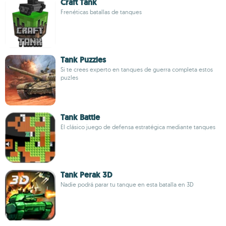
Craft Tank
Frenéticas batallas de tanques
Tank Puzzles
Si te crees experto en tanques de guerra completa estos
puzles
Tank Battle
El clásico juego de defensa estratégica mediante tanques
Tank Perak 3D
Nadie podrá parar tu tanque en esta batalla en 3D