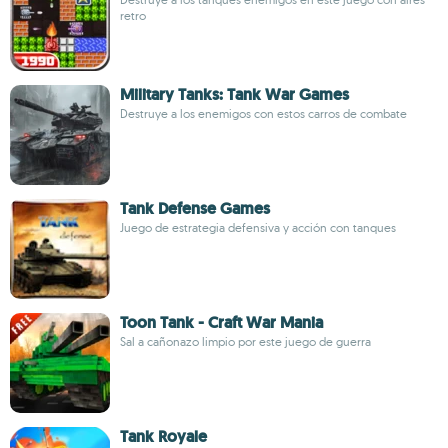
retro
Military Tanks: Tank War Games
Destruye a los enemigos con estos carros de combate
Tank Defense Games
Juego de estrategia defensiva y acción con tanques
Toon Tank - Craft War Mania
Sal a cañonazo limpio por este juego de guerra
Tank Royale