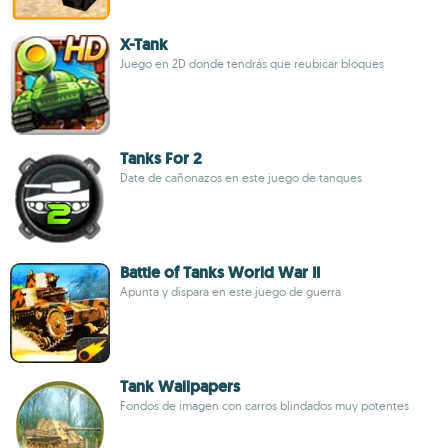
X-Tank
Juego en 2D donde tendrás que reubicar bloques
Tanks For 2
Date de cañonazos en este juego de tanques
Battle of Tanks World War II
Apunta y dispara en este juego de guerra
Tank Wallpapers
Fondos de imagen con carros blindados muy potentes