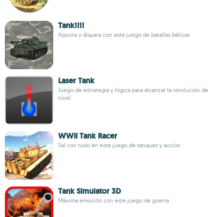
Tank!!!!
Apunta y dispara con este juego de batallas bélicas
Laser Tank
Juego de estrategia y lógica para alcanzar la resolución de
nivel
WWII Tank Racer
Sal con todo en este juego de tanques y acción
Tank Simulator 3D
Máxima emoción con este juego de guerra