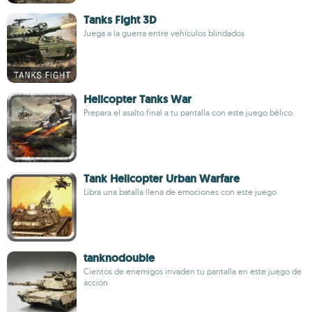
Tanks Fight 3D
Juega a la guerra entre vehículos blindados
Helicopter Tanks War
Prepara el asalto final a tu pantalla con este juego bélico
Tank Helicopter Urban Warfare
Libra una batalla llena de emociones con este juego
tanknodouble
Cientos de enemigos invaden tu pantalla en este juego de
acción