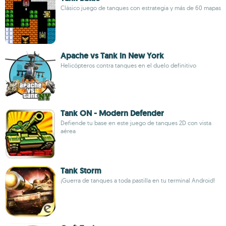
Clásico juego de tanques con estrategia y más de 60 mapas
Apache vs Tank in New York
Helicópteros contra tanques en el duelo definitivo
Tank ON - Modern Defender
Defiende tu base en este juego de tanques 2D con vista
aérea
Tank Storm
¡Guerra de tanques a toda pastilla en tu terminal Android!