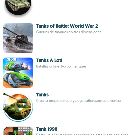
Tanks of Battle: World War 2
Guerras de tanques en tres dimensiones
Tanks A Lot!
Batallas online 3v3 con tanques
Tanks
Crea tu propio tanque y pega cañonazos para vencer
Tank 1990
Destruye a los tanques enemigos en este juego con aires