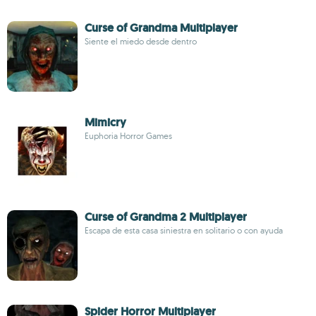
Curse of Grandma Multiplayer
Siente el miedo desde dentro
Mimicry
Euphoria Horror Games
Curse of Grandma 2 Multiplayer
Escapa de esta casa siniestra en solitario o con ayuda
Spider Horror Multiplayer