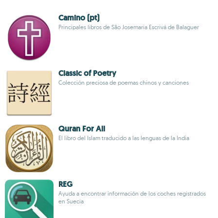
Camino (pt)
Principales libros de São Josemaria Escrivá de Balaguer
Classic of Poetry
Colección preciosa de poemas chinos y canciones
Quran For All
El libro del Islam traducido a las lenguas de la India
REG
Ayuda a encontrar información de los coches registrados
en Suecia