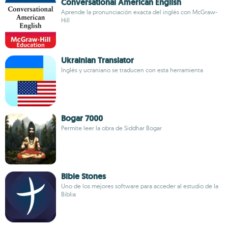
Conversational American English
Aprende la pronunciación exacta del inglés con McGraw-
Hill
Ukrainian Translator
Inglés y ucraniano se traducen con esta herramienta
Bogar 7000
Permite leer la obra de Siddhar Bogar
Bible Stones
Uno de los mejores software para acceder al estudio de la
Biblia