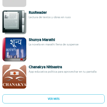
RusReader
Lectura de textos y obras en ruso
Shunya Marathi
La novela en marathi llena de suspense
Chanakya Nitisastra
App educativa política para aprovechar en tu pantalla
VER MÁS