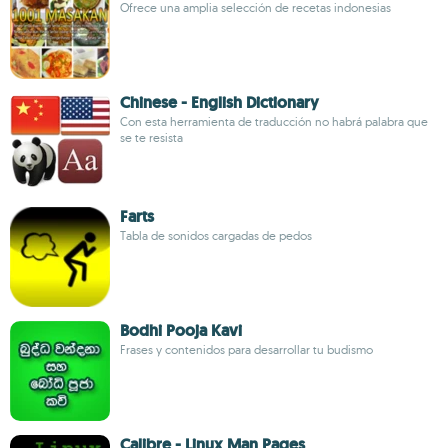
Ofrece una amplia selección de recetas indonesias
Chinese - English Dictionary
Con esta herramienta de traducción no habrá palabra que
se te resista
Farts
Tabla de sonidos cargadas de pedos
Bodhi Pooja Kavi
Frases y contenidos para desarrollar tu budismo
Calibre - Linux Man Pages