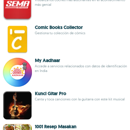
más genial
Comic Books Collector
Gestiona tu colección de cómics
My Aadhaar
Accede a servicios relacionados con datos de identificación
en India
Kunci Gitar Pro
Canta y toca canciones con la guitarra con este kit musical
1001 Resep Masakan