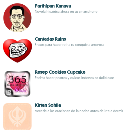
Parthipan Kanavu
Novela histórica ahora en tu smartphone
Cantadas Ruins
Frases para hacer reír a tu conquista amorosa
Resep Cookies Cupcake
Podrás hacer postres y dulces indonesios deliciosos
Kirtan Sohila
Accede a las oraciones de la noche antes de irte a dormir