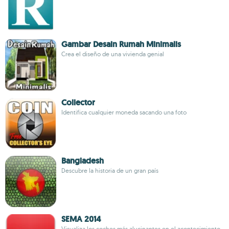
Gambar Desain Rumah Minimalis
Crea el diseño de una vivienda genial
Collector
Identifica cualquier moneda sacando una foto
Bangladesh
Descubre la historia de un gran país
SEMA 2014
Visualiza los coches más alucinantes en el acontecimiento