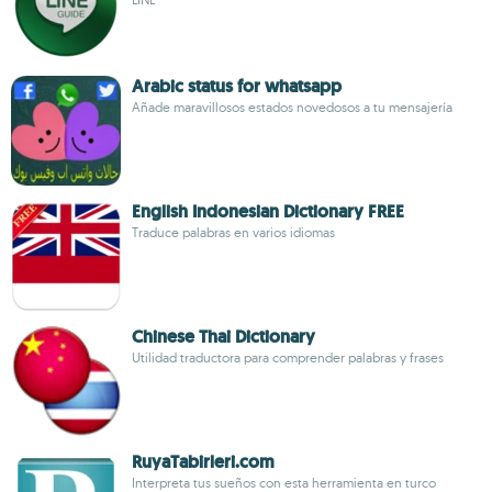
Arabic status for whatsapp
Añade maravillosos estados novedosos a tu mensajería
English Indonesian Dictionary FREE
Traduce palabras en varios idiomas
Chinese Thai Dictionary
Utilidad traductora para comprender palabras y frases
RuyaTabirleri.com
Interpreta tus sueños con esta herramienta en turco