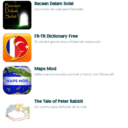
Bacaan Dalam Solat
Lecciones de vida para Ramadán
FR-TR Dictionary Free
Te vendrá genial esta utilidad de traducción
Maps Mod
Halla nuevos mundos survival y horror con Minecraft
The Tale of Peter Rabbit
Un cuento para disfrutar de la vida