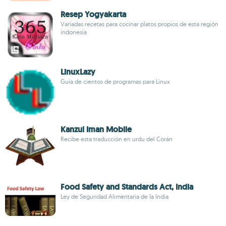
Resep Yogyakarta
Variadas recetas para cocinar platos propios de esta región
indonesia
LinuxLazy
Guía de cientos de programas para Linux
Kanzul Iman Mobile
Recibe esta traducción en urdu del Corán
Food Safety and Standards Act, India
Ley de Seguridad Alimentaria de la India