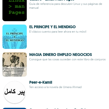
Guía de referencia para descubrir Linux y sus páginas de
manual
EL PRINCIPE Y EL MENDIGO
El clásico cuento para leer ahora en tu móvil
MAGIA DINERO EMPLEO NEGOCIOS
Consigue que las cosas sucedan con este libro de conjuros
Peer-e-Kamil
Ten acceso a la novela de Umera Ahmad