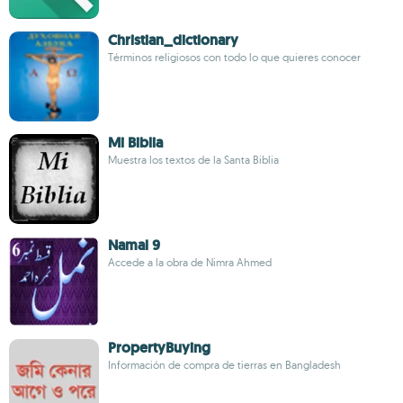
Christian_dictionary
Términos religiosos con todo lo que quieres conocer
Mi Biblia
Muestra los textos de la Santa Biblia
Namal 9
Accede a la obra de Nimra Ahmed
PropertyBuying
Información de compra de tierras en Bangladesh