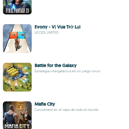
Evony - Vị Vua Trở Lại
UCOOL LIMITED
Battle for the Galaxy
Estrategia intergaláctica en un juego único
Mafia City
Conviértete en el capo de todo el mundo