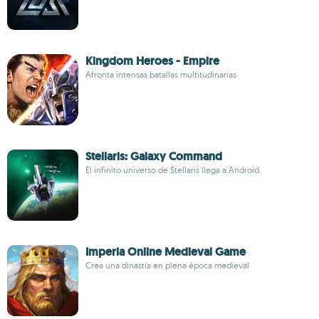
Kingdom Heroes - Empire
Afronta intensas batallas multitudinarias
Stellaris: Galaxy Command
El infinito universo de Stellaris llega a Android
Imperia Online Medieval Game
Crea una dinastía en plena época medieval