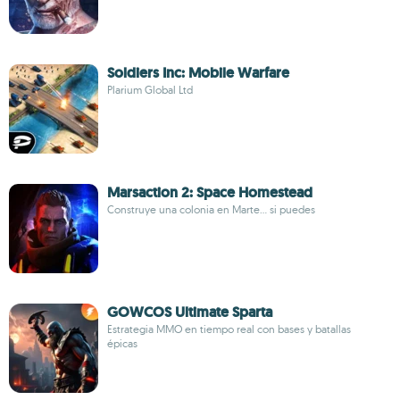
Soldiers Inc: Mobile Warfare
Plarium Global Ltd
Marsaction 2: Space Homestead
Construye una colonia en Marte... si puedes
GOWCOS Ultimate Sparta
Estrategia MMO en tiempo real con bases y batallas
épicas