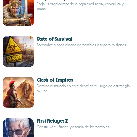
Forja tu propio imperio y logra evolución, conquista y
poder
State of Survival
Sobrevive a cada oleada de zombies y supera misiones
Clash of Empires
Domina el mundo en este desafiante juego de estrategia
militar
First Refuge: Z
Construye tu fuerte y escapa de los zombies