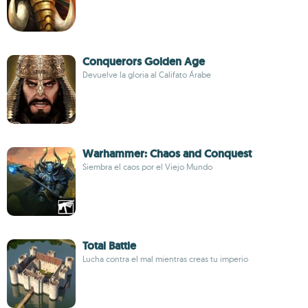
Conquerors Golden Age
Devuelve la gloria al Califato Árabe
Warhammer: Chaos and Conquest
Siembra el caos por el Viejo Mundo
Total Battle
Lucha contra el mal mientras creas tu imperio