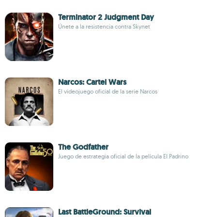
Terminator 2 Judgment Day
Únete a la resistencia contra Skynet
Narcos: Cartel Wars
El videojuego oficial de la serie Narcos
The Godfather
Juego de estrategia oficial de la película El Padrino
Last BattleGround: Survival