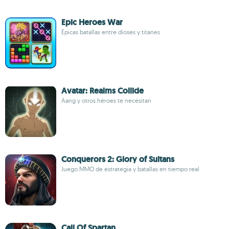
Epic Heroes War
Épicas batallas entre dioses y titanes
Avatar: Realms Collide
Aang y otros héroes te necesitan
Conquerors 2: Glory of Sultans
Juego MMO de estrategia y batallas en tiempo real
Call Of Spartan