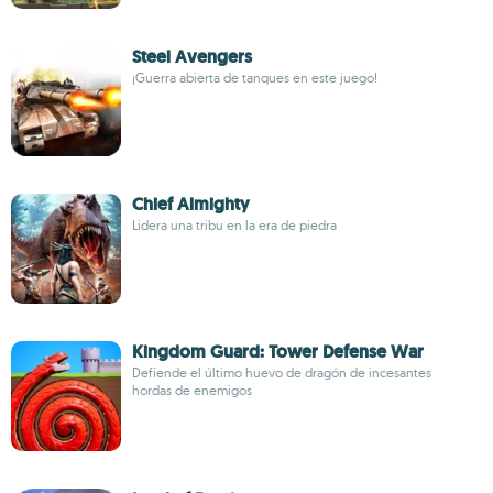
Steel Avengers
¡Guerra abierta de tanques en este juego!
Chief Almighty
Lidera una tribu en la era de piedra
Kingdom Guard: Tower Defense War
Defiende el último huevo de dragón de incesantes
hordas de enemigos