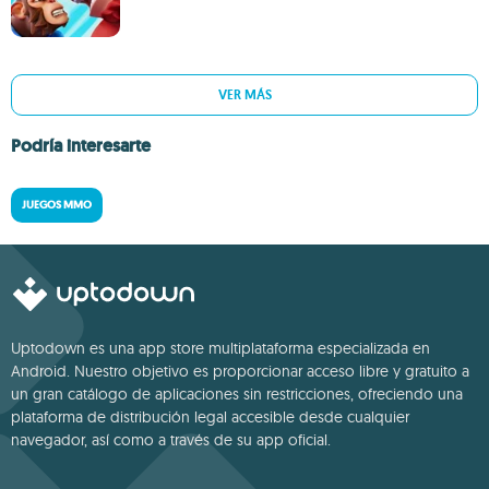
VER MÁS
Podría interesarte
JUEGOS MMO
Uptodown es una app store multiplataforma especializada en
Android. Nuestro objetivo es proporcionar acceso libre y gratuito a
un gran catálogo de aplicaciones sin restricciones, ofreciendo una
plataforma de distribución legal accesible desde cualquier
navegador, así como a través de su app oficial.