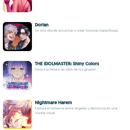
Dorian
Un sitio donde encontrar y crear historias maravillosas
THE IDOLMASTER: Shiny Colors
Lleva a la fama a las idols de tus grupos!
Nightmare Harem
Explora el romance entre ángeles y demonios en una
novela visual