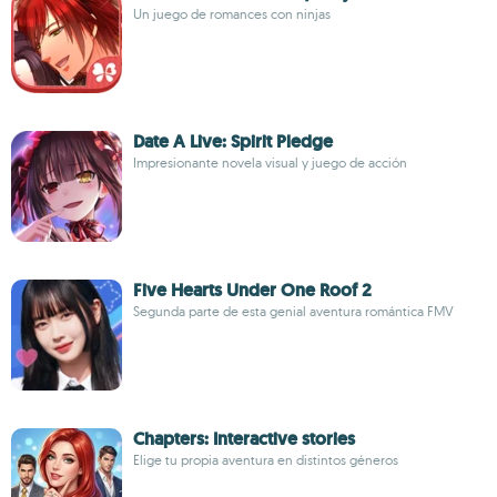
Un juego de romances con ninjas
Date A Live: Spirit Pledge
Impresionante novela visual y juego de acción
Five Hearts Under One Roof 2
Segunda parte de esta genial aventura romántica FMV
Chapters: Interactive stories
Elige tu propia aventura en distintos géneros