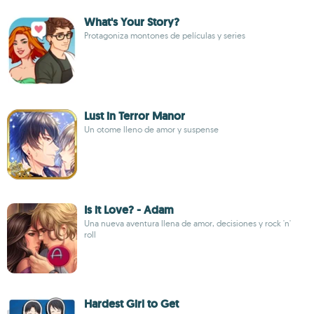
What's Your Story?
Protagoniza montones de películas y series
Lust in Terror Manor
Un otome lleno de amor y suspense
Is it Love? - Adam
Una nueva aventura llena de amor, decisiones y rock 'n'
roll
Hardest Girl to Get