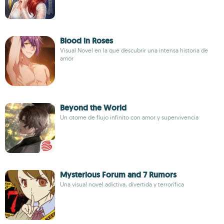
Blood in Roses
Visual Novel en la que descubrir una intensa historia de
amor
Beyond the World
Un otome de flujo infinito con amor y supervivencia
Mysterious Forum and 7 Rumors
Una visual novel adictiva, divertida y terrorífica