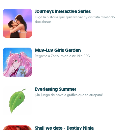
Journeys Interactive Series
Elige la historia que quieres vivir y disfruta tomando
decisiones
Muv-Luv Girls Garden
Regresa a Zaltoum en este idle RPG
Everlasting Summer
¡Un juego de novela gráfica que te atrapará!
Shall we date - Destiny Ninja