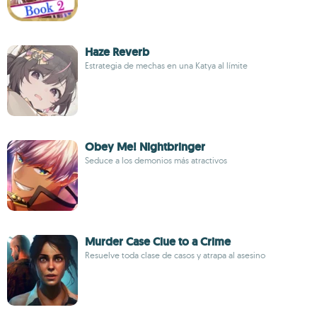
Haze Reverb
Estrategia de mechas en una Katya al límite
Obey Me! Nightbringer
Seduce a los demonios más atractivos
Murder Case Clue to a Crime
Resuelve toda clase de casos y atrapa al asesino