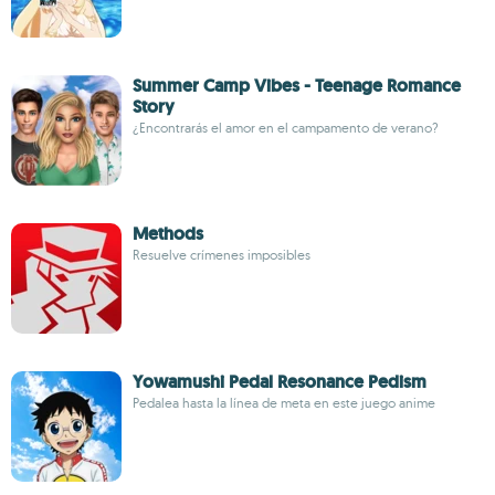
Summer Camp Vibes - Teenage Romance
Story
¿Encontrarás el amor en el campamento de verano?
Methods
Resuelve crímenes imposibles
Yowamushi Pedal Resonance Pedism
Pedalea hasta la línea de meta en este juego anime