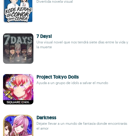
Divertida novela visual
7 Days!
Una visual novel que nos tendrá siete días entre la vida y
la muerte
Project Tokyo Dolls
Ayuda a un grupo de idols a salvar el mundo
Darkness
Déjate llevar a un mundo de fantasía donde encontrarás
el amor