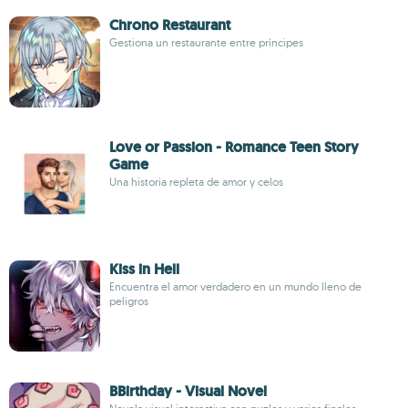
Chrono Restaurant
Gestiona un restaurante entre príncipes
Love or Passion - Romance Teen Story
Game
Una historia repleta de amor y celos
Kiss in Hell
Encuentra el amor verdadero en un mundo lleno de
peligros
BBirthday - Visual Novel